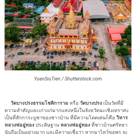
YuenSiuTien / Shutterstock.com
วัดบางปรงธรรมโชติการาม
หรือ
วัดบางปรง
เป็นวัดที่มี
ความสำคัญและเก่าแก่มากแห่งหนึ่งในจังหวัดฉะเชิงเทราค่ะ
เป็นที่สักการะบูชาของชาวบ้าน ที่มีความโดดเด่นก็คือ
วิหาร
หลวงพ่ออู่ทอง
ประดิษฐาน
หลวงพ่ออู่ทอง
ที่ชาวบ้านศรัทธา
นับถือเป็นอย่างมาก และมีความเชื่อว่า หากมาไหว้ขอพร จะ