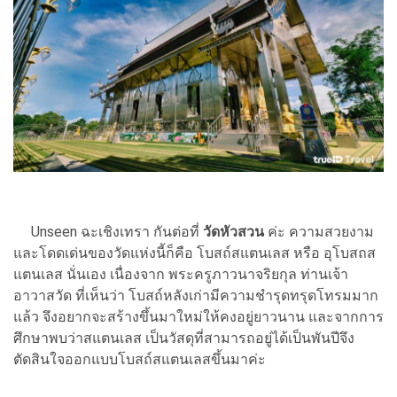
Unseen ฉะเชิงเทรา กันต่อที่
วัดหัวสวน
ค่ะ ความสวยงาม
และโดดเด่นของวัดแห่งนี้ก็คือ โบสถ์สแตนเลส หรือ อุโบสถส
แตนเลส นั่นเอง เนื่องจาก พระครูภาวนาจริยกุล ท่านเจ้า
อาวาสวัด ที่เห็นว่า โบสถ์หลังเก่ามีความชำรุดทรุดโทรมมาก
แล้ว จึงอยากจะสร้างขึ้นมาใหม่ให้คงอยู่ยาวนาน และจากการ
ศึกษาพบว่าสแตนเลส เป็นวัสดุที่สามารถอยู่ได้เป็นพันปีจึง
ตัดสินใจออกแบบโบสถ์สแตนเลสขึ้นมาค่ะ