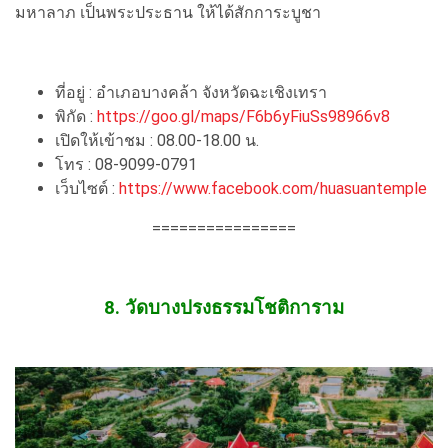
มหาลาภ เป็นพระประธาน ให้ได้สักการะบูชา
ที่อยู่ : อำเภอบางคล้า จังหวัดฉะเชิงเทรา
พิกัด :
https://goo.gl/maps/F6b6yFiuSs98966v8
เปิดให้เข้าชม : 08.00-18.00 น.
โทร : 08-9099-0791
เว็บไซต์ :
https://www.facebook.com/huasuantemple
================
8. วัดบางปรงธรรมโชติการาม