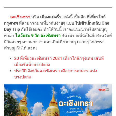
ฉะเชิงเทรา
หรือ
เมืองแปดริ้ว
แห่งนี้ เป็นอีก
ที่เที่ยวใกล้
กรุงเทพ
ที่สามารถมาเที่ยวกันง่ายๆ แบบ
ไปเช้าเย็นกลับ One
Day Trip
กันได้เลยค่ะ ทำให้วันนี้ เราจะแนะนำทริปสายบุญ
พามา
ไหว้พระ 9 วัด ฉะเชิงเทรา
กัน เพราะที่นี่เป็นอีกจังหวัดที่
มีวัดสวยๆ มากมาย ตามมาเดินเที่ยวถ่ายรูปสวยๆ ไหว้พระ
ทำบุญ กันได้เลยค่ะ
20 ที่เที่ยวฉะเชิงเทรา 2021 เที่ยวใกล้กรุงเทพ เสน่ห์
เมืองริมน้ำบางปะกง
ประวัติ จังหวัดฉะเชิงเทรา เมืองการเกษตร แห่ง
บางปะกง