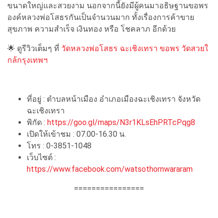
ขนาดใหญ่และสวยงาม นอกจากนี้ยังมีผู้คนมาอธิษฐานขอพร
องค์หลวงพ่อโสธรกันเป็นจำนวนมาก ทั้งเรื่องการค้าขาย
สุขภาพ ความสำเร็จ เงินทอง หรือ โชคลาภ อีกด้วย
🌟 ดูรีวิวเต็มๆ ที่
วัดหลวงพ่อโสธร ฉะเชิงเทรา ขอพร วัดสวยใ
กล้กรุงเทพฯ
ที่อยู่ : ตำบลหน้าเมือง อำเภอเมืองฉะเชิงเทรา จังหวัด
ฉะเชิงเทรา
พิกัด :
https://goo.gl/maps/N3r1KLsEhPRTcPqg8
เปิดให้เข้าชม : 07.00-16.30 น.
โทร : 0-3851-1048
เว็บไซต์ :
https://www.facebook.com/watsothornwararam
================