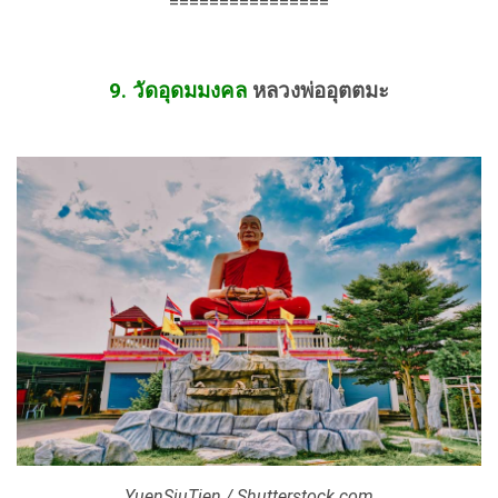
================
9. วัดอุดมมงคล
หลวงพ่ออุตตมะ
YuenSiuTien / Shutterstock.com