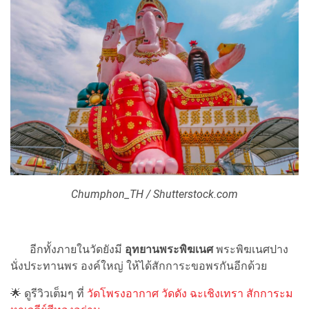
Chumphon_TH / Shutterstock.com
อีกทั้งภายในวัดยังมี
อุทยานพระพิฆเนศ
พระพิฆเนศปาง
นั่งประทานพร องค์ใหญ่ ให้ได้สักการะขอพรกันอีกด้วย
🌟 ดูรีวิวเต็มๆ ที่
วัดโพรงอากาศ วัดดัง ฉะเชิงเทรา สักการะม