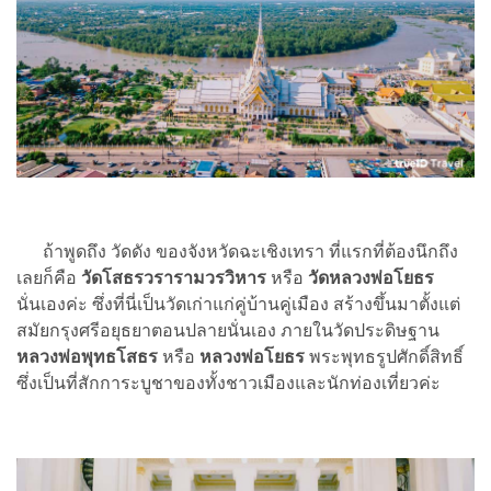
ถ้าพูดถึง วัดดัง ของจังหวัดฉะเชิงเทรา ที่แรกที่ต้องนึกถึง
เลยก็คือ
วัดโสธรวรารามวรวิหาร
หรือ
วัดหลวงพ่อโยธร
นั่นเองค่ะ ซึ่งที่นี่เป็นวัดเก่าแก่คู่บ้านคู่เมือง สร้างขึ้นมาตั้งแต่
สมัยกรุงศรีอยุธยาตอนปลายนั่นเอง ภายในวัดประดิษฐาน
หลวงพ่อพุทธโสธร
หรือ
หลวงพ่อโยธร
พระพุทธรูปศักดิ์สิทธิ์
ซึ่งเป็นที่สักการะบูชาของทั้งชาวเมืองและนักท่องเที่ยวค่ะ