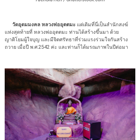
วัดอุดมมงคล หลวงพ่ออุตตมะ
แต่เดิมที่นี่เป็นสำนักสงฆ์
แห่งสุดท้ายที่ หลวงพ่ออุตตมะ ท่านได้สร้างขึ้นมา ด้วย
ญาติโยมผู้ใจบุญ และมีจิตศรัทธาที่ร่วมแรงร่วมใจกันสร้าง
ถวาย เมื่อปี พ.ศ.2542 ค่ะ และท่านก็ได้มรณภาพในปีต่อมา