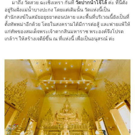
มาถึง วัดสวย ฉะเชิงเทรา กันที่
วัดปากน้ำโจ้โล้
ค่ะ ที่นี่ตั้ง
อยู่ริมฝั่งแม่น้ำบางปะกง โดยแต่เดิมนั้น วัดแห่งนี้เป็น
สำนักสงฆ์ในสมัยอยุธยาตอนปลาย และพื้นที่บริเวณนี้ยังเป็นที่
ตั้งทัพพม่าอีกด้วย โดยในสงครามได้มีการต่อสู้ และพ่ายแพ้ให้
แก่ทัพของสมเด็จพระเจ้าตากสินมหาราช พระองค์จึงโปรด
เกล้าฯ ให้สร้างเจดีย์ขึ้น ณ ที่แห่งนี้ เพื่อเป็นอนุสรณ์ ค่ะ