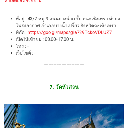
หาเจดีย์สีทองอร่าม
ที่อยู่ : 43/2 หมู่ 9 ถนนบางน้ำเปรี้ยว-ฉะเชิงเทรา ตำบล
โพรงอากาศ อำเภอบางน้ำเปรี้ยว จังหวัดฉะเชิงเทรา
พิกัด :
https://goo.gl/maps/giia729TckoVDLUZ7
เปิดให้เข้าชม : 08.00-17.00 น.
โทร : -
เว็บไซต์ : -
================
7. วัดหัวสวน