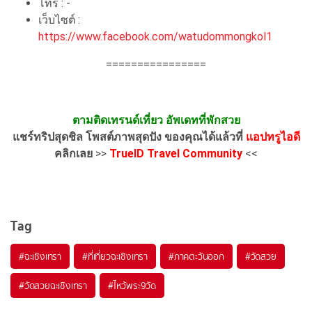
โทร : -
เว็บไซต์ :
https://www.facebook.com/watudommongkol1
================
ตามติดเทรนด์เที่ยว อัพเดทที่พักสวย
แชร์ทริปสุดชิล โพสต์ภาพสุดปัง ของคุณได้แล้วที่
แอปทรูไอดี
คลิกเลย
>>
TrueID Travel Community
<<
Tag
#ฉะเชิงเทรา
#ที่เที่ยวฉะเชิงเทรา
#ภาคตะวันออก
#วัดสวย
#วัดสวยฉะเชิงเทรา
#ไหว้พระ9วัด