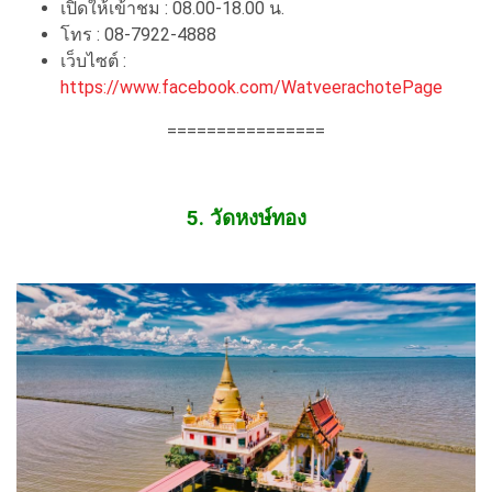
เปิดให้เข้าชม : 08.00-18.00 น.
โทร : 08-7922-4888
เว็บไซต์ :
https://www.facebook.com/WatveerachotePage
================
5. วัดหงษ์ทอง