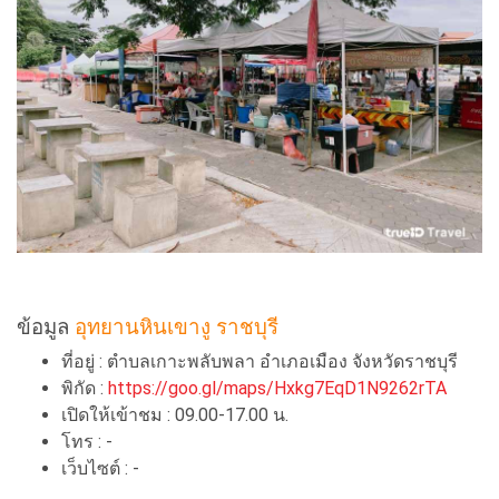
ข้อมูล
อุทยานหินเขางู ราชบุรี
ที่อยู่ : ตำบลเกาะพลับพลา อำเภอเมือง จังหวัดราชบุรี
พิกัด :
https://goo.gl/maps/Hxkg7EqD1N9262rTA
เปิดให้เข้าชม : 09.00-17.00 น.
โทร : -
เว็บไซต์ : -