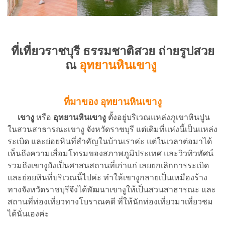
ที่เที่ยวราชบุรี ธรรมชาติสวย ถ่ายรูปสวย
ณ
อุทยานหินเขางู
ที่มาของ อุทยานหินเขางู
เขางู
หรือ
อุทยานหินเขางู
ตั้งอยู่บริเวณแหล่งภูเขาหินปูน
ในสวนสาธารณะเขางู จังหวัดราชบุรี แต่เดิมที่แห่งนี้เป็นแหล่ง
ระเบิด และย่อยหินที่สำคัญในบ้านเราค่ะ แต่ในเวลาต่อมาได้
เห็นถึงความเสื่อมโทรมของสภาพภูมิประเทศ และวิวทิวทัศน์
รวมถึงเขางูยังเป็นศาสนสถานที่เก่าแก่ เลยยกเลิกการระเบิด
และย่อยหินที่บริเวณนี้ไปค่ะ ทำให้เขางูกลายเป็นเหมืองร้าง
ทางจังหวัดราชบุรีจึงได้พัฒนาเขางูให้เป็นสวนสาธารณะ และ
สถานที่ท่องเที่ยวทางโบราณคดี ที่ให้นักท่องเที่ยวมาเที่ยวชม
ได้นั่นเองค่ะ