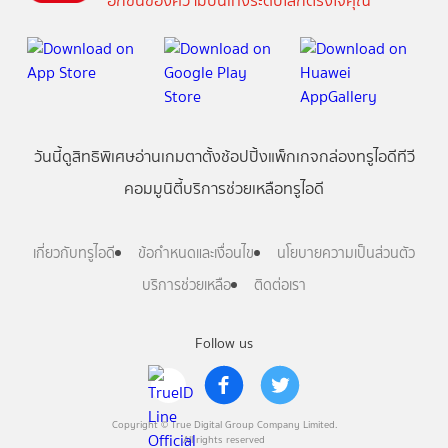
อีกขั้นของความบันเทิงระดับโลกตรงใจคุณ
วันนี้
ดู
สิทธิพิเศษ
อ่าน
เกม
ตาตั้ง
ช้อปปิ้ง
แพ็กเกจ
กล่องทรูไอดีทีวี
คอมมูนิตี้
บริการช่วยเหลือทรูไอดี
เกี่ยวกับทรูไอดี
ข้อกำหนดและเงื่อนไข
นโยบายความเป็นส่วนตัว
บริการช่วยเหลือ
ติดต่อเรา
Follow us
Copyright © True Digital Group Company Limited.
All rights reserved