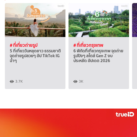
# ที่เที่ยวถ่ายรูป
# ที่เที่ยวกรุงเทพ
5 ที่เที่ยววันหยุดยาว ธรรมชาติ
6 พิกัดที่เที่ยวกรุงเทพ จุดถ่าย
จุดถ่ายรูปสวยๆ อัป TikTok IG
รูปปังๆ สไตล์ Gen Z งบ
ฉ่ำๆ
ประหยัด อัปเดต 2026
3.7K
3K