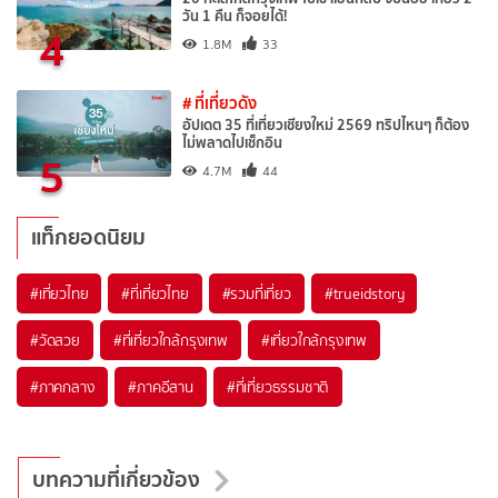
วัน 1 คืน ก็จอยได้!
4
1.8M
33
# ที่เที่ยวดัง
อัปเดต 35 ที่เที่ยวเชียงใหม่ 2569 ทริปไหนๆ ก็ต้อง
ไม่พลาดไปเช็กอิน
5
4.7M
44
แท็กยอดนิยม
#เที่ยวไทย
#ที่เที่ยวไทย
#รวมที่เที่ยว
#trueidstory
#วัดสวย
#ที่เที่ยวใกล้กรุงเทพ
#เที่ยวใกล้กรุงเทพ
#ภาคกลาง
#ภาคอีสาน
#ที่เที่ยวธรรมชาติ
บทความที่เกี่ยวข้อง