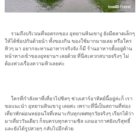
รวมถึงบริเวณที่จอดรถของ อุทยานหินเขางู ยังมีตลาดเล็กๆ
ให้ได้ช้อปกันด้วยน้า ทั้งของกิน ของใช้มากมายเลย หรือใคร
หิวๆ มา อยากจะทานอาหารจริงจัง ก็มี ร้านอาหารตั้งอยู่ด้าน
หน้าทางเข้าของอุทยานฯ เลยด้วย ที่นี่สะดวกสบายจริงๆ ไม่
ต้องห่วงเรื่องความหิวเลยค่ะ
ใครที่กำลังหาที่เที่ยวไปชิลๆ ช่วงเสาร์อาทิตย์นี้อยู่ล่ะก็ เรา
ขอแนะนำ อุทยานหินเขางู เลยค่ะ เพราะที่นี่เป็นสถานที่ท่อง
เที่ยวพักผ่อนหย่อนใจที่เหมาะกับทุกเพศทุกวัยจริงๆ เรียกได้ว่า
มาเที่ยววันเดียว ก็จบครบทุกความชิล แถมอากาศยังบริสุทธิ์
และยังได้รูปสวยๆ กลับไปอีกด้วย