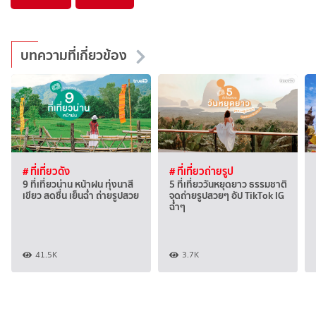
บทความที่เกี่ยวข้อง
# ที่เที่ยวดัง
# ที่เที่ยวถ่ายรูป
9 ที่เที่ยวน่าน หน้าฝน ทุ่งนาสี
5 ที่เที่ยววันหยุดยาว ธรรมชาติ
เขียว สดชื่น เย็นฉ่ำ ถ่ายรูปสวย
จุดถ่ายรูปสวยๆ อัป TikTok IG
ฉ่ำๆ
41.5K
3.7K