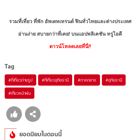
รวมที่เที่ยว ที่พัก อัพเดทเทรนด์ ฟินทั่วไทยและต่างประเทศ
อ่านง่าย สบายกว่าที่เคย!
บนแอปพลิเคชัน ทรูไอดี
ดาวน์โหลดเลยที่นี่!!
Tag
#ที่เที่ยวถ่ายรูป
#ที่เที่ยวอุทัยธานี
#ภาคกลาง
#อุทัยธานี
#เที่ยวหน้าฝน
ยอดนิยมในตอนนี้