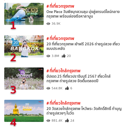
# ที่เที่ยวกรุงเทพ
One Piece วันพีซบุกสวนลุม มุ่งสู่แกรนด์ไลน์กลาง
กรุงเทพ พร้อมล่องเรือหาลาบูน
1
36.9K
# ที่เที่ยวกรุงเทพ
20 ที่เที่ยวกรุงเทพ เข้าฟรี 2026 ถ่ายรูปสวย เที่ยว
แบบประหยัด
2
3.8M
20
# ที่เที่ยวใกล้กรุงเทพ
อัปเดต 25 ที่เที่ยวปราจีนบุรี 2567 เที่ยวใกล้
กรุงเทพ ถ่ายรูปสวย จัดเต็มตลอดปี
3
544.8K
6
# ที่เที่ยวใกล้กรุงเทพ
20 วัดสวยใกล้กรุงเทพ ไหว้พระ วัดศักดิ์สิทธิ์ ทำบุญ
ถ่ายรูปสวยๆ ในวัด
4
881.4K
24