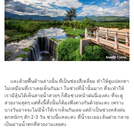
และด้วยพื้นด้านล่างนั้น ที่เป็นช่องสี่เหลี่ยม ทำให้ดูแปลกตา
ไม่เหมือนที่เราเคยเห็นกันมา ในช่วงที่น้ำนั้นมาก ที่จะทำให้
เรามีลุ้นได้เห็นสายน้ำสวยๆ ก็คือช่วงหน้าฝนนี่เองค่ะ ที่จะดู
สวยงามสุดๆ แต่ทั้งนี้ทั้งนั้นก็ต้องพึ่งดวงกันด้วยนะคะ เพราะ
บางวันอาจจะไม่มีน้ำให้เราเห็นกันเลย แต่ถ้าเป็นช่วงหลังฝน
ตกหนักๆ สัก 2-3 วัน ช่วงนี้แหละค่ะ ที่น้ำจะเยอะล้นฝาย กลาย
เป็นม่านน้ำตกที่สวยงามเลยค่ะ