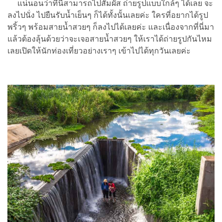
แน่นอนว่าที่นี่สามารถไปสัมผัส ถ่ายรูปแบบใกล้ๆ ได้เลย จะ
ลงไปนั่ง ไปยืนรับน้ำเย็นๆ ก็ได้ทั้งนั้นเลยค่ะ ใครที่อยากได้รูป
พริ้วๆ พร้อมสายน้ำสวยๆ ก็ลงไปได้เลยค่ะ และเนื่องจากที่นี่มา
แล้วต้องลุ้นด้วยว่าจะเจอสายน้ำสวยๆ ให้เราได้ถ่ายรูปกันไหม
เลยเปิดให้นักท่องเที่ยวอย่างเราๆ เข้าไปได้ทุกวันเลยค่ะ