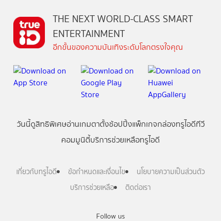
THE NEXT WORLD-CLASS SMART
ENTERTAINMENT
อีกขั้นของความบันเทิงระดับโลกตรงใจคุณ
วันนี้
ดู
สิทธิพิเศษ
อ่าน
เกม
ตาตั้ง
ช้อปปิ้ง
แพ็กเกจ
กล่องทรูไอดีทีวี
คอมมูนิตี้
บริการช่วยเหลือทรูไอดี
เกี่ยวกับทรูไอดี
ข้อกำหนดและเงื่อนไข
นโยบายความเป็นส่วนตัว
บริการช่วยเหลือ
ติดต่อเรา
Follow us