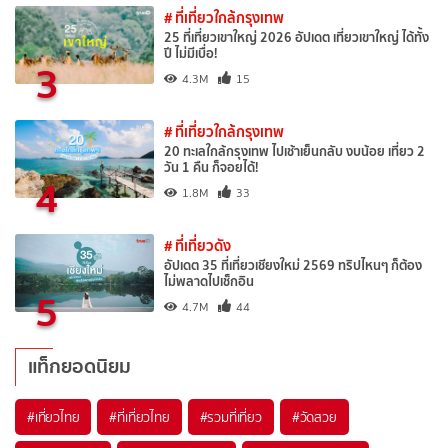
# ที่เที่ยวใกล้กรุงเทพ
25 ที่เที่ยวเขาใหญ่ 2026 อัปเดต เที่ยวเขาใหญ่ ได้ทั้ง
ปี ไม่มีเบื่อ!
3
4.3M
15
# ที่เที่ยวใกล้กรุงเทพ
20 ทะเลใกล้กรุงเทพ ไปเช้าเย็นกลับ งบน้อย เที่ยว 2
วัน 1 คืน ก็จอยได้!
4
1.8M
33
# ที่เที่ยวดัง
อัปเดต 35 ที่เที่ยวเชียงใหม่ 2569 ทริปไหนๆ ก็ต้อง
ไม่พลาดไปเช็กอิน
5
4.7M
44
แท็กยอดนิยม
#เที่ยวไทย
#ที่เที่ยวไทย
#รวมที่เที่ยว
#วัดสวย