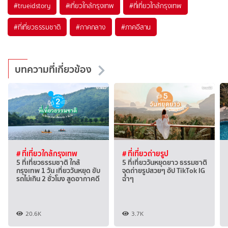
#trueidstory
#เที่ยวใกล้กรุงเทพ
#ที่เที่ยวใกล้กรุงเทพ
#ที่เที่ยวธรรมชาติ
#ภาคกลาง
#ภาคอีสาน
บทความที่เกี่ยวข้อง
# ที่เที่ยวใกล้กรุงเทพ
# ที่เที่ยวถ่ายรูป
5 ที่เที่ยวธรรมชาติ ใกล้
5 ที่เที่ยววันหยุดยาว ธรรมชาติ
กรุงเทพ 1 วัน เที่ยววันหยุด ขับ
จุดถ่ายรูปสวยๆ อัป TikTok IG
รถไม่เกิน 2 ชั่วโมง สูดอากาศดี
ฉ่ำๆ
20.6K
3.7K