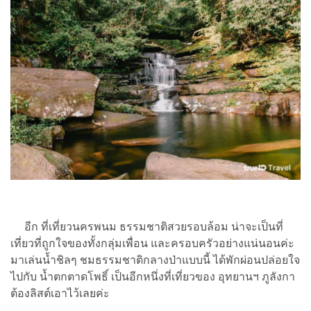
อีก ที่เที่ยวนครพนม ธรรมชาติสวยรอบล้อม น่าจะเป็นที่
เที่ยวที่ถูกใจของทั้งกลุ่มเพื่อน และครอบครัวอย่างแน่นอนค่ะ
มาเล่นน้ำชิลๆ ชมธรรมชาติกลางป่าแบบนี้ ได้พักผ่อนปล่อยใจ
ไปกับ น้ำตกตาดโพธิ์ เป็นอีกหนึ่งที่เที่ยวของ อุทยานฯ ภูลังกา
ต้องลิสต์เอาไว้เลยค่ะ