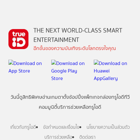
THE NEXT WORLD-CLASS SMART
ENTERTAINMENT
อีกขั้นของความบันเทิงระดับโลกตรงใจคุณ
วันนี้
ดู
สิทธิพิเศษ
อ่าน
เกม
ตาตั้ง
ช้อปปิ้ง
แพ็กเกจ
กล่องทรูไอดีทีวี
คอมมูนิตี้
บริการช่วยเหลือทรูไอดี
เกี่ยวกับทรูไอดี
ข้อกำหนดและเงื่อนไข
นโยบายความเป็นส่วนตัว
บริการช่วยเหลือ
ติดต่อเรา