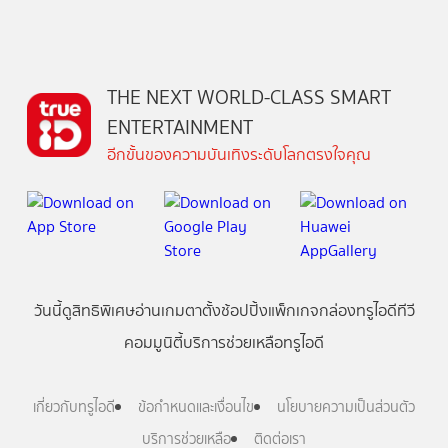
THE NEXT WORLD-CLASS SMART
ENTERTAINMENT
อีกขั้นของความบันเทิงระดับโลกตรงใจคุณ
วันนี้
ดู
สิทธิพิเศษ
อ่าน
เกม
ตาตั้ง
ช้อปปิ้ง
แพ็กเกจ
กล่องทรูไอดีทีวี
คอมมูนิตี้
บริการช่วยเหลือทรูไอดี
เกี่ยวกับทรูไอดี
ข้อกำหนดและเงื่อนไข
นโยบายความเป็นส่วนตัว
บริการช่วยเหลือ
ติดต่อเรา