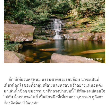
อีก ที่เที่ยวนครพนม ธรรมชาติสวยรอบล้อม น่าจะเป็นที่
เที่ยวที่ถูกใจของทั้งกลุ่มเพื่อน และครอบครัวอย่างแน่นอนค่ะ
มาเล่นน้ำชิลๆ ชมธรรมชาติกลางป่าแบบนี้ ได้พักผ่อนปล่อยใจ
ไปกับ น้ำตกตาดโพธิ์ เป็นอีกหนึ่งที่เที่ยวของ อุทยานฯ ภูลังกา
ต้องลิสต์เอาไว้เลยค่ะ