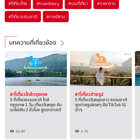
#ที่เที่ยวไทย
#trueidstory
#รวมที่เที่ยว
#ภาคกลาง
#ที่เที่ยวธรรมชาติ
#ภาคอีสาน
บทความที่เกี่ยวข้อง
# ที่เที่ยวใกล้กรุงเทพ
# ที่เที่ยวถ่ายรูป
5 ที่เที่ยวธรรมชาติ ใกล้
5 ที่เที่ยววันหยุดยาว ธรรมชาติ
กรุงเทพ 1 วัน เที่ยววันหยุด ขับ
จุดถ่ายรูปสวยๆ อัป TikTok IG
รถไม่เกิน 2 ชั่วโมง สูดอากาศดี
ฉ่ำๆ
20.8K
3.7K