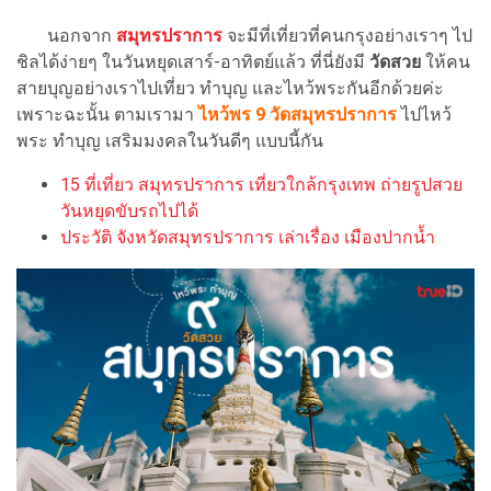
นอกจาก
สมุทรปราการ
จะมีที่เที่ยวที่คนกรุงอย่างเราๆ ไป
ชิลได้ง่ายๆ ในวันหยุดเสาร์-อาทิตย์แล้ว ที่นี่ยังมี
วัดสวย
ให้คน
สายบุญอย่างเราไปเที่ยว ทำบุญ และไหว้พระกันอีกด้วยค่ะ
เพราะฉะนั้น ตามเรามา
ไหว้พร 9 วัดสมุทรปราการ
ไปไหว้
พระ ทำบุญ เสริมมงคลในวันดีๆ แบบนี้กัน
15 ที่เที่ยว สมุทรปราการ เที่ยวใกล้กรุงเทพ ถ่ายรูปสวย
วันหยุดขับรถไปได้
ประวัติ จังหวัดสมุทรปราการ เล่าเรื่อง เมืองปากน้ำ