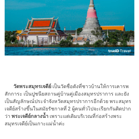
วัดพระสมุทรเจดีย์
เป็นวัดชื่อดังที่ชาวบ้านให้การเคารพ
สักการะ เป็นปูชนียสถานคู่บ้านคู่เมืองสมุทรปราการ และยัง
เป็นสัญลักษณ์ประจำจังหวัดสมุทรปราการอีกด้วย พระสมุทร
เจดีย์สร้างขึ้นในสมัยรัชกาลที่ 2 ผู้คนทั่วไปจะเรียกกันติดปาก
ว่า
พระเจดีย์กลางน้ำ
เพราะแต่เดิมบริเวณที่ก่อสร้างพระ
สมุทรเจดีย์เป็นเกาะแม่น้ำค่ะ