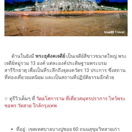
ด้านในยังมี
พระธุตังคเจดีย์
เป็นเจดีย์สีขาวขนาดใหญ่ พระ
เจดีย์หมู่รวม 13 องค์ แต่ละองค์ประดิษฐานพระบรม
สารีริกธาตุ เพื่อเป็นที่ระลึกถึงธุดงควัตร 13 ประการ ซึ่งสถาน
ที่ท่องเที่ยวยอดนิยม และเป็นสถานที่ปฏิบัติธรรมอีกด้วย
✨ ดูรีวิวเต็มๆ ที่
วัดอโศการาม ที่เที่ยวสมุทรปราการ ไหว้พระ
ขอพร วัดสวย ใกล้กรุงเทพ
ที่อยู่ : เขตเทศบาลบางปูซอย 60 ถนนสุขุมวิทสายเก่า