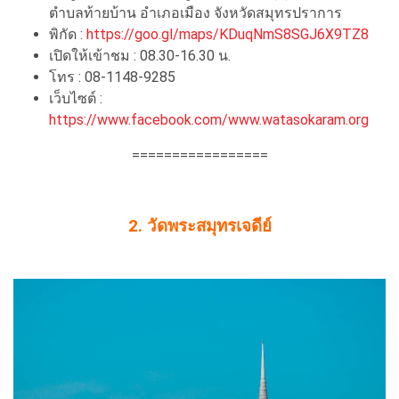
ตำบลท้ายบ้าน อำเภอเมือง จังหวัดสมุทรปราการ
พิกัด :
https://goo.gl/maps/KDuqNmS8SGJ6X9TZ8
เปิดให้เข้าชม : 08.30-16.30 น.
โทร : 08-1148-9285
เว็บไซต์ :
https://www.facebook.com/www.watasokaram.org
=================
2. วัดพระสมุทรเจดีย์