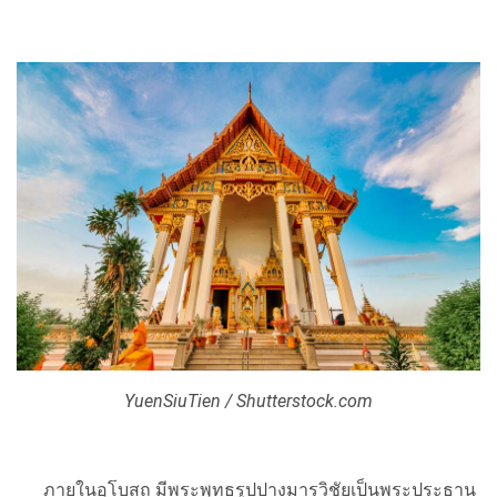
YuenSiuTien / Shutterstock.com
ภายในอุโบสถ มีพระพุทธรูปปางมารวิชัยเป็นพระประธาน