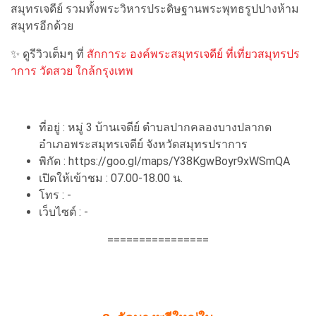
สมุทรเจดีย์ รวมทั้งพระวิหารประดิษฐานพระพุทธรูปปางห้าม
สมุทรอีกด้วย
✨ ดูรีวิวเต็มๆ ที่
สักการะ องค์พระสมุทรเจดีย์ ที่เที่ยวสมุทรปร
าการ วัดสวย ใกล้กรุงเทพ
ที่อยู่ : หมู่ 3 บ้านเจดีย์ ตำบลปากคลองบางปลากด
อำเภอพระสมุทรเจดีย์ จังหวัดสมุทรปราการ
พิกัด : https://goo.gl/maps/Y38KgwBoyr9xWSmQA
เปิดให้เข้าชม : 07.00-18.00 น.
โทร : -
เว็บไซต์ : -
================