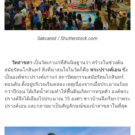
Sakcared / Shutterstock.com
วัดสาขลา
เป็นวัดเก่าแก่ที่สันนิษฐานว่า สร้างในช่วงต้น
สมัยรัตนโกสินทร์ สิ่งที่น่าสนใจในวัดก็คือ
พระปรางค์เอน
ซึ่ง
เป็นองค์พระปรางค์เก่าแก่ สถาปัตยกรรมสมัยรัตนโกสินทร์
ตอนต้น ตั้งอยู่บริเวณริมคลอง เหตุเนื่องจากเมื่อประมาณร้อย
กว่าปีก่อน ได้เกิดน้ำท่วมทำให้พื้นดินเกิดการทรุดตัว องค์พระ
ปรางค์จึงได้เอียงไปประมาณ 15 องศา ชาวบ้านจึงเรียกว่าพระ
ปรางค์เอน และกลายมาเป็นสัญลักษณ์ของบ้าสาขลาในที่สุด