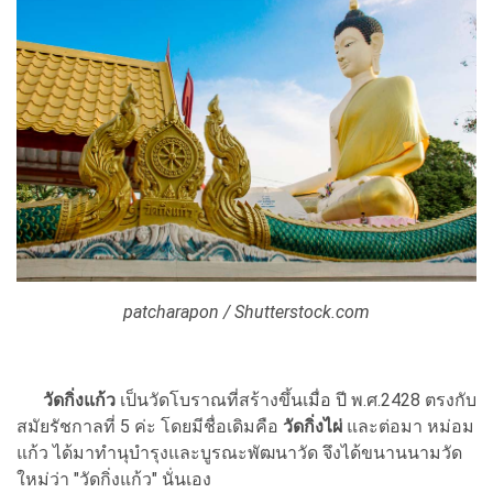
patcharapon / Shutterstock.com
วัดกิ่งแก้ว
เป็นวัดโบราณที่สร้างขึ้นเมื่อ ปี พ.ศ.2428 ตรงกับ
สมัยรัชกาลที่ 5 ค่ะ โดยมีชื่อเดิมคือ
วัดกิ่งไผ่
และต่อมา หม่อม
แก้ว ได้มาทำนุบำรุงและบูรณะพัฒนาวัด จึงได้ขนานนามวัด
ใหม่ว่า "วัดกิ่งแก้ว" นั่นเอง