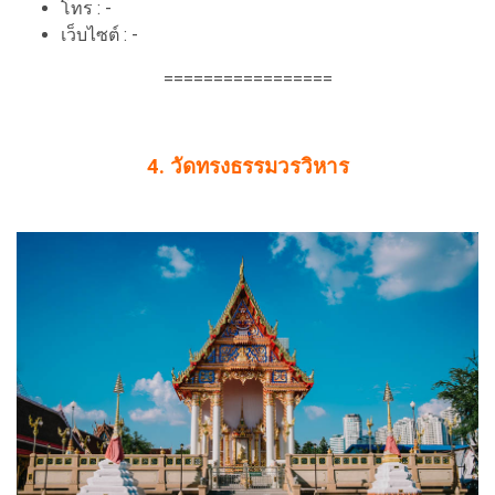
โทร : -
เว็บไซต์ : -
=================
4. วัดทรงธรรมวรวิหาร