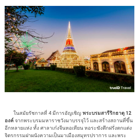
ในสมัยรัชกาลที่ 4 มีการอัญเชิญ
พระบรมสารีริกธาตุ 12
องค์
จากพระบรมมหาราชวังมาบรรจุไว้ และสร้างสถานที่ขึ้น
อีกหลายแห่ง ทั้ง ศาลาเก๋งจีนหอเทียน หอระฆังตึกฝรั่งตกแต่ง
จิตรกรรมฝาผนังความเป็นมาเมืองสมุทรปราการ และพระ