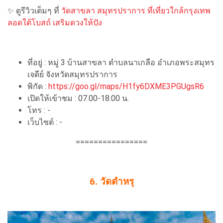
✨ ดูรีวิวเต็มๆ ที่
วัดสาขลา สมุทรปราการ ที่เที่ยวใกล้กรุงเทพ
ลอดใต้โบสถ์ เสริมดวงให้ปัง
ที่อยู่ : หมู่ 3 บ้านสาขลา ตำบลนาเกลือ อำเภอพระสมุทร
เจดีย์ จังหวัดสมุทรปราการ
พิกัด :
https://goo.gl/maps/H1fy6DXME3PGUgsR6
เปิดให้เข้าชม : 07.00-18.00 น.
โทร : -
เว็บไซต์ : -
================
6. วัดตำหรุ