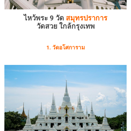
ไหว้พระ 9 วัด
สมุทรปราการ
วัดสวย ใกล้กรุงเทพ
1. วัดอโศการาม