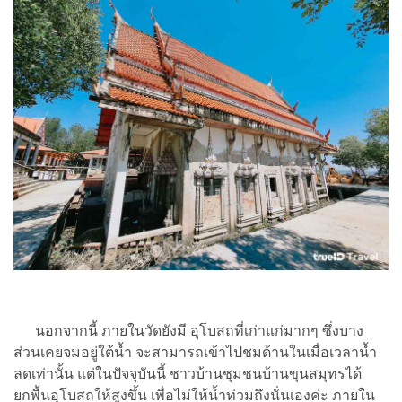
นอกจากนี้ ภายในวัดยังมี อุโบสถที่เก่าแก่มากๆ ซึ่งบาง
ส่วนเคยจมอยู่ใต้น้ำ จะสามารถเข้าไปชมด้านในเมื่อเวลาน้ำ
ลดเท่านั้น แต่ในปัจจุบันนี้ ชาวบ้านชุมชนบ้านขุนสมุทรได้
ยกพื้นอุโบสถให้สูงขึ้น เพื่อไม่ให้น้ำท่วมถึงนั่นเองค่ะ ภายใน