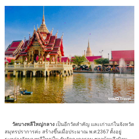
วัดบางพลีใหญ่กลาง
เป็นอีกวัดสำคัญ และเก่าแก่ในจังหวัด
สมุทรปราการค่ะ สร้างขึ้นเมื่อประมาณ พ.ศ.2367 ตั้งอยู่