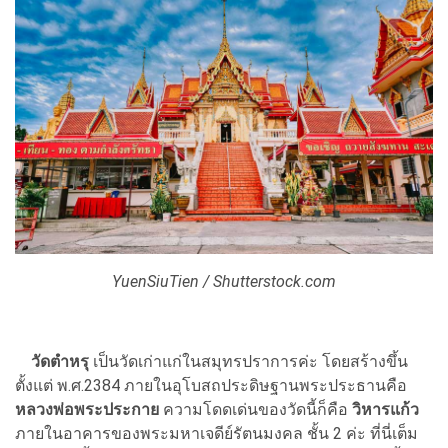
YuenSiuTien / Shutterstock.com
วัดตำหรุ
เป็นวัดเก่าแก่ในสมุทรปราการค่ะ โดยสร้างขึ้น
ตั้งแต่ พ.ศ.2384 ภายในอุโบสถประดิษฐานพระประธานคือ
หลวงพ่อพระประกาย
ความโดดเด่นของวัดนี้ก็คือ
วิหารแก้ว
ภายในอาคารของพระมหาเจดีย์รัตนมงคล ชั้น 2 ค่ะ ที่นี่เต็ม