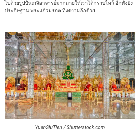
ไปด้วยรูปปั้นเกจิอาจารย์มากมายให้เราได้กราบไหว้ อีกทั้งยัง
ประดิษฐาน พระแก้วมรกต ที่งดงามอีกด้วย
YuenSiuTien / Shutterstock.com