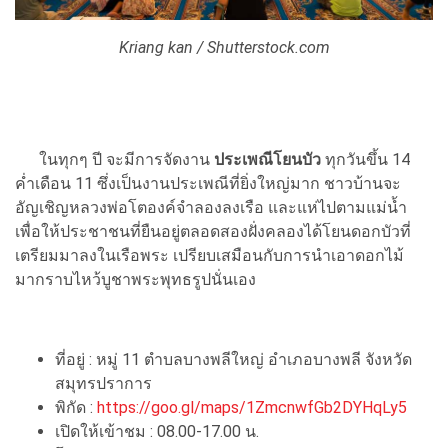
Kriang kan / Shutterstock.com
ในทุกๆ ปี จะมีการจัดงาน
ประเพณีโยนบัว
ทุกวันขึ้น 14
ค่ำเดือน 11 ซึ่งเป็นงานประเพณีที่ยิ่งใหญ่มาก ชาวบ้านจะ
อัญเชิญหลวงพ่อโตองค์จำลองลงเรือ และแห่ไปตามแม่น้ำ
เพื่อให้ประชาชนที่ยืนอยู่ตลอดสองฝั่งคลองได้โยนดอกบัวที่
เตรียมมาลงในเรือพระ เปรียบเสมือนกับการนำเอาดอกไม้
มากราบไหว้บูชาพระพุทธรูปนั่นเอง
ที่อยู่ : หมู่ 11 ตำบลบางพลีใหญ่ อำเภอบางพลี จังหวัด
สมุทรปราการ
พิกัด :
https://goo.gl/maps/1ZmcnwfGb2DYHqLy5
เปิดให้เข้าชม : 08.00-17.00 น.