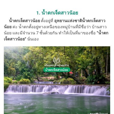
1. น้ำตกเจ็ดสาวน้อย
น้ำตกเจ็ดสาวน้อย
ตั้งอยู่ที่
อุทยานแห่งชาติน้ำตกเจ็ดสาว
น้อย
ค่ะ น้ำตกตั้งอยู่ทางเหนือของหมู่บ้านที่มีชื่อว่า บ้านสาว
น้อย และมีจำนวน 7 ชั้นด้วยกัน ทำให้เป็นที่มาของชื่อ
"น้ำตก
เจ็ดสาวน้อย"
นั่นเอง