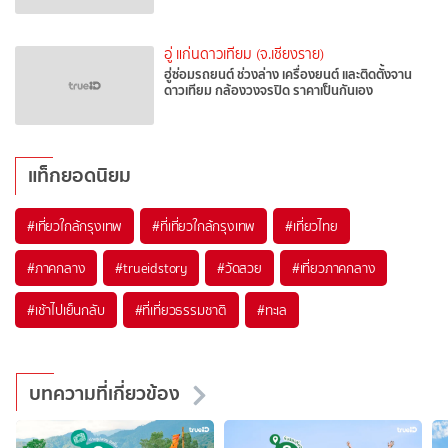
อู่ แก่นดาวเทียม (จ.เชียงราย)
ฮู่ซ่อมรถยนต์ ช่วงล่าง เครื่องยนต์ และติดตั้งจาน
ดาวเทียม กล้องวงจรปิด ราคาเป็นกันเอง
แท็กยอดนิยม
#เที่ยวใกล้กรุงเทพ
#ที่เที่ยวใกล้กรุงเทพ
#เที่ยวไทย
#ภาคกลาง
#trueidstory
#วัดสวย
#เที่ยวภาคกลาง
#เช้าไปเย็นกลับ
#ที่เที่ยวธรรมชาติ
#ทะเล
บทความที่เกี่ยวข้อง