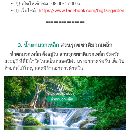
⏰ เปิดให้เข้าชม : 08.00-17.00 น.
🖱 เว็บไซต์ :
https://www.facebook.com/bigtaegarden
===============
3. น้ำตกมวกเหล็ก
สวนรุกขชาติมวกเหล็ก
น้ำตกมวกเหล็ก
ตั้งอยู่ใน
สวนรุกขชาติมวกเหล็ก
จังหวัด
สระบุรี ที่นี่มีน้ำใสไหลเย็นตลอดปีค่ะ บรรยากาศร่มรื่น เต็มไป
ด้วยต้นไม้ใหญ่ และมีร้านอาหารด้านใน