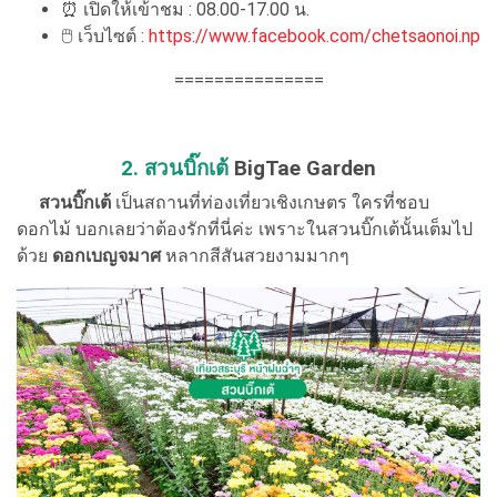
⏰ เปิดให้เข้าชม : 08.00-17.00 น.
🖱 เว็บไซต์ :
https://www.facebook.com/chetsaonoi.np
===============
2. สวนบิ๊กเต้
BigTae Garden
สวนบิ๊กเต้
เป็นสถานที่ท่องเที่ยวเชิงเกษตร ใครที่ชอบ
ดอกไม้ บอกเลยว่าต้องรักที่นี่ค่ะ เพราะในสวนบิ๊กเต้นั้นเต็มไป
ด้วย
ดอกเบญจมาศ
หลากสีสันสวยงามมากๆ