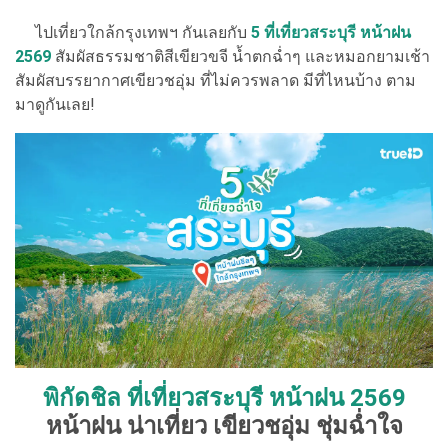
ไปเที่ยวใกล้กรุงเทพฯ กันเลยกับ
5 ที่เที่ยวสระบุรี หน้าฝน
2569
สัมผัสธรรมชาติสีเขียวขจี น้ำตกฉ่ำๆ และหมอกยามเช้า
สัมผัสบรรยากาศเขียวชอุ่ม ที่ไม่ควรพลาด มีที่ไหนบ้าง ตาม
มาดูกันเลย!
พิกัดชิล ที่เที่ยวสระบุรี หน้าฝน 2569
หน้าฝน น่าเที่ยว เขียวชอุ่ม ชุ่มฉ่ำใจ