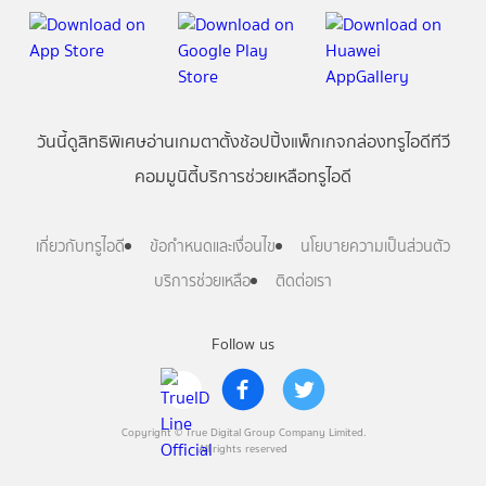
วันนี้
ดู
สิทธิพิเศษ
อ่าน
เกม
ตาตั้ง
ช้อปปิ้ง
แพ็กเกจ
กล่องทรูไอดีทีวี
คอมมูนิตี้
บริการช่วยเหลือทรูไอดี
เกี่ยวกับทรูไอดี
ข้อกำหนดและเงื่อนไข
นโยบายความเป็นส่วนตัว
บริการช่วยเหลือ
ติดต่อเรา
Follow us
Copyright © True Digital Group Company Limited.
All rights reserved