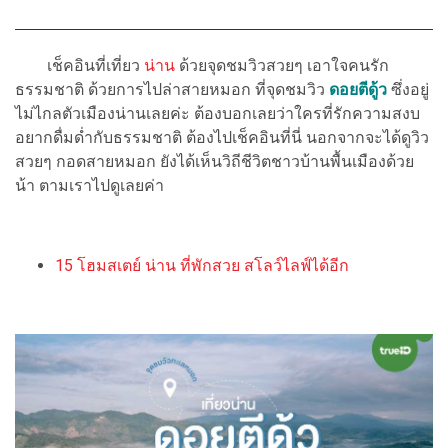
เช็คอินที่เที่ยว
น่าน
ด้วยจุดชมวิวสวยๆ เอาใจคนรัก
ธรรมชาติ ด้วยการไปล่าสายหมอก ที่จุดชมวิว
ดอยตีดู้ว
ซึ่งอยู่
ไม่ไกลตัวเมืองน่านเลยค่ะ ต้องบอกเลยว่าใครที่รักความสงบ
อยากดื่มด่ำกับธรรมชาติ ต้องไปเช็คอินที่นี่ นอกจากจะได้ดูวิว
สวยๆ กอดสายหมอก ยังได้เห็นวิถีชีวิตชาวบ้านพื้นเมืองด้วย
น้า ตามเราไปดูเลยค่า
15 โฮมสเตย์ น่าน ที่พักสวย สโลว์ไลฟ์ได้อีก