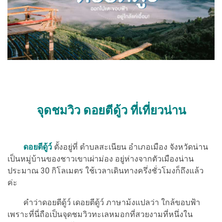
จุดชมวิว ดอยตีดู้ว ที่เที่ยวน่าน
ดอยตีดู้ว์
ตั้งอยู่ที่ ตำบลสะเนียน อำเภอเมือง จังหวัดน่าน
เป็นหมู่บ้านของชาวเขาเผ่าม่อง อยู่ห่างจากตัวเมืองน่าน
ประมาณ 30 กิโลเมตร ใช้เวลาเดินทางครึ่งชั่วโมงก็ถึงแล้ว
ค่ะ
คำว่าดอยตีดู้ว์ เดอยตีดู้ว์ ภาษาม้งแปลว่า ใกล้ขอบฟ้า
เพราะที่นี่ถือเป็นจุดชมวิวทะเลหมอกที่สวยงามที่หนึ่งใน