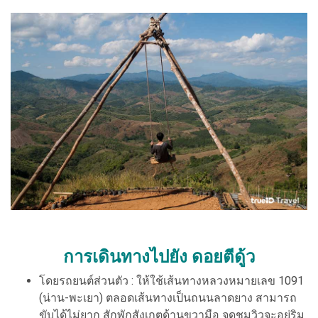
การเดินทางไปยัง ดอยตีดู้ว
โดยรถยนต์ส่วนตัว : ให้ใช้เส้นทางหลวงหมายเลข 1091
(น่าน-พะเยา) ตลอดเส้นทางเป็นถนนลาดยาง สามารถ
ขับได้ไม่ยาก สักพักสังเกตด้านขวามือ จุดชมวิวจะอยู่ริม