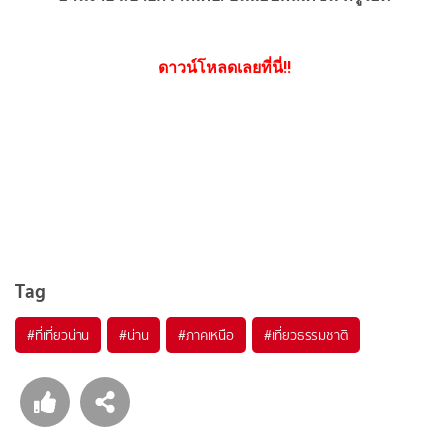
ดาวน์โหลดเลยที่นี่!!
Tag
#ที่เที่ยวน่าน
#น่าน
#ภาคเหนือ
#เที่ยวธรรมชาติ