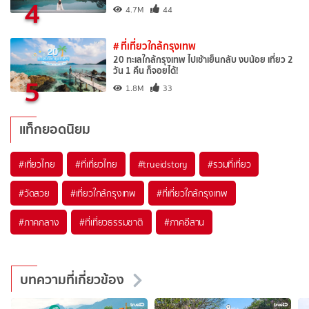
4
4.7M
44
# ที่เที่ยวใกล้กรุงเทพ
20 ทะเลใกล้กรุงเทพ ไปเช้าเย็นกลับ งบน้อย เที่ยว 2
วัน 1 คืน ก็จอยได้!
5
1.8M
33
แท็กยอดนิยม
#เที่ยวไทย
#ที่เที่ยวไทย
#trueidstory
#รวมที่เที่ยว
#วัดสวย
#เที่ยวใกล้กรุงเทพ
#ที่เที่ยวใกล้กรุงเทพ
#ภาคกลาง
#ที่เที่ยวธรรมชาติ
#ภาคอีสาน
บทความที่เกี่ยวข้อง