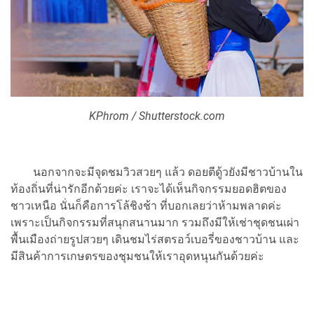
KPhrom / Shutterstock.com
นอกจากจะมีจุดชมวิวสวยๆ แล้ว ดอยตีดู้วยังมีชาวบ้านใน
ท้องถิ่นที่น่ารักอีกด้วยค่ะ เราจะได้เห็นกิจกรรมยอดฮิตของ
ชาวเหนือ นั่นก็คือการโล้ชิงช้า ที่บอกเลยว่าห้ามพลาดค่ะ
เพราะเป็นกิจกรรมที่สนุกสนานมาก รวมถึงมีให้เช่าชุดชนเผ่า
พื้นเมืองถ่ายรูปสวยๆ เดินชมไร่สตรอว์เบอรี่ของชาวบ้าน และ
มีสินค้าการเกษตรของชุมชนให้เราอุดหนุนกันด้วยค่ะ