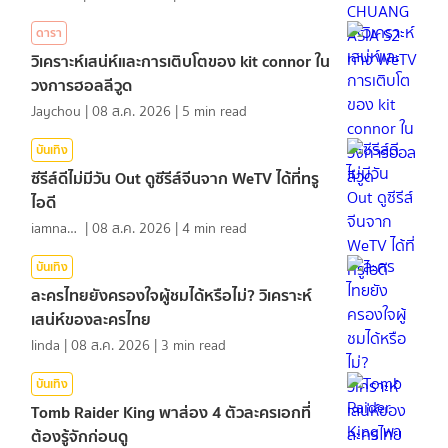
ดารา
วิเคราะห์เสน่ห์และการเติบโตของ kit connor ใน
วงการฮอลลีวูด
Jaychou
|
08 ส.ค. 2026
|
5
min read
บันเทิง
ซีรีส์ดีไม่มีวัน Out ดูซีรีส์จีนจาก WeTV ได้ที่ทรู
ไอดี
iamnan23
|
08 ส.ค. 2026
|
4
min read
บันเทิง
ละครไทยยังครองใจผู้ชมได้หรือไม่? วิเคราะห์
เสน่ห์ของละครไทย
linda
|
08 ส.ค. 2026
|
3
min read
บันเทิง
Tomb Raider King พาส่อง 4 ตัวละครเอกที่
ต้องรู้จักก่อนดู