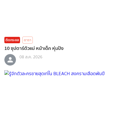
ติดกระแส
ดารา
10 ซุปตาร์ตัวแม่ หน้าเด็ก หุ่นปัง
08 ส.ค. 2026