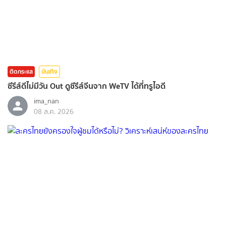
ติดกระแส
บันเทิง
ซีรีส์ดีไม่มีวัน Out ดูซีรีส์จีนจาก WeTV ได้ที่ทรูไอดี
ima_nan
08 ส.ค. 2026