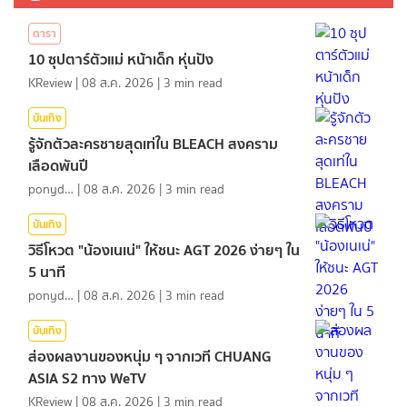
ดารา
10 ซุปตาร์ตัวแม่ หน้าเด็ก หุ่นปัง
KReview
|
08 ส.ค. 2026
|
3
min read
บันเทิง
รู้จักตัวละครชายสุดเท่ใน BLEACH สงคราม
เลือดพันปี
ponydiary
|
08 ส.ค. 2026
|
3
min read
บันเทิง
วิธีโหวต "น้องเนเน่" ให้ชนะ AGT 2026 ง่ายๆ ใน
5 นาที
ponydiary
|
08 ส.ค. 2026
|
3
min read
บันเทิง
ส่องผลงานของหนุ่ม ๆ จากเวที CHUANG
ASIA S2 ทาง WeTV
KReview
|
08 ส.ค. 2026
|
3
min read