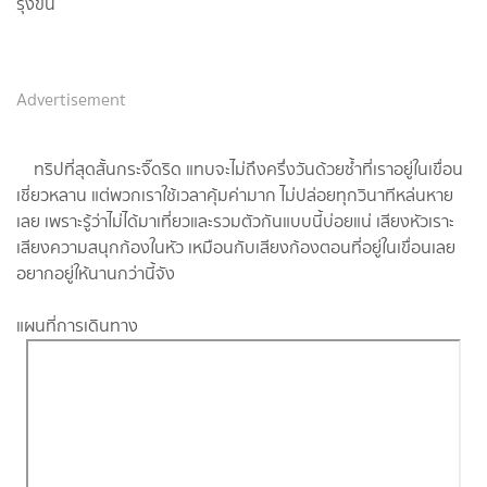
รุ่งขึ้น
Advertisement
ทริปที่สุดสั้นกระจิ๊ดริด แทบจะไม่ถึงครึ่งวันด้วยซ้ำที่เราอยู่ในเขื่อน
เชี่ยวหลาน แต่พวกเราใช้เวลาคุ้มค่ามาก ไม่ปล่อยทุกวินาทีหล่นหาย
เลย เพราะรู้ว่าไม่ได้มาเที่ยวและรวมตัวกันแบบนี้บ่อยแน่ เสียงหัวเราะ
เสียงความสนุกก้องในหัว เหมือนกับเสียงก้องตอนที่อยู่ในเขื่อนเลย
อยากอยู่ให้นานกว่านี้จัง
แผนที่การเดินทาง