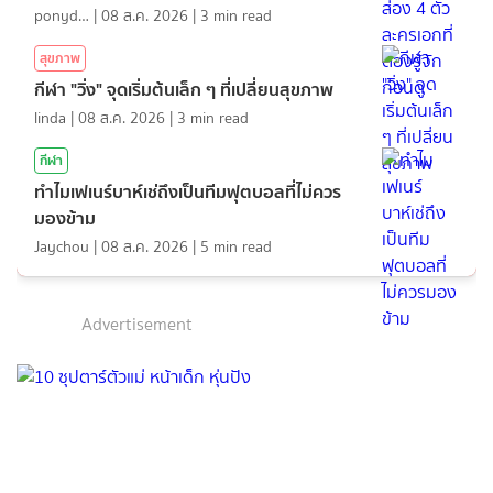
ponydiary
|
08 ส.ค. 2026
|
3
min read
สุขภาพ
กีฬา "วิ่ง" จุดเริ่มต้นเล็ก ๆ ที่เปลี่ยนสุขภาพ
linda
|
08 ส.ค. 2026
|
3
min read
กีฬา
ทำไมเฟเนร์บาห์เช่ถึงเป็นทีมฟุตบอลที่ไม่ควร
มองข้าม
Jaychou
|
08 ส.ค. 2026
|
5
min read
Advertisement