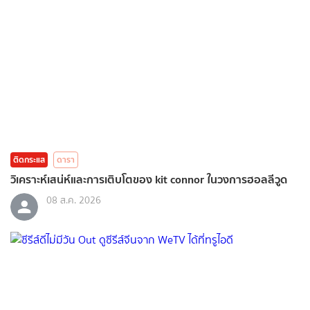
ติดกระแส
ดารา
วิเคราะห์เสน่ห์และการเติบโตของ kit connor ในวงการฮอลลีวูด
08 ส.ค. 2026