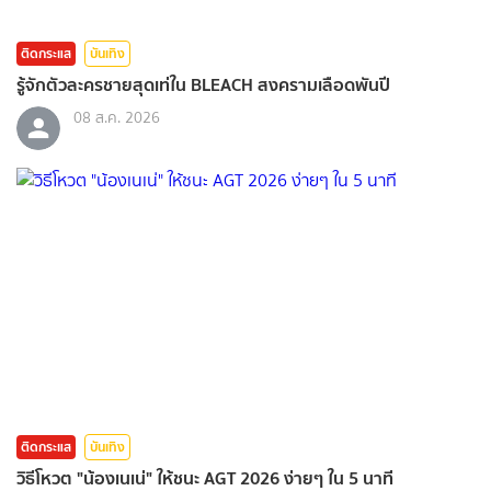
ติดกระแส
บันเทิง
รู้จักตัวละครชายสุดเท่ใน BLEACH สงครามเลือดพันปี
08 ส.ค. 2026
ติดกระแส
บันเทิง
วิธีโหวต "น้องเนเน่" ให้ชนะ AGT 2026 ง่ายๆ ใน 5 นาที