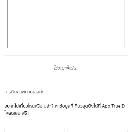
ไว้จะมาใหม่นะ
เครดิตภาพถ่ายเองค่ะ
อยากไปเที่ยวไหนหรือเปล่า? หาข้อมูลที่เที่ยวสุดปังได้ที่ App TrueID
โหลดเลย ฟรี !