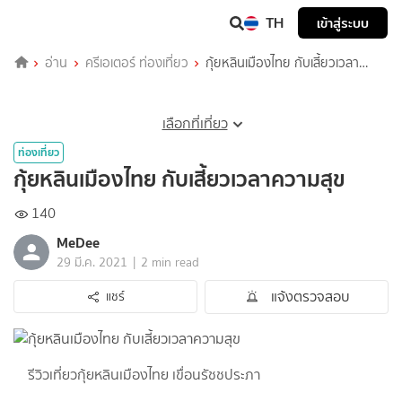
TH
เข้าสู่ระบบ
อ่าน
ครีเอเตอร์ ท่องเที่ยว
กุ้ยหลินเมืองไทย กับเสี้ยวเวลา
ความสุข
เลือกที่เที่ยว
ท่องเที่ยว
กุ้ยหลินเมืองไทย กับเสี้ยวเวลาความสุข
140
MeDee
|
29 มี.ค. 2021
2 min read
แจ้งตรวจสอบ
แชร์
รีวิวเที่ยวกุ้ยหลินเมืองไทย เขื่อนรัชชประภา