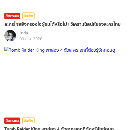
ติดกระแส
บันเทิง
ละครไทยยังครองใจผู้ชมได้หรือไม่? วิเคราะห์เสน่ห์ของละครไทย
linda
08 ส.ค. 2026
ติดกระแส
บันเทิง
Tomb Raider King พาส่อง 4 ตัวละครเอกที่ต้องรู้จักก่อนดู