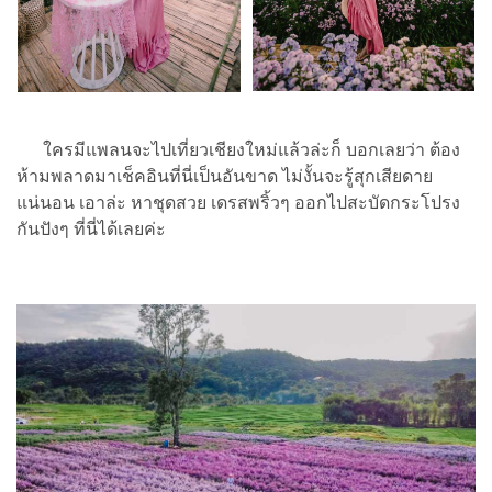
ใครมีแพลนจะไปเที่ยวเชียงใหม่แล้วล่ะก็ บอกเลยว่า ต้อง
ห้ามพลาดมาเช็คอินที่นี่เป็นอันขาด ไม่งั้นจะรู้สุกเสียดาย
แน่นอน เอาล่ะ หาชุดสวย เดรสพริ้วๆ ออกไปสะบัดกระโปรง
กันปังๆ ที่นี่ได้เลยค่ะ