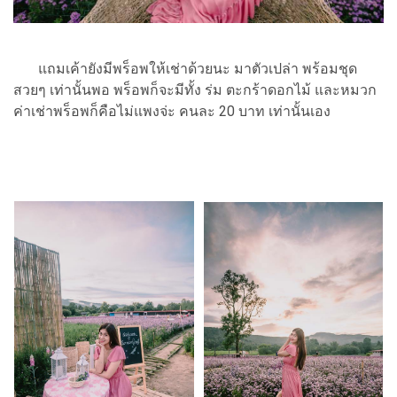
แถมเค้ายังมีพร็อพให้เช่าด้วยนะ มาตัวเปล่า พร้อมชุด
สวยๆ เท่านั้นพอ พร็อพก็จะมีทั้ง ร่ม ตะกร้าดอกไม้ และหมวก
ค่าเช่าพร็อพก็คือไม่แพงจ่ะ คนละ 20 บาท เท่านั้นเอง