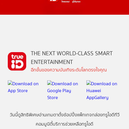
THE NEXT WORLD-CLASS SMART
ENTERTAINMENT
อีกขั้นของความบันเทิงระดับโลกตรงใจคุณ
วันนี้
ดู
สิทธิพิเศษ
อ่าน
เกม
ตาตั้ง
ช้อปปิ้ง
แพ็กเกจ
กล่องทรูไอดีทีวี
คอมมูนิตี้
บริการช่วยเหลือทรูไอดี