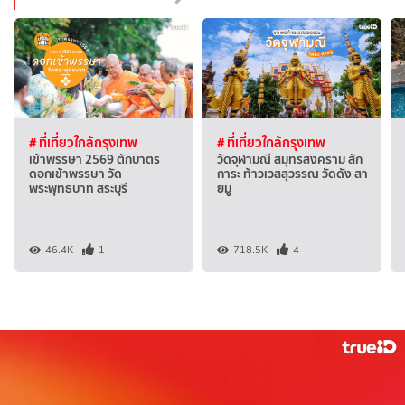
# ที่เที่ยวใกล้กรุงเทพ
# ที่เที่ยวใกล้กรุงเทพ
เข้าพรรษา 2569 ตักบาตร
วัดจุฬามณี สมุทรสงคราม สัก
ดอกเข้าพรรษา วัด
การะ ท้าวเวสสุวรรณ วัดดัง สา
พระพุทธบาท สระบุรี
ยมู
46.4K
1
718.5K
4