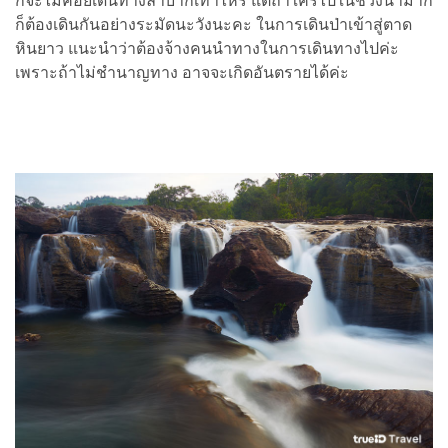
ก็จะไม่ค่อยเดินทางลำบากเท่าไหร แต่ถ้าใครไปในช่วงน้ำมาก
ก็ต้องเดินกันอย่างระมัดนะวังนะคะ ในการเดินป่าเข้าสู่ตาด
หินยาว แนะนำว่าต้องจ้างคนนำทางในการเดินทางไปค่ะ
เพราะถ้าไม่ชำนาญทาง อาจจะเกิดอันตรายได้ค่ะ