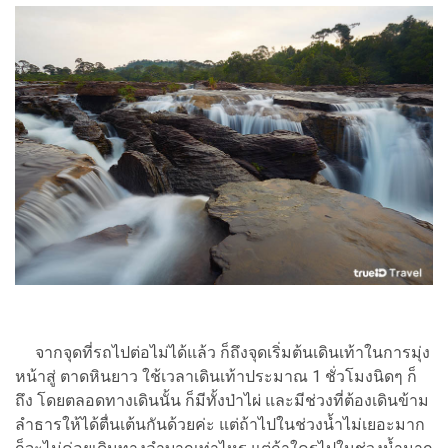
จากจุดที่รถไปต่อไม่ได้แล้ว ก็ถึงจุดเริ่มต้นเดินเท้าในการมุ่ง
หน้าสู่ ตาดหินยาว ใช้เวลาเดินเท้าประมาณ 1 ชั่วโมงนิดๆ ก็
ถึง โดยตลอดทางเดินนั้น ก็มีทั้งป่าไผ่ และมีช่วงที่ต้องเดินข้าม
ลำธารให้ได้ตื่นเต้นกันด้วยค่ะ แต่ถ้าไปในช่วงน้ำไม่เยอะมาก