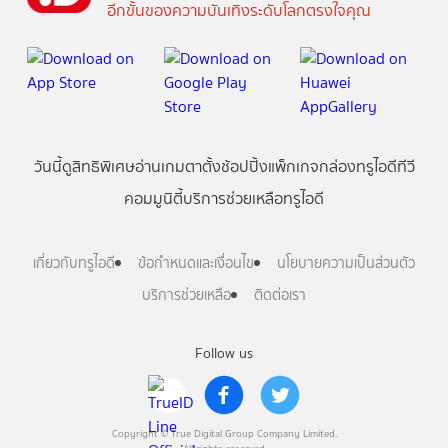
อีกขั้นของความบันเทิงระดับโลกตรงใจคุณ
วันนี้
ดู
สิทธิพิเศษ
อ่าน
เกม
ตาตั้ง
ช้อปปิ้ง
แพ็กเกจ
กล่องทรูไอดีทีวี
คอมมูนิตี้
บริการช่วยเหลือทรูไอดี
เกี่ยวกับทรูไอดี
ข้อกำหนดและเงื่อนไข
นโยบายความเป็นส่วนตัว
บริการช่วยเหลือ
ติดต่อเรา
Follow us
Copyright © True Digital Group Company Limited.