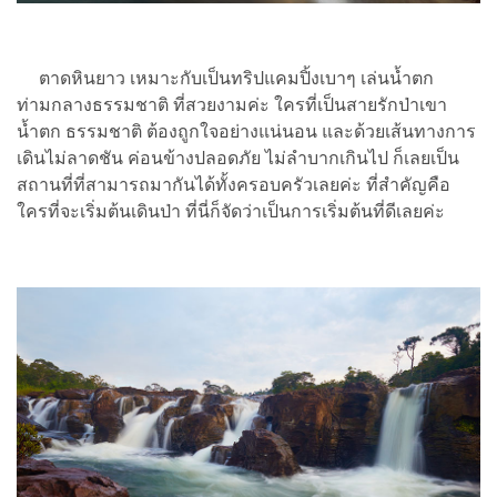
ตาดหินยาว เหมาะกับเป็นทริปแคมปิ้งเบาๆ เล่นน้ำตก
ท่ามกลางธรรมชาติ ที่สวยงามค่ะ ใครที่เป็นสายรักป่าเขา
น้ำตก ธรรมชาติ ต้องถูกใจอย่างแน่นอน และด้วยเส้นทางการ
เดินไม่ลาดชัน ค่อนข้างปลอดภัย ไม่ลำบากเกินไป ก็เลยเป็น
สถานที่ที่สามารถมากันได้ทั้งครอบครัวเลยค่ะ ที่สำคัญคือ
ใครที่จะเริ่มต้นเดินป่า ที่นี่ก็จัดว่าเป็นการเริ่มต้นที่ดีเลยค่ะ