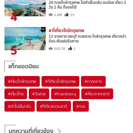
20 ทะเลใกล้กรุงเทพ ไปเช้าเย็นกลับ งบน้อย เที่ยว 2
วัน 1 คืน ก็จอยได้!
4
1.8M
33
# ที่เที่ยวใกล้กรุงเทพ
12 ชายหาด ชลบุรี ทะเลสวย ใกล้กรุงเทพ เที่ยวหน้า
ร้อน เดินเล่นริมหาด
5
503.7K
1
แท็กยอดนิยม
#เที่ยวใกล้กรุงเทพ
#ที่เที่ยวใกล้กรุงเทพ
#ภาคกลาง
#เที่ยวไทย
#วัดสวย
#trueidstory
#เที่ยวภาคกลาง
#เช้าไปเย็นกลับ
#ที่เที่ยวธรรมชาติ
#ทะเล
บทความที่เกี่ยวข้อง