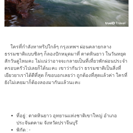
ใครที่กำลังหาทริปใกล้ๆ กรุงเทพฯ ผ่อนคลายกลาง
ธรรมชาติแบบชิลๆ ก็ลองปักหมุดมาที่ ตาดหินยาว ในวันหยุด
สักวันดูไหมคะ ไม่แน่ว่าอาจจะกลายเป็นที่เที่ยวพักผ่อนประจำ
ครอบครัวไปเลยก็ได้นะคะ เขาว่ากันว่า ธรรมชาติเป็นสิ่งที่
เยียวยาเราได้ดีที่สุด ก็ขอบอกเลยว่า ถูกต้องที่สุดแล้วค่า ใครที่
ยังไม่เคยมาก็ต้องลองมากันแล้วนะคะ
ที่อยู่ : ตาดหินยาว อุทยานแห่งชาติเขาใหญ่ อำเภอ
ประจันตคาม จังหวัดปราจีนบุรี
พิกัด : -