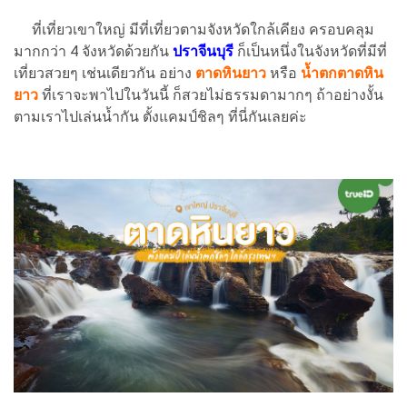
ที่เที่ยวเขาใหญ่ มีที่เที่ยวตามจังหวัดใกล้เคียง ครอบคลุม
มากกว่า 4 จังหวัดด้วยกัน
ปราจีนบุรี
ก็เป็นหนึ่งในจังหวัดที่มีที่
เที่ยวสวยๆ เช่นเดียวกัน อย่าง
ตาดหินยาว
หรือ
น้ำตกตาดหิน
ยาว
ที่เราจะพาไปในวันนี้ ก็สวยไม่ธรรมดามากๆ ถ้าอย่างงั้น
ตามเราไปเล่นน้ำกัน ตั้งแคมป์ชิลๆ ที่นี่กันเลยค่ะ