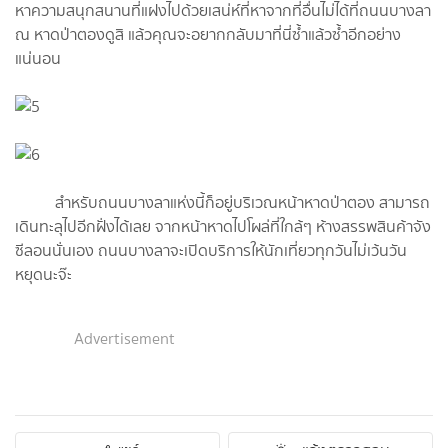
หาความสนุกสนานที่แฝงไปด้วยเสน่ห์ที่หาจากที่อื่นไม่ได้ที่ถนนบางลา
ณ หาดป่าตองดูสิ แล้วคุณจะอยากกลับมาที่นี่ซ้ำแล้วซ้ำอีกอย่าง
แน่นอน
สำหรับถนนบางลาแห่งนี้ก็อยู่บริเวณหน้าหาดป่าตอง สามารถ
เดินทะลุไปอีกฝั่งได้เลย จากหน้าหาดไปโผล่ที่ใกล้ๆ ห้างสรรพสินค้าจัง
ซีลอนนั่นเอง ถนนบางลาจะเปิดบริการให้นักเที่ยวทุกวันไม่เว้นวัน
หยุดนะจ๊ะ
Advertisement