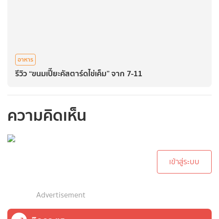
อาหาร
รีวิว “ขนมเปี๊ยะคัสตาร์ดไข่เค็ม” จาก 7-11
ความคิดเห็น
กรุณาเข้าสู่ระบบเพื่อ
ทำการคอมเม้นต์
เข้าสู่ระบบ
Advertisement