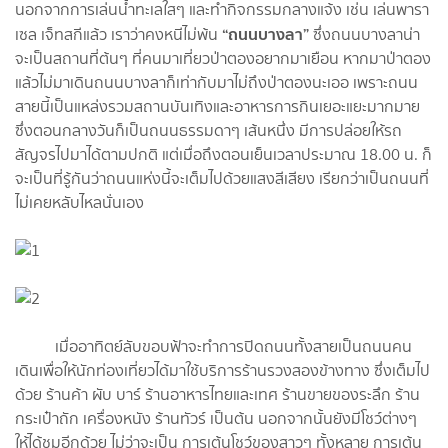
นอกจากการเล่นน้ำทะเลใสๆ และทำกิจกรรมกลางแจ้ง เช่น เล่นพารา
“ถนนบางลา”
เซล เจ็ทสกีแล้ว เราว่าคงหนีไม่พ้น
ซึ่งถนนบางลาน่า
จะเป็นสถานที่ต้นๆ ที่คนมาเที่ยวป่าตองอยากมาเยือน หากมาป่าตอง
แล้วไม่มาเดินถนนบางลาก็เท่ากับมาไม่ถึงป่าตองนะเออ เพราะถนน
สายนี้เป็นแหล่งรวมสถานบันเทิงและอาหารการกินเยอะแยะมากมาย
ซึ่งตอนกลางวันก็เป็นถนนธรรมดาๆ เส้นหนึ่ง มีการปล่อยให้รถ
สัญจรไปมาได้ตามปกติ แต่เมื่อถึงตอนเย็นเวลาประมาณ 18.00 น. ก็
จะเป็นที่รู้กันว่าถนนแห่งนี้จะเต็มไปด้วยแสงสีเสียง เรียกว่าเป็นถนนที่
ไม่เคยหลับไหลนั่นเอง
เมื่ออาทิตย์ลับขอบฟ้าจะทำการปิดถนนทั้งสายเป็นถนนคน
เดินเพื่อให้นักท่องเที่ยวได้มาใช้บริการร้านรวงสองข้างทาง ซึ่งเต็มไป
ด้วย ร้านค้า ผับ บาร์ ร้านอาหารไทยและเทศ ร้านขายของระลึก ร้าน
กระเป๋าถัก เครื่องหนัง ร้านทัวร์ เป็นต้น นอกจากนั้นยังมีโชว์ต่างๆ
ให้ได้ชมอีกด้วย ไม่ว่าจะเป็น การเต้นโชว์ของสาวๆ ทั้งหลาย การเต้น