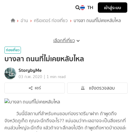
TH
เข้าสู่ระบบ
อ่าน
ครีเอเตอร์ ท่องเที่ยว
บางลา ถนนที่ไม่เคยหลับไหล
เลือกที่เที่ยว
ท่องเที่ยว
บางลา ถนนที่ไม่เคยหลับไหล
StorybyMe
|
03 ก.พ. 2020
1 min read
แจ้งตรวจสอบ
แชร์
วันนี้มีสถานที่สำหรับคนชอบท่องราตรีมาฝาก ถ้าพูดถึง
จังหวัดภูเก็ต คุณจะนึกถึงอะไร?? แน่นอนว่าทะเลอาจจะเป็นสิ่งแรกที่
คนส่วนใหญ่จะนึกถึง แล้วถ้าเจาะลึกลงไปอีก ถ้าพูดถึงหาดป่าตองล่ะ