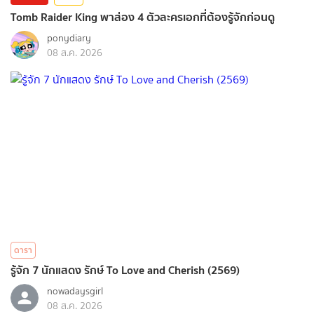
Tomb Raider King พาส่อง 4 ตัวละครเอกที่ต้องรู้จักก่อนดู
ponydiary
08 ส.ค. 2026
ดารา
รู้จัก 7 นักแสดง รักษ์ To Love and Cherish (2569)
nowadaysgirl
08 ส.ค. 2026