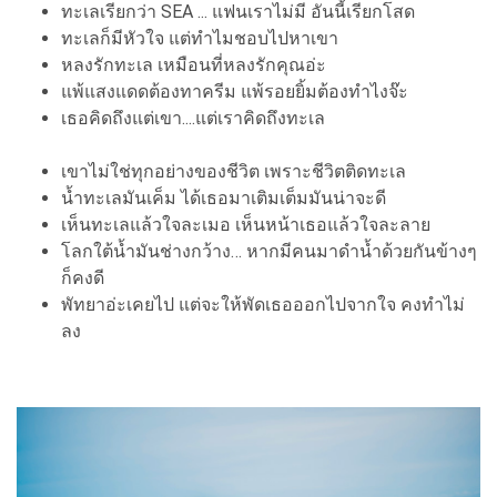
ทะเลเรียกว่า SEA ... แฟนเราไม่มี อันนี้เรียกโสด
ทะเลก็มีหัวใจ แต่ทำไมชอบไปหาเขา
หลงรักทะเล เหมือนที่หลงรักคุณอ่ะ
แพ้แสงแดดต้องทาครีม แพ้รอยยิ้มต้องทำไงจ๊ะ
เธอคิดถึงแต่เขา....แต่เราคิดถึงทะเล
เขาไม่ใช่ทุกอย่างของชีวิต เพราะชีวิตติดทะเล
น้ำทะเลมันเค็ม ได้เธอมาเติมเต็มมันน่าจะดี
เห็นทะเลแล้วใจละเมอ เห็นหน้าเธอแล้วใจละลาย
โลกใต้น้ำมันช่างกว้าง… หากมีคนมาดำน้ำด้วยกันข้างๆ
ก็คงดี
พัทยาอ่ะเคยไป แต่จะให้พัดเธอออกไปจากใจ คงทำไม่
ลง