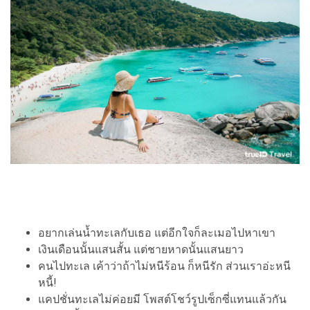
อยากเล่นน้ำทะเลกับเธอ แต่อีกใจก็ละเมอไปหาเขา
เงินเดือนนั้นแสนสั้น แต่ชายหาดนั้นแสนยาว
คนไปทะเล เค้าว่าถ้าไม่หนีร้อน ก็หนีรัก ส่วนเราอ่ะหนี
หนี้!
แคปชั่นทะเลไม่ค่อยมี โพสต์โชว์รูปเซ็กซี่แทนแล้วกัน