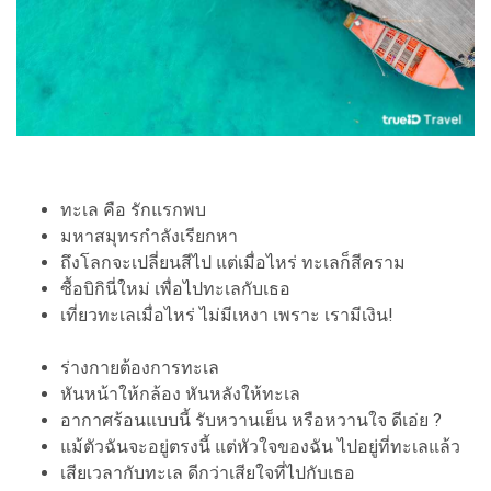
ทะเล คือ รักแรกพบ
มหาสมุทรกำลังเรียกหา
ถึงโลกจะเปลี่ยนสีไป แต่เมื่อไหร่ ทะเลก็สีคราม
ซื้อบิกินี่ใหม่ เพื่อไปทะเลกับเธอ
เที่ยวทะเลเมื่อไหร่ ไม่มีเหงา เพราะ เรามีเงิน!
ร่างกายต้องการทะเล
หันหน้าให้กล้อง หันหลังให้ทะเล
อากาศร้อนแบบนี้ รับหวานเย็น หรือหวานใจ ดีเอ่ย ?
แม้ตัวฉันจะอยู่ตรงนี้ แต่หัวใจของฉัน ไปอยู่ที่ทะเลแล้ว
เสียเวลากับทะเล ดีกว่าเสียใจที่ไปกับเธอ