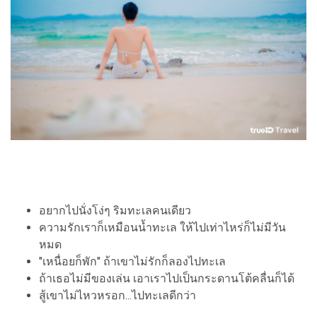
อยากไปนั่งโง่ๆ ริมทะเลคนเดียว
ความรักเราก็เหมือนน้ำทะเล ให้ไปเท่าไหร่ก็ไม่มีวัน
หมด
"เหนื่อยก็พัก" ถ้าเขาไม่รักก็ลองไปทะเล
ถ้าเธอไม่มีของเล่น เอาเราไปเป็นกระดานโต้คลื่นก็ได้
สู้เขาไม่ไหวหรอก...ไปทะเลดีกว่า