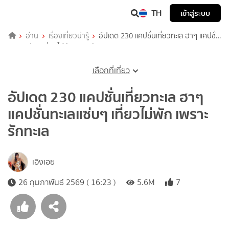
TH
เข้าสู่ระบบ
อ่าน
เรื่องเที่ยวน่ารู้
อัปเดต 230 แคปชั่นเที่ยวทะเล ฮาๆ แคปชั่
นทะเลแซ่บๆ เที่ยวไม่พัก เพราะรักทะเล
เลือกที่เที่ยว
อัปเดต 230 แคปชั่นเที่ยวทะเล ฮาๆ
แคปชั่นทะเลแซ่บๆ เที่ยวไม่พัก เพราะ
รักทะเล
เอิงเอย
26 กุมภาพันธ์ 2569 ( 16:23 )
5.6M
7