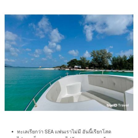
ทะเลเรียกว่า SEA แฟนเราไม่มี อันนี้เรียกโสด