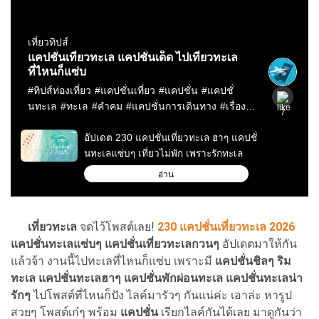
เที่ยวทะเล
จดไว้โพสต์เลย!
230 แคปชั่นเที่ยวทะเล 2026
แคปชั่นทะเลแซ่บๆ
แคปชั่นเที่ยวทะเลกวนๆ
อัปเดตมาให้กัน
แล้วจ้า งานนี้ไปทะเลที่ไหนก็แซ่บ เพราะมี
แคปชั่นชิลๆ ริม
ทะเล
แคปชั่นทะเลฮาๆ
แคปชั่นพักผ่อนทะเล
แคปชั่นทะเลน่า
รักๆ
ไปโพสต์ที่ไหนก็ปัง ไลค์มารัวๆ กันแน่ค่ะ เอาล่ะ หารูป
สวยๆ โพสต์เก๋ๆ พร้อม
แคปชั่น
เรียกไลค์กันได้เลย มาดูกันว่า