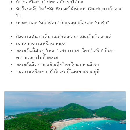
ถ้าเธอเบื่อเขา ไปทะเลกับเราได้นะ
หัวใจนะจ๊ะ ไม่ใช่หัวหิน จะได้เข้ามา Check in แล้วจาก
ไป
มาทะเลอ่ะ "หน้าร้อน" ถ้าเธอมาอ้อนอ่ะ "น่ารัก"
ถึงทะเลมันจะเค็ม แต่ถ้ามีเธอมาเติมเต็มก็คงจะดี
เธอชอบทะเลหรือชอบเรา
ทะเลวันนี้มันดู “เหงา” เพราะเวลาใคร “เศร้า” ก็เอา
ความเหงาไปทิ้งทะเล
ทะเลยังมีทราย แล้วเมื่อไหร่ใจนายจะมีเรา
จะทะเลหรือเขา...ยังไงเธอก็ไม่ชอบเราอยู่ดี