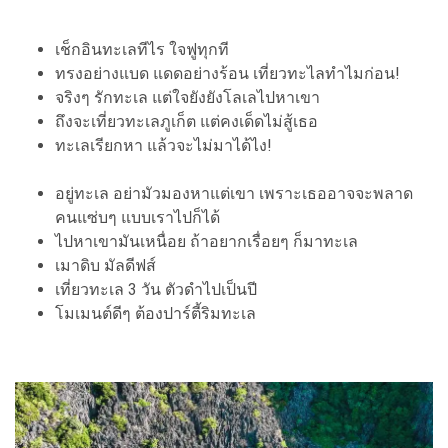
เช็กอินทะเลทีไร ใจฟูทุกที
ทรงอย่างแบด แดดอย่างร้อน เที่ยวทะไลทำไมก่อน!
จริงๆ รักทะเล แต่ใจยังยังโลเลไปหาเขา
ถึงจะเที่ยวทะเลภูเก็ต แต่คงเด็ดไม่สู้เธอ
ทะเลเรียกหา แล้วจะไม่มาได้ไง!
อยู่ทะเล อย่ามัวมองหาแต่เขา เพราะเธออาจจะพลาด
คนแซ่บๆ แบบเราไปก็ได้
ไปหาเขามันเหนื่อย ถ้าอยากเรื่อยๆ ก็มาทะเล
เมาดิบ มัลดีฟส์
เที่ยวทะเล 3 วัน ตัวดำไปเป็นปี
โมเมนต์ดีๆ ต้องปาร์ตี้ริมทะเล