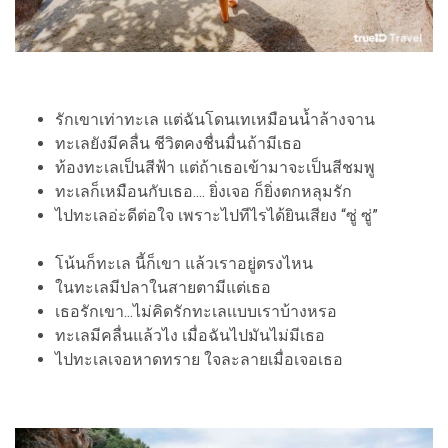
รักเขาเท่าทะเล แต่ฉันโดนเทเหมือนน้ำล้างจาน
ทะเลยังมีคลื่น ชีวิตคงชื่นมื่นถ้ามีเธอ
ท้องทะเลเป็นสีฟ้า แต่ถ้าเธอเข้ามาจะเป็นสีชมพู
ทะเลก็เหมือนกับเธอ.... ยิ่งเจอ ก็ยิ่งตกหลุมรัก
ไปทะเลอ่ะดีต่อใจ เพราะไปทีไรได้ยินเสียง “ซู่ ซู่”
โน้นก็ทะเล นี้ก็เขา แล้วเราอยู่ตรงไหน
ในทะเลมีปลาในสายตามีแต่เธอ
เธอรักเขา...ไม่คิดรักทะเลเเบบเราบ้างหรอ
ทะเลมีคลื่นแล้วไง เมื่อฉันไปมันไม่มีเธอ
ไปทะเลเจอหาดทราย ใจละลายเมื่อเจอเธอ