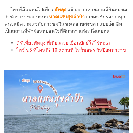
ใครที่มีแพลนไปเที่ยว
พัทลุง
แล้วอยากหาสถานที่กินลมชม
วิวชิลๆ เราขอแนะนำ
หาดแสนสุขลำปำ
เลยค่ะ รับรองว่าทุก
คนจะมีความสุขกับการชมวิว
ทะเลสาบสงขลา
แบบเต็มอิ่ม
เป็นสถานที่พักผ่อนหย่อนใจที่ดีมากๆ แห่งหนึ่งเลยค่ะ
7 ที่เที่ยวพัทลุง ที่เที่ยวสวย เยือนปักษ์ใต้ไร้ทะเล
ไหว้ ร.5 ที่ไหนดี? 10 สถานที่ ไหว้ขอพร วันปิยมหาราช