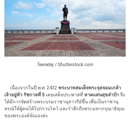
Teeradej / Shutterstock.com
เนื่องจากในปี พ.ศ. 2432
พระบาทสมเด็จพระจุลจอมเกล้า
เจ้าอยู่หัว
รัชกาลที่ 5
เคยเสด็จประพาสที่
หาดแสนสุขลำปำ
จึง
ได้มี
การจัดสร้างพระบรมราชานุสาวรีย์ขึ้น เพื่อเป็นราชานุ
สรณ์ให้ผู้คนได้ไปกราบไหว้ และรำลึกถึงพระมหากรุณาธิคุณ
ของพระองค์นั่นเองค่ะ