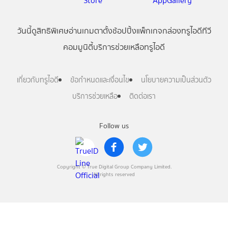
วันนี้
ดู
สิทธิพิเศษ
อ่าน
เกม
ตาตั้ง
ช้อปปิ้ง
แพ็กเกจ
กล่องทรูไอดีทีวี
คอมมูนิตี้
บริการช่วยเหลือทรูไอดี
เกี่ยวกับทรูไอดี
ข้อกำหนดและเงื่อนไข
นโยบายความเป็นส่วนตัว
บริการช่วยเหลือ
ติดต่อเรา
Follow us
Copyright © True Digital Group Company Limited.
All rights reserved