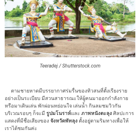
Teeradej / Shutterstock.com
ตามชายหาดมีบรรยากาศร่มรื่นของทิวสนที่ตั้งเรียงราย
อย่างเป็นระเบียบ มีสวนสาธารณะให้ผู้คนมาออกกำลังกาย
หรือมาเดินเล่น พักผ่อนหย่อนใจ เล่นน้ำ กินลมชมวิวกัน
บริเวณรอบๆ ก็จะมี
รู
ปมโนราห์
และ
ภาพหนังตะลุง
ศิลปะการ
แสดงที่มีชื่อเสียงของ
จังหวัดพัทลุง
ตั้งอยู่ตามริมทางเพื่อให้
เราได้ชมกันค่ะ