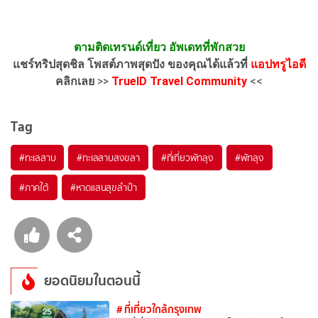
ตามติดเทรนด์เที่ยว อัพเดทที่พักสวย
แชร์ทริปสุดชิล โพสต์ภาพสุดปัง ของคุณได้แล้วที่
แอปทรูไอดี
คลิกเลย
>>
TrueID Travel Community
<<
Tag
#ทะเลสาบ
#ทะเลสาบสงขลา
#ที่เที่ยวพัทลุง
#พัทลุง
#ภาคใต้
#หาดแสนสุขลำปำ
ยอดนิยมในตอนนี้
# ที่เที่ยวใกล้กรุงเทพ