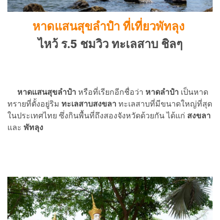
หาดแสนสุขลำปำ ที่เที่ยวพัทลุง
ไหว้ ร.5 ชมวิว ทะเลสาบ ชิลๆ
หาดแสนสุขลำปำ
หรือที่เรียกอีกชื่อว่า
หาดลำปำ
เป็นหาด
ทรายที่ตั้งอยู่ริม
ทะเลสาบสงขลา
ทะเลสาบที่มีขนาดใหญ่ที่สุด
ในประเทศไทย ซึ่งกินพื้นที่ถึงสองจังหวัดด้วยกัน ได้แก่
สงขลา
และ
พัทลุง