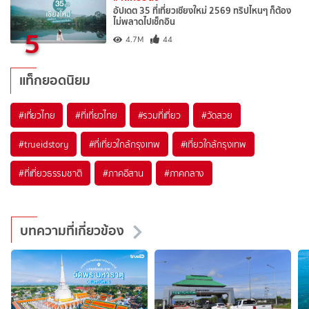
อัปเดต 35 ที่เที่ยวเชียงใหม่ 2569 ทริปไหนๆ ก็ต้อง
ไม่พลาดไปเช็กอิน
5
4.7M
44
แท็กยอดนิยม
#เที่ยวไทย
#ที่เที่ยวไทย
#รวมที่เที่ยว
#วัดสวย
#trueidstory
#ที่เที่ยวใกล้กรุงเทพ
#เที่ยวใกล้กรุงเทพ
#ที่เที่ยวธรรมชาติ
#ภาคอีสาน
#ภาคกลาง
บทความที่เกี่ยวข้อง