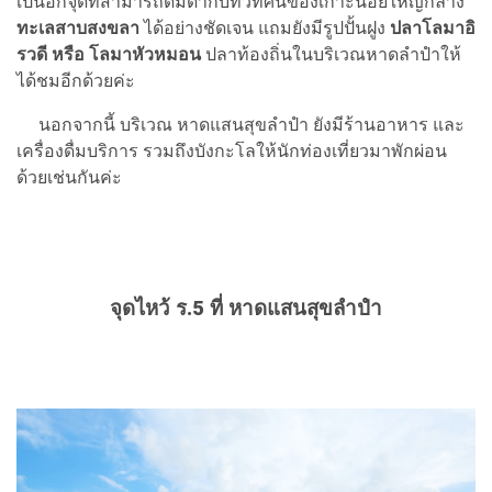
เป็นอีกจุดที่สามารถดื่มด่ำกับทิวทัศน์ของเกาะน้อยใหญ่กลาง
ทะเลสาบสงขลา
ได้อย่างชัดเจน แถมยังมีรูปปั้นฝูง
ปลา
โลมาอิ
รวดี หรือ โลมาหัวหมอน
ปลาท้องถิ่นในบริเวณหาดลำปำให้
ได้ชมอีกด้วยค่ะ
นอกจากนี้ บริเวณ หาดแสนสุขลำปำ ยังมีร้านอาหาร และ
เครื่องดื่มบริการ รวมถึงบังกะโลให้นักท่องเที่ยวมาพักผ่อน
ด้วยเช่นกันค่ะ
จุดไหว้ ร.5 ที่ หาดแสนสุขลำปำ