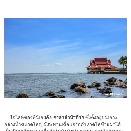
ไฮไลท์ของที่นี่เลยคือ
ศาลาลำปำที่รัก
ซึ่งตั้งอยู่บนเกาะ
กลางน้ำขนาดใหญ่ มีสะพานเชื่อมจากตัวหาดให้ข้ามมาได้