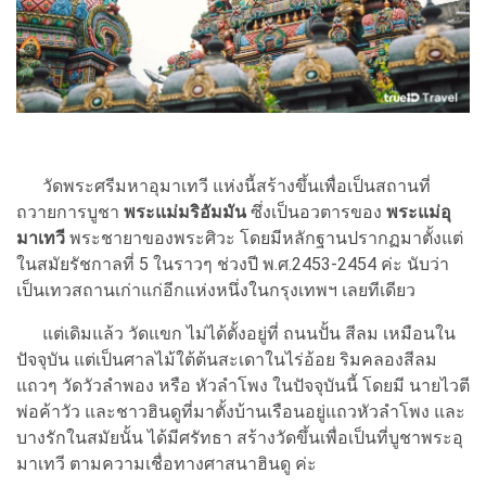
วัดพระศรีมหาอุมาเทวี แห่งนี้สร้างขึ้นเพื่อเป็นสถานที่
ถวายการบูชา
พระแม่มริอัมมัน
ซึ่งเป็นอวตารของ
พระแม่อุ
มาเทวี
พระชายาของพระศิวะ โดยมีหลักฐานปรากฏมาตั้งแต่
ในสมัยรัชกาลที่ 5 ในราวๆ ช่วงปี พ.ศ.2453-2454 ค่ะ นับว่า
เป็นเทวสถานเก่าแก่อีกแห่งหนึ่งในกรุงเทพฯ เลยทีเดียว
แต่เดิมแล้ว วัดแขก ไม่ได้ตั้งอยู่ที่ ถนนปั้น สีลม เหมือนใน
ปัจจุบัน แต่เป็นศาลไม้ใต้ต้นสะเดาในไร่อ้อย ริมคลองสีลม
แถวๆ วัดวัวลำพอง หรือ หัวลำโพง ในปัจจุบันนี้ โดยมี นายไวตี
พ่อค้าวัว และชาวฮินดูที่มาตั้งบ้านเรือนอยู่แถวหัวลำโพง และ
บางรักในสมัยนั้น ได้มีศรัทธา สร้างวัดขึ้นเพื่อเป็นที่บูชาพระอุ
มาเทวี ตามความเชื่อทางศาสนาฮินดู ค่ะ