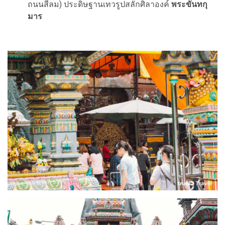
ถนนสีลม) ประดิษฐานเทวรูปสลักศิลาองค์
พระขันทกุ
มาร