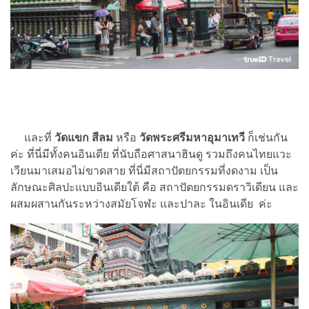
และที่
วัดแขก สีลม
หรือ
วัดพระศรีมหาอุมาเทวี
ก็เช่นกัน
ค่ะ ที่นี่มีทั้งคนอินเดีย ที่นับถือศาสนาฮินดู รวมถึงคนไทยแวะ
เวียนมาเสมอไม่ขาดสาย ที่นี่มีสถาปัตยกรรมที่งดงาม เป็น
ลักษณะศิลปะแบบอินเดียใต้ คือ สถาปัตยกรรมดราวิเดียน และ
ผสมผสานกันระหว่างสมัยโจฬะ และปาละ ในอินเดีย ค่ะ