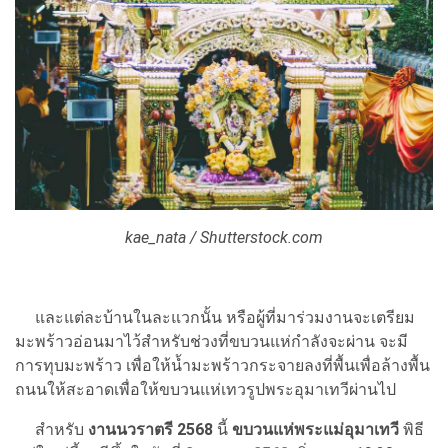
kae_nata / Shutterstock.com
และแต่ละบ้านในละแวกนั้น หรือผู้ที่มาร่วมงานจะเตรียม
มะพร้าวอ่อนมาไว้สำหรับช่วงที่ขบวนแห่กำลังจะผ่าน จะมี
การทุบมะพร้าว เพื่อให้น้ำมะพร้าวกระจายลงที่พื้นเพื่อล้างพื้น
ถนนให้สะอาดเพื่อให้ขบวนแห่เทวรูปพระอุมาเทวีผ่านไป
สำหรับ
งานนวราตรี 2568
นี้
ขบวนแห่พระแม่อุมาเทวี
พิธี