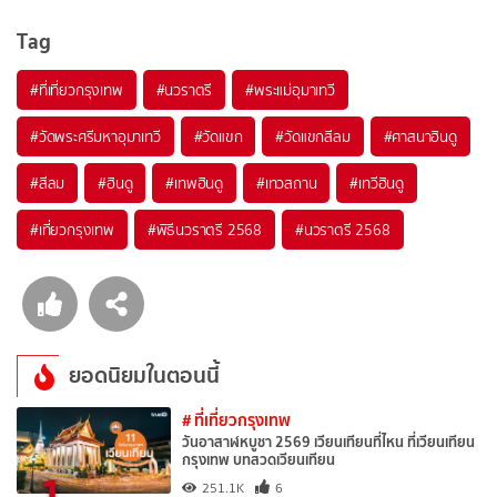
Tag
#ที่เที่ยวกรุงเทพ
#นวราตรี
#พระแม่อุมาเทวี
#วัดพระศรีมหาอุมาเทวี
#วัดแขก
#วัดแขกสีลม
#ศาสนาฮินดู
#สีลม
#ฮินดู
#เทพฮินดู
#เทวสถาน
#เทวีฮินดู
#เที่ยวกรุงเทพ
#พิธีนวราตรี 2568
#นวราตรี 2568
ยอดนิยมในตอนนี้
# ที่เที่ยวกรุงเทพ
วันอาสาฬหบูชา 2569 เวียนเทียนที่ไหน ที่เวียนเทียน
กรุงเทพ บทสวดเวียนเทียน
1
251.1K
6