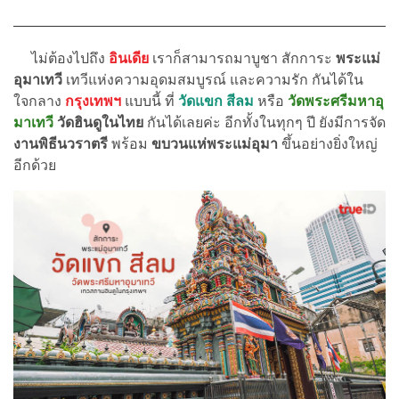
ไม่ต้องไปถึง
อินเดีย
เราก็สามารถมาบูชา สักการะ
พระแม่
อุมาเทวี
เทวีแห่งความอุดมสมบูรณ์ และความรัก กันได้ใน
ใจกลาง
กรุงเทพฯ
แบบนี้ ที่
วัดแขก สีลม
หรือ
วัดพระศรีมหาอุ
มาเทวี
วัดฮินดูในไทย
กันได้เลยค่ะ อีกทั้งในทุกๆ ปี ยังมีการจัด
งานพิธีนวราตรี
พร้อม
ขบวนแห่พระแม่อุมา
ขึ้นอย่างยิ่งใหญ่
อีกด้วย