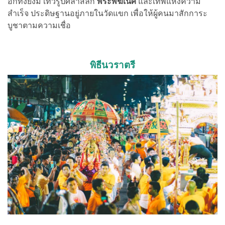
อีกทั้งยังมี เทวรูปศิลาสลัก
พระพิฆเนศ
และเทพแห่งความ
สำเร็จ ประดิษฐานอยู่ภายในวัดแขก เพื่อให้ผู้คนมาสักการะ
บูชาตามความเชื่อ
พิธีนวราตรี