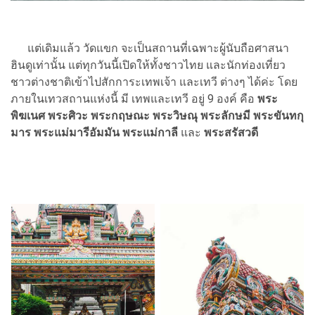
แต่เดิมแล้ว วัดแขก จะเป็นสถานที่เฉพาะผู้นับถือศาสนา
ฮินดูเท่านั้น แต่ทุกวันนี้เปิดให้ทั้งชาวไทย และนักท่องเที่ยว
ชาวต่างชาติเข้าไปสักการะเทพเจ้า และเทวี ต่างๆ ได้ค่ะ โดย
ภายในเทวสถานแห่งนี้ มี เทพและเทวี อยู่ 9 องค์ คือ
พระ
พิฆเนศ พระศิวะ พระกฤษณะ พระวิษณุ พระลักษมี พระขันทกุ
มาร พระแม่มารีอัมมัน พระแม่กาลี
และ
พระสรัสวดี