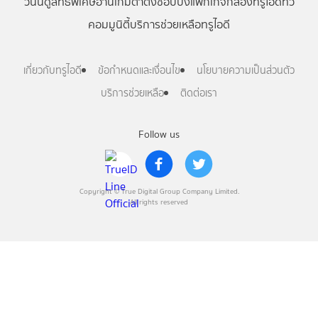
วันนี้
ดู
สิทธิพิเศษ
อ่าน
เกม
ตาตั้ง
ช้อปปิ้ง
แพ็กเกจ
กล่องทรูไอดีทีวี
คอมมูนิตี้
บริการช่วยเหลือทรูไอดี
เกี่ยวกับทรูไอดี
ข้อกำหนดและเงื่อนไข
นโยบายความเป็นส่วนตัว
บริการช่วยเหลือ
ติดต่อเรา
Follow us
Copyright © True Digital Group Company Limited.
All rights reserved