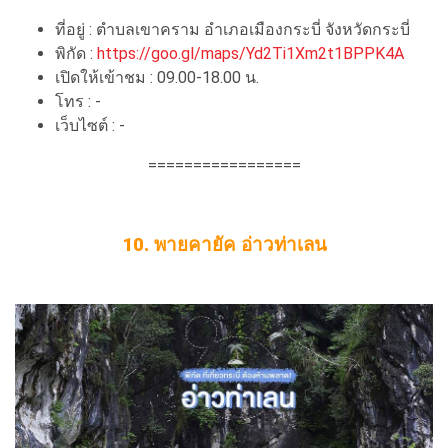
ที่อยู่ : ตำบลเขาคราม อำเภอเมืองกระบี่ จังหวัดกระบี่
พิกัด :
https://goo.gl/maps/Yd2Ti1Xm2t1BPPK4A
เปิดให้เข้าชม : 09.00-18.00 น.
โทร : -
เว็บไซต์ : -
=================
10. พายคายัค อ่าวท่าเลน