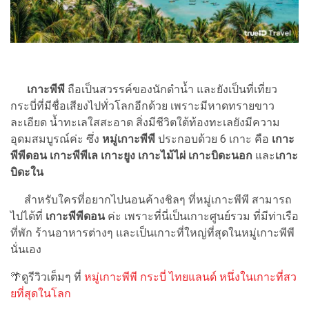
เกาะพีพี
ถือเป็นสวรรค์ของนักดำน้ำ และยังเป็นที่เที่ยว
กระบี่ที่มีชื่อเสียงไปทั่วโลกอีกด้วย เพราะมีหาดทรายขาว
ละเอียด น้ำทะเลใสสะอาด สิ่งมีชีวิตใต้ท้องทะเลยังมีความ
อุดมสมบูรณ์ค่ะ ซึ่ง
หมู่เกาะพีพี
ประกอบด้วย 6 เกาะ คือ
เกาะ
พีพีดอน เกาะพีพีเล เกาะยูง เกาะไม้ไผ่ เกาะบิดะนอก
และ
เกาะ
บิดะใน
สำหรับใครที่อยากไปนอนค้างชิลๆ ที่หมู่เกาะพีพี สามารถ
ไปได้ที่
เกาะพีพีดอน
ค่ะ เพราะที่นี่เป็นเกาะศูนย์รวม ที่มีท่าเรือ
ที่พัก ร้านอาหารต่างๆ และเป็นเกาะที่ใหญ่ที่สุดในหมู่เกาะพีพี
นั่นเอง
🌴ดูรีวิวเต็มๆ ที่
หมู่เกาะพีพี กระบี่ ไทยแลนด์ หนึ่งในเกาะที่สว
ยที่สุดในโลก