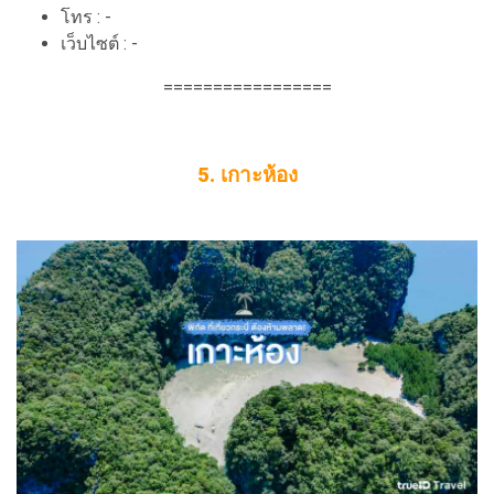
โทร : -
เว็บไซต์ : -
=================
5. เกาะห้อง