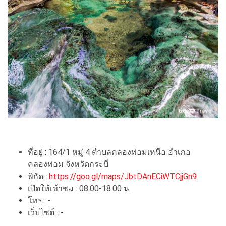
ที่อยู่ : 164/1 หมู่ 4 ตำบลคลองท่อมเหนือ อำเภอ
คลองท่อม จังหวัดกระบี่
พิกัด :
https://goo.gl/maps/JbtDAnECiWTCjjGn9
เปิดให้เข้าชม : 08.00-18.00 น.
โทร : -
เว็บไซต์ : -