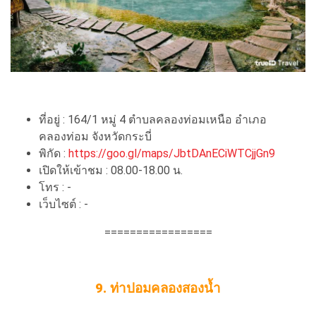
ที่อยู่ : 164/1 หมู่ 4 ตำบลคลองท่อมเหนือ อำเภอ
คลองท่อม จังหวัดกระบี่
พิกัด :
https://goo.gl/maps/JbtDAnECiWTCjjGn9
เปิดให้เข้าชม : 08.00-18.00 น.
โทร : -
เว็บไซต์ : -
=================
9. ท่าปอมคลองสองน้ำ