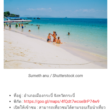
Sumeth anu / Shutterstock.com
ที่อยู่ : อำเภอเมืองกระบี่ จังหวัดกระบี่
พิกัด :
https://goo.gl/maps/4fQdt7wcseBrP74w9
เปิดให้เข้าชม : สามารถเที่ยวชมได้ตามรอบเรือนำเที่ยว