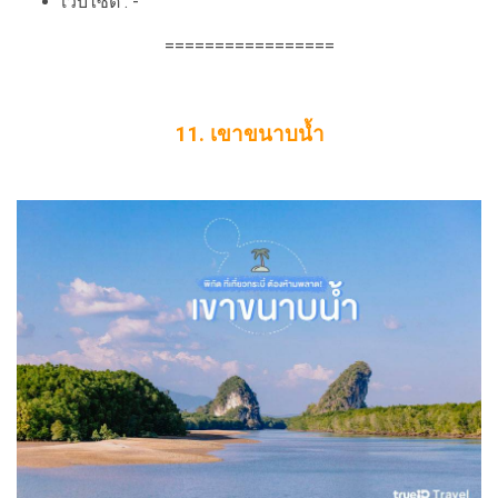
เว็บไซต์ : -
=================
11. เขาขนาบน้ำ