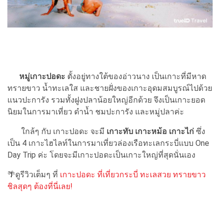
หมู่เกาะปอดะ
ตั้งอยู่ทางใต้ของอ่าวนาง เป็นเกาะที่มีหาด
ทรายขาว น้ำทะเลใส และชายฝั่งของเกาะอุดมสมบูรณ์ไปด้วย
แนวปะการัง รวมทั้งฝูงปลาน้อยใหญ่อีกด้วย จึงเป็นเกาะยอด
นิยมในการมาเที่ยว ดำน้ำ ชมปะการัง และหมู่ปลาค่ะ
ใกล้ๆ กับ เกาะปอดะ จะมี
เกาะทับ เกาะหม้อ เกาะไก่
ซึ่ง
เป็น 4 เกาะไฮไลท์ในการมาเที่ยวล่องเรือทะเลกระบี่แบบ One
Day Trip ค่ะ โดยจะมีเกาะปอดะเป็นเกาะใหญ่ที่สุดนั่นเอง
🌴ดูรีวิวเต็มๆ ที่
เกาะปอดะ ที่เที่ยวกระบี่ ทะเลสวย ทรายขาว
ชิลสุดๆ ต้องที่นี่เลย!