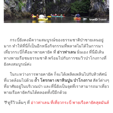
กระบี่ยังคงมีความสมบูรณ์ของธรรมชาติป่าชายเลนอยู่
มาก ทำให้ที่นี่ก็เป็นอีกหนึ่งกิจกรรมที่พลาดไม่ได้ในการมา
เที่ยวกระบี่ก็คือมาพายคายัค ที่
อ่าวท่าเลน
นั่นเอง ที่นี่มีเส้น
ทางพายเรือชมธรรมชาติ พร้อมไปกับการชมวิวป่าโกงกางที่
ยังคงสมบูรณ์ค่ะ
ในระหว่างการพายคายัค ก็จะได้เพลิดเพลินไปกับทิวทัศน์
ที่แวดล้อมไปด้วย
ถ้ำ โตรกผา เขาหินปูน ป่าโกงกาง
สัตว์ต่างๆ
ที่อาศัยอยู่ในบริเวณป่า และที่นี่ยังเป็นจุดที่เราสามารถมาเที่ยว
พายเรือคายัคกันได้ตลอดทั้งปีอีกด้วย
🌴ดูรีวิวเต็มๆ ที่
อ่าวท่าเลน ที่เที่ยวกระบี่ พายเรือคายัคสุดมันส์