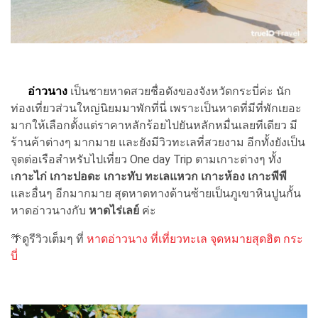
อ่าวนาง
เป็นชายหาดสวยชื่อดังของจังหวัดกระบี่ค่ะ นัก
ท่องเที่ยวส่วนใหญ่นิยมมาพักที่นี่ เพราะเป็นหาดที่มีที่พักเยอะ
มากให้เลือกตั้งแต่ราคาหลักร้อยไปยันหลักหมื่นเลยทีเดียว มี
ร้านค้าต่างๆ มากมาย และยังมีวิวทะเลที่สวยงาม อีกทั้งยังเป็น
จุดต่อเรือสำหรับไปเที่ยว One day Trip ตามเกาะต่างๆ ทั้ง
เ
กาะไก่ เกาะปอดะ เกาะทับ ทะเลแหวก เกาะห้อง เกาะพีพี
และอื่นๆ อีกมากมาย สุดหาดทางด้านซ้ายเป็นภูเขาหินปูนกั้น
หาดอ่าวนางกับ
หาดไร่เลย์
ค่ะ
🌴ดูรีวิวเต็มๆ ที่
หาดอ่าวนาง ที่เที่ยวทะเล จุดหมายสุดฮิต กระ
บี่