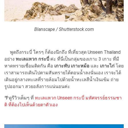
Blanscape / Shutterstock.com
พูดถึงกระบี่ ใครๆ ก็ต้องนึกถึง ที่เที่ยวสุด Unseen Thailand
อย่าง
ทะเลแหวก กระบี่
ค่ะ ที่นี่เป็นกลุ่มของเกาะ 3 เกาะ ที่มี
หาดทรายเชื่อมติดกัน คือ
เกาะทับ เกาะหม้อ
และ
เกาะไก่
โดย
เราสามารถเดินไปตามสันทรายได้ตอนน้ำลงนั่นเอง เราจะได้
เดินอยู่กลางทะเลที่รายล้อมไปด้วยน้ำทะเลสีน้ำเงินเข้ม ถ่าย
รูปออกมา สวยอลังการแน่นอนค่ะ
🌴ดูรีวิวเต็มๆ ที่
ทะเลแหวก Unseen กระบี่ มหัศจรรย์ธรรมชา
ติ ที่ต้องไปเห็นด้วยตาตัวเอง