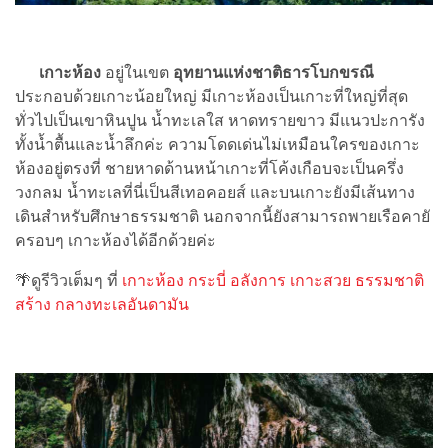
เกาะห้อง
อยู่ในเขต
อุทยานแห่งชาติธารโบกขรณี
ประกอบด้วยเกาะน้อยใหญ่ มีเกาะห้องเป็นเกาะที่ใหญ่ที่สุด
ทั่วไปเป็นเขาหินปูน น้ำทะเลใส หาดทรายขาว มีแนวปะการัง
ทั้งน้ำตื้นและน้ำลึกค่ะ ความโดดเด่นไม่เหมือนใครของเกาะ
ห้องอยู่ตรงที่ ชายหาดด้านหน้าเกาะที่โค้งเกือบจะเป็นครึ่ง
วงกลม น้ำทะเลที่นี่เป็นสีเทอคอยส์ และบนเกาะยังมีเส้นทาง
เดินสำหรับศึกษาธรรมชาติ นอกจากนี้ยังสามารถพายเรือคายั
ครอบๆ เกาะห้องได้อีกด้วยค่ะ
🌴ดูรีวิวเต็มๆ ที่
เกาะห้อง กระบี่ อลังการ เกาะสวย ธรรมชาติ
สร้าง กลางทะเลอันดามัน