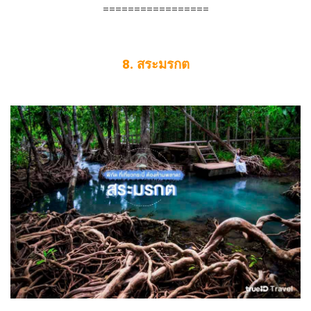
=================
8. สระมรกต