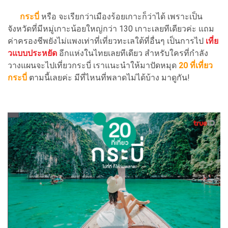
กระบี่
หรือ จะเรียกว่าเมืองร้อยเกาะก็ว่าได้ เพราะเป็น
จังหวัดที่มีหมู่เกาะน้อยใหญ่กว่า 130 เกาะเลยทีเดียวค่ะ แถม
ค่าครองชีพยังไม่แพงเท่าที่เที่ยวทะเลใต้ที่อื่นๆ เป็นการไป
เที่ย
วแบบประหยัด
อีกแห่งในไทยเลยทีเดียว สำหรับใครที่กำลัง
วางแผนจะไปเที่ยวกระบี่ เราแนะนำให้มาปัดหมุด
20
ที่เที่ยว
กระบี่
ตามนี้เลยค่ะ มีที่ไหนที่พลาดไม่ได้บ้าง มาดูกัน!