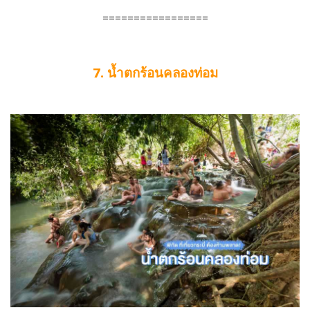
=================
7. น้ำตกร้อนคลองท่อม