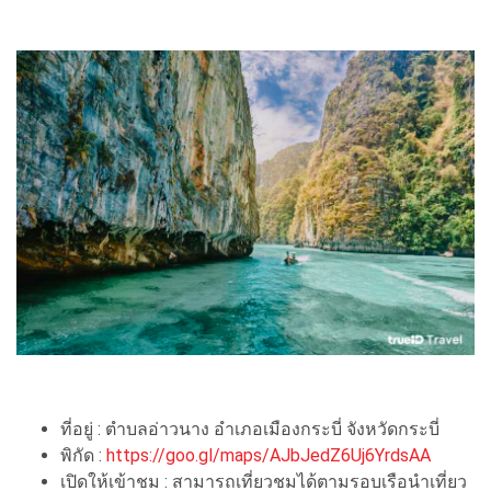
ที่อยู่ : ตำบลอ่าวนาง อำเภอเมืองกระบี่ จังหวัดกระบี่
พิกัด :
https://goo.gl/maps/AJbJedZ6Uj6YrdsAA
เปิดให้เข้าชม : สามารถเที่ยวชมได้ตามรอบเรือนำเที่ยว