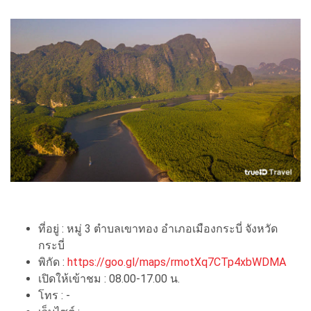
ที่อยู่ : หมู่ 3 ตำบลเขาทอง อำเภอเมืองกระบี่ จังหวัด
กระบี่
พิกัด :
https://goo.gl/maps/rmotXq7CTp4xbWDMA
เปิดให้เข้าชม : 08.00-17.00 น.
โทร : -