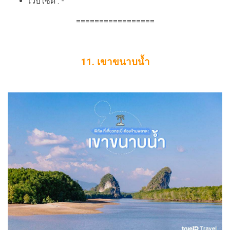
เว็บไซต์ : -
=================
11. เขาขนาบน้ำ