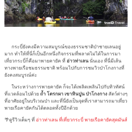
กระบี่ยังคงมีความสมบูรณ์ของธรรมชาติป่าชายเลนอยู่
มาก ทำให้ที่นี่ก็เป็นอีกหนึ่งกิจกรรมที่พลาดไม่ได้ในการมา
เที่ยวกระบี่ก็คือมาพายคายัค ที่
อ่าวท่าเลน
นั่นเอง ที่นี่มีเส้น
ทางพายเรือชมธรรมชาติ พร้อมไปกับการชมวิวป่าโกงกางที่
ยังคงสมบูรณ์ค่ะ
ในระหว่างการพายคายัค ก็จะได้เพลิดเพลินไปกับทิวทัศน์
ที่แวดล้อมไปด้วย
ถ้ำ โตรกผา เขาหินปูน ป่าโกงกาง
สัตว์ต่างๆ
ที่อาศัยอยู่ในบริเวณป่า และที่นี่ยังเป็นจุดที่เราสามารถมาเที่ยว
พายเรือคายัคกันได้ตลอดทั้งปีอีกด้วย
🌴ดูรีวิวเต็มๆ ที่
อ่าวท่าเลน ที่เที่ยวกระบี่ พายเรือคายัคสุดมันส์