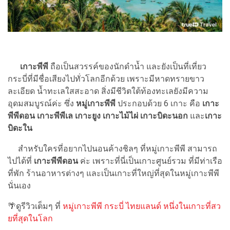
เกาะพีพี
ถือเป็นสวรรค์ของนักดำน้ำ และยังเป็นที่เที่ยว
กระบี่ที่มีชื่อเสียงไปทั่วโลกอีกด้วย เพราะมีหาดทรายขาว
ละเอียด น้ำทะเลใสสะอาด สิ่งมีชีวิตใต้ท้องทะเลยังมีความ
อุดมสมบูรณ์ค่ะ ซึ่ง
หมู่เกาะพีพี
ประกอบด้วย 6 เกาะ คือ
เกาะ
พีพีดอน เกาะพีพีเล เกาะยูง เกาะไม้ไผ่ เกาะบิดะนอก
และ
เกาะ
บิดะใน
สำหรับใครที่อยากไปนอนค้างชิลๆ ที่หมู่เกาะพีพี สามารถ
ไปได้ที่
เกาะพีพีดอน
ค่ะ เพราะที่นี่เป็นเกาะศูนย์รวม ที่มีท่าเรือ
ที่พัก ร้านอาหารต่างๆ และเป็นเกาะที่ใหญ่ที่สุดในหมู่เกาะพีพี
นั่นเอง
🌴ดูรีวิวเต็มๆ ที่
หมู่เกาะพีพี กระบี่ ไทยแลนด์ หนึ่งในเกาะที่สว
ยที่สุดในโลก