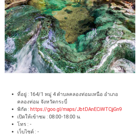
ที่อยู่ : 164/1 หมู่ 4 ตำบลคลองท่อมเหนือ อำเภอ
คลองท่อม จังหวัดกระบี่
พิกัด :
https://goo.gl/maps/JbtDAnECiWTCjjGn9
เปิดให้เข้าชม : 08.00-18.00 น.
โทร : -
เว็บไซต์ : -