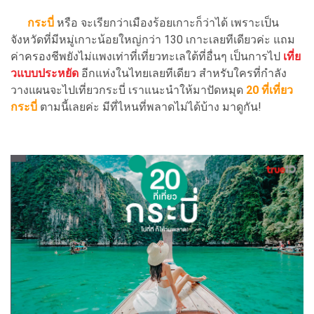
กระบี่
หรือ จะเรียกว่าเมืองร้อยเกาะก็ว่าได้ เพราะเป็น
จังหวัดที่มีหมู่เกาะน้อยใหญ่กว่า 130 เกาะเลยทีเดียวค่ะ แถม
ค่าครองชีพยังไม่แพงเท่าที่เที่ยวทะเลใต้ที่อื่นๆ เป็นการไป
เที่ย
วแบบประหยัด
อีกแห่งในไทยเลยทีเดียว สำหรับใครที่กำลัง
วางแผนจะไปเที่ยวกระบี่ เราแนะนำให้มาปัดหมุด
20
ที่เที่ยว
กระบี่
ตามนี้เลยค่ะ มีที่ไหนที่พลาดไม่ได้บ้าง มาดูกัน!