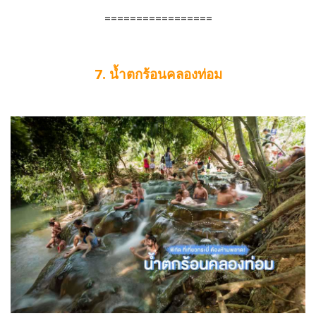
=================
7. น้ำตกร้อนคลองท่อม