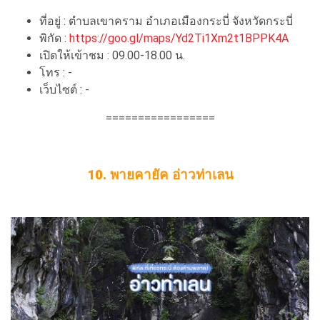
ที่อยู่ : ตำบลเขาคราม อำเภอเมืองกระบี่ จังหวัดกระบี่
พิกัด :
https://goo.gl/maps/Yd2Ti1Xm2t1BPPK4A
เปิดให้เข้าชม : 09.00-18.00 น.
โทร : -
เว็บไซต์ : -
=================
10. พายคายัค อ่าวท่าเลน