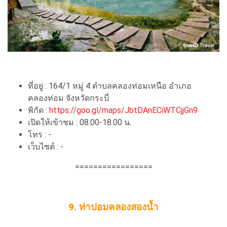
ที่อยู่ : 164/1 หมู่ 4 ตำบลคลองท่อมเหนือ อำเภอ
คลองท่อม จังหวัดกระบี่
พิกัด :
https://goo.gl/maps/JbtDAnECiWTCjjGn9
เปิดให้เข้าชม : 08.00-18.00 น.
โทร : -
เว็บไซต์ : -
=================
9. ท่าปอมคลองสองน้ำ