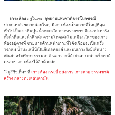
เกาะห้อง
อยู่ในเขต
อุทยานแห่งชาติธารโบกขรณี
ประกอบด้วยเกาะน้อยใหญ่ มีเกาะห้องเป็นเกาะที่ใหญ่ที่สุด
ทั่วไปเป็นเขาหินปูน น้ำทะเลใส หาดทรายขาว มีแนวปะการัง
ทั้งน้ำตื้นและน้ำลึกค่ะ ความโดดเด่นไม่เหมือนใครของเกาะ
ห้องอยู่ตรงที่ ชายหาดด้านหน้าเกาะที่โค้งเกือบจะเป็นครึ่ง
วงกลม น้ำทะเลที่นี่เป็นสีเทอคอยส์ และบนเกาะยังมีเส้นทาง
เดินสำหรับศึกษาธรรมชาติ นอกจากนี้ยังสามารถพายเรือคายั
ครอบๆ เกาะห้องได้อีกด้วยค่ะ
🌴ดูรีวิวเต็มๆ ที่
เกาะห้อง กระบี่ อลังการ เกาะสวย ธรรมชาติ
สร้าง กลางทะเลอันดามัน