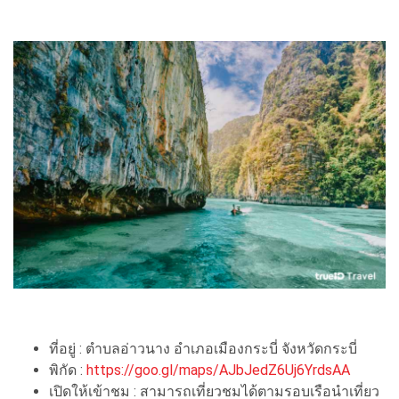
ที่อยู่ : ตำบลอ่าวนาง อำเภอเมืองกระบี่ จังหวัดกระบี่
พิกัด :
https://goo.gl/maps/AJbJedZ6Uj6YrdsAA
เปิดให้เข้าชม : สามารถเที่ยวชมได้ตามรอบเรือนำเที่ยว