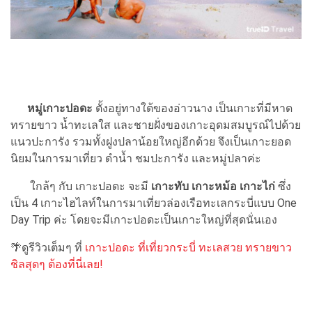
หมู่เกาะปอดะ
ตั้งอยู่ทางใต้ของอ่าวนาง เป็นเกาะที่มีหาด
ทรายขาว น้ำทะเลใส และชายฝั่งของเกาะอุดมสมบูรณ์ไปด้วย
แนวปะการัง รวมทั้งฝูงปลาน้อยใหญ่อีกด้วย จึงเป็นเกาะยอด
นิยมในการมาเที่ยว ดำน้ำ ชมปะการัง และหมู่ปลาค่ะ
ใกล้ๆ กับ เกาะปอดะ จะมี
เกาะทับ เกาะหม้อ เกาะไก่
ซึ่ง
เป็น 4 เกาะไฮไลท์ในการมาเที่ยวล่องเรือทะเลกระบี่แบบ One
Day Trip ค่ะ โดยจะมีเกาะปอดะเป็นเกาะใหญ่ที่สุดนั่นเอง
🌴ดูรีวิวเต็มๆ ที่
เกาะปอดะ ที่เที่ยวกระบี่ ทะเลสวย ทรายขาว
ชิลสุดๆ ต้องที่นี่เลย!