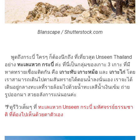
Blanscape / Shutterstock.com
พูดถึงกระบี่ ใครๆ ก็ต้องนึกถึง ที่เที่ยวสุด Unseen Thailand
อย่าง
ทะเลแหวก กระบี่
ค่ะ ที่นี่เป็นกลุ่มของเกาะ 3 เกาะ ที่มี
หาดทรายเชื่อมติดกัน คือ
เกาะทับ เกาะหม้อ
และ
เกาะไก่
โดย
เราสามารถเดินไปตามสันทรายได้ตอนน้ำลงนั่นเอง เราจะได้
เดินอยู่กลางทะเลที่รายล้อมไปด้วยน้ำทะเลสีน้ำเงินเข้ม ถ่าย
รูปออกมา สวยอลังการแน่นอนค่ะ
🌴ดูรีวิวเต็มๆ ที่
ทะเลแหวก Unseen กระบี่ มหัศจรรย์ธรรมชา
ติ ที่ต้องไปเห็นด้วยตาตัวเอง