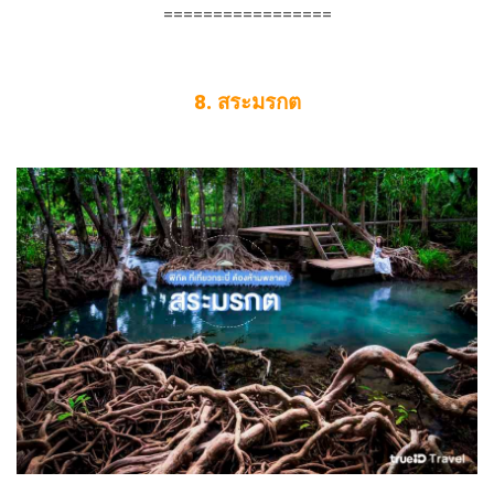
=================
8. สระมรกต