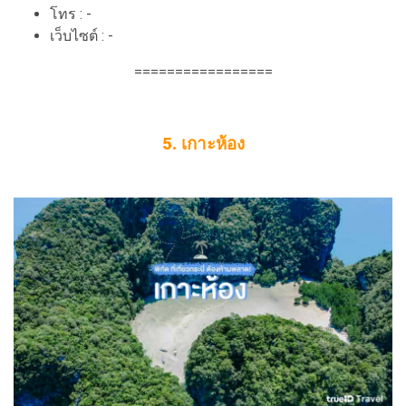
โทร : -
เว็บไซต์ : -
=================
5. เกาะห้อง