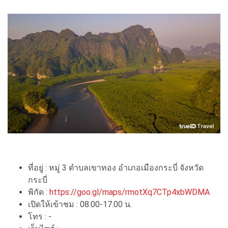
ที่อยู่ : หมู่ 3 ตำบลเขาทอง อำเภอเมืองกระบี่ จังหวัด
กระบี่
พิกัด :
https://goo.gl/maps/rmotXq7CTp4xbWDMA
เปิดให้เข้าชม : 08.00-17.00 น.
โทร : -