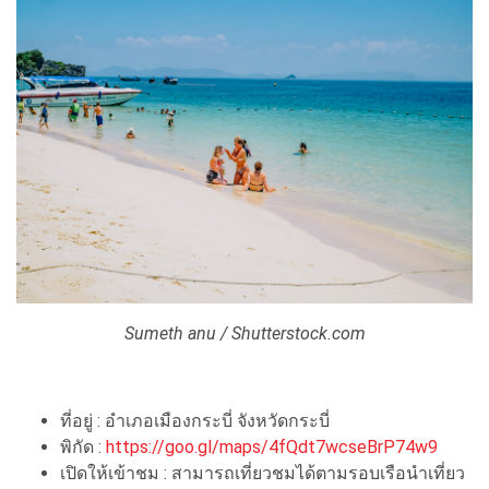
Sumeth anu / Shutterstock.com
ที่อยู่ : อำเภอเมืองกระบี่ จังหวัดกระบี่
พิกัด :
https://goo.gl/maps/4fQdt7wcseBrP74w9
เปิดให้เข้าชม : สามารถเที่ยวชมได้ตามรอบเรือนำเที่ยว