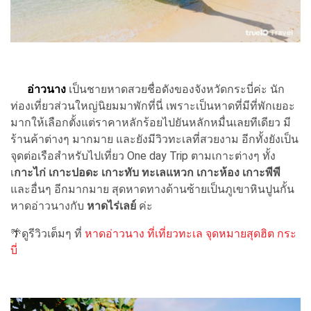
อ่าวนาง
เป็นชายหาดสวยชื่อดังของจังหวัดกระบี่ค่ะ นัก
ท่องเที่ยวส่วนใหญ่นิยมมาพักที่นี่ เพราะเป็นหาดที่มีที่พักเยอะ
มากให้เลือกตั้งแต่ราคาหลักร้อยไปยันหลักหมื่นเลยทีเดียว มี
ร้านค้าต่างๆ มากมาย และยังมีวิวทะเลที่สวยงาม อีกทั้งยังเป็น
จุดต่อเรือสำหรับไปเที่ยว One day Trip ตามเกาะต่างๆ ทั้ง
เ
กาะไก่ เกาะปอดะ เกาะทับ ทะเลแหวก เกาะห้อง เกาะพีพี
และอื่นๆ อีกมากมาย สุดหาดทางด้านซ้ายเป็นภูเขาหินปูนกั้น
หาดอ่าวนางกับ
หาดไร่เลย์
ค่ะ
🌴ดูรีวิวเต็มๆ ที่
หาดอ่าวนาง ที่เที่ยวทะเล จุดหมายสุดฮิต กระ
บี่