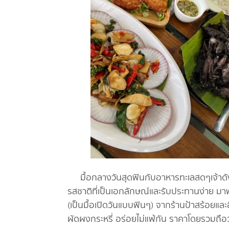
มื้อกลางวันสุดฟินกับอาหารทะเลสดๆเจ้าดังใ
รสชาติที่เป็นเอกลักษณ์และรับประทานง่าย มา
(เป็นมื้อเปิดวันแบบฟินๆ) จากร้านป้าสร้อยและ
ผัดผงกระหรี่ อร่อยไม่แพ้กัน ราคาโดยรวมถื