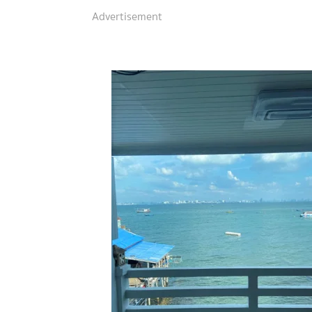
Advertisement