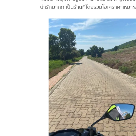
น่ารักมากก เป็นร้านที่โดยรวมโอเคราคาเหมาะ