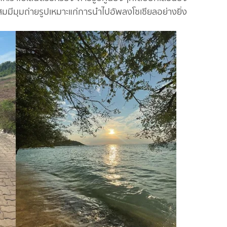
สมมีมุมถ่ายรูปเหมาะแก่การนำไปอัพลงโซเซียลอย่างยิ่ง