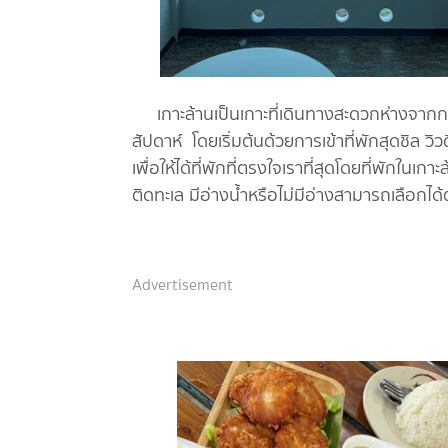
เกาะล้านเป็นเกาะที่เดินทางสะดวกห่างจากกรุ
สัปดาห์ โดยเริ่มต้นด้วยการเข้าที่พักสุดชิล 
เพื่อให้ได้ที่พักที่ตรงใจเราที่สุดโดยที่พักใ
ติดทะเล มีอ่างน้ำหรือไม่มีอ่างสามารถเลือ
Advertisement