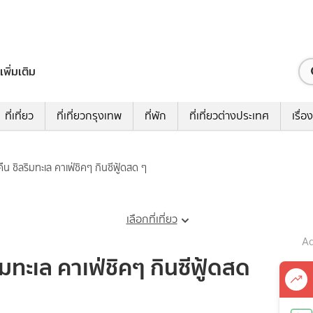
เพิ่มเติม
ที่เที่ยว
ที่เที่ยวกรุงเทพ
ที่พัก
ที่เที่ยวต่างประเทศ
เรื่อง
คืน ชิลริมทะเล คาเฟ่ชิคๆ กินซีฟู้ดสด ๆ
เลือกที่เที่ยว
Ad
ริมทะเล คาเฟ่ชิคๆ กินซีฟู้ดสด