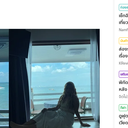
ท่องเ
เช็ก
เที่
บันเท
ส่อง
เรื่
KRev
เสริ
พิกั
หลัง
จิตไม่
กีฬา
ดูฟุ
เวีย