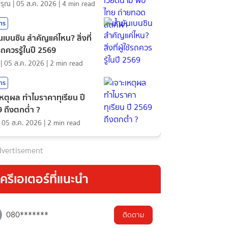
ดรุณ
|
05 ส.ค. 2026
|
4
min read
สาร
ันเบนซิน สำคัญแค่ไหน? สิ่งที่
้รถควรรู้ในปี 2569
|
05 ส.ค. 2026
|
2
min read
สาร
เหตุผล ทำไมราคาทุเรียน ปี
 ถึงตกต่ำ ?
|
05 ส.ค. 2026
|
2
min read
vertisement
ครีเอเตอร์ที่แนะนำ
080*******
ติดตาม