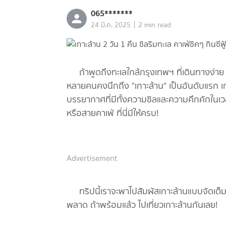
065*******
|
24 มี.ค. 2025
2 min read
ถ้าพูดถึงทะเลใกล้กรุงเทพฯ ที่เดินทางง่าย ใ
หลายคนคงนึกถึง "เกาะล้าน" เป็นอันดับแรก เกาะ
บรรยากาศที่มีทั้งความชิลและความคึกคักในเว
หรือสายคาเฟ่ ที่นี่มีให้ครบ!
Advertisement
ทริปนี้เราจะพาไปสัมผัสเกาะล้านแบบจัดเต็ม ต
พลาด ถ้าพร้อมแล้ว ไปเที่ยวเกาะล้านกันเลย!