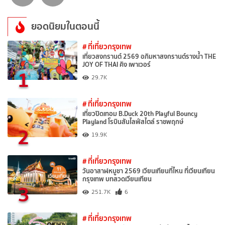
ยอดนิยมในตอนนี้
# ที่เที่ยวกรุงเทพ
เที่ยวสงกรานต์ 2569 อภิมหาสงกรานต์รางน้ำ THE
JOY OF THAI คิง เพาเวอร์
1
29.7K
# ที่เที่ยวกรุงเทพ
เที่ยวปิดเทอม B.Duck 20th Playful Bouncy
Playland โรบินสันไลฟ์สไตล์ ราชพฤกษ์
2
19.9K
# ที่เที่ยวกรุงเทพ
วันอาสาฬหบูชา 2569 เวียนเทียนที่ไหน ที่เวียนเทียน
กรุงเทพ บทสวดเวียนเทียน
3
251.7K
6
# ที่เที่ยวกรุงเทพ