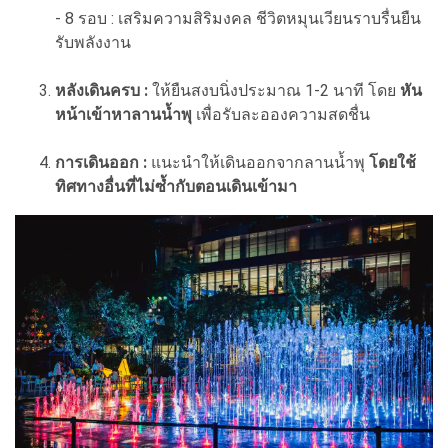
- 8 รอบ : เสริมความสิริมงคล ชีวิตหมุนเวียนราบรื่นยืน
รับพลังงาน
หลังเดินครบ :
ให้ยืนสงบนิ่งประมาณ 1-2 นาที โดย
หัน
หน้าเข้าหาลานน้ำพุ
เพื่อรับละอองความสดชื่น
การเดินออก :
แนะนำให้เดินออกจากลานน้ำพุ
โดยใช้
ทิศทางอื่นที่ไม่ซ้ำกับตอนเดินเข้ามา