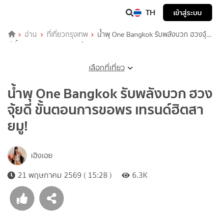
TH
เข้าสู่ระบบ
อ่าน
ที่เที่ยวกรุงเทพ
น้ำพุ One Bangkok รับพลังบวก ฮวงจุ้ย
ดี ขั้นตอนการขอพร เทรนด์ฮิตสายมู!
เลือกที่เที่ยว
น้ำพุ One Bangkok รับพลังบวก ฮวง
จุ้ยดี ขั้นตอนการขอพร เทรนด์ฮิตสา
ยมู!
เอิงเอย
21 พฤษภาคม 2569 ( 15:28 )
6.3K