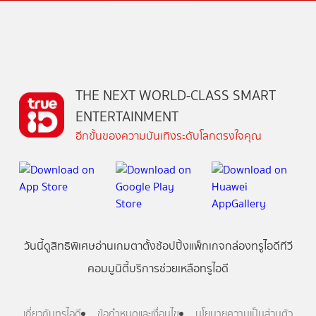
THE NEXT WORLD-CLASS SMART
ENTERTAINMENT
อีกขั้นของความบันเทิงระดับโลกตรงใจคุณ
วันนี้
ดู
สิทธิพิเศษ
อ่าน
เกม
ตาตั้ง
ช้อปปิ้ง
แพ็กเกจ
กล่องทรูไอดีทีวี
คอมมูนิตี้
บริการช่วยเหลือทรูไอดี
เกี่ยวกับทรูไอดี
ข้อกำหนดและเงื่อนไข
นโยบายความเป็นส่วนตัว