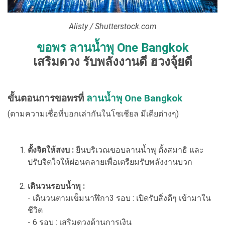
Alisty / Shutterstock.com
ขอพร ลานน้ำพุ One Bangkok
เสริมดวง รับพลังงานดี ฮวงจุ้ยดี
ขั้นตอนการขอพรที่
ลานน้ำพุ One Bangkok
(ตามความเชื่อที่บอกเล่ากันในโซเชียล มีเดียต่างๆ)
ตั้งจิตให้สงบ :
ยืนบริเวณขอบลานน้ำพุ ตั้งสมาธิ และ
ปรับจิตใจให้ผ่อนคลายเพื่อเตรียมรับพลังงานบวก
เดินวนรอบน้ำพุ :
- เดินวนตามเข็มนาฬิกา3 รอบ : เปิดรับสิ่งดีๆ เข้ามาใน
ชีวิต
- 6 รอบ : เสริมดวงด้านการเงิน