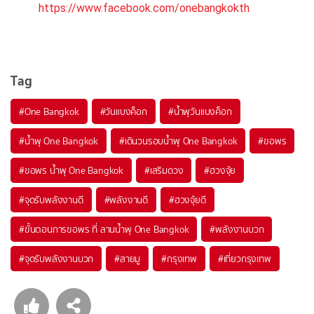
https://www.facebook.com/onebangkokth
Tag
#One Bangkok
#วันแบงค็อก
#น้ำพุวันแบงค็อก
#น้ำพุ One Bangkok
#เดินวนรอบน้ำพุ One Bangkok
#ขอพร
#ขอพร น้ำพุ One Bangkok
#เสริมดวง
#ฮวงจุ้ย
#จุดรับพลังงานดี
#พลังงานดี
#ฮวงจุ้ยดี
#ขั้นตอนการขอพร ที่ ลานน้ำพุ One Bangkok
#พลังงานบวก
#จุดรับพลังงานบวก
#สายมู
#กรุงเทพ
#เที่ยวกรุงเทพ