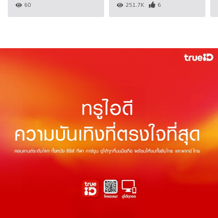
60
251.7K
6