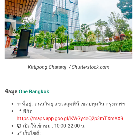
Kittipong Chararoj / Shutterstock.com
ข้อมูล
One Bangkok
✨ ที่อยู่ : ถนนวิทยุ แขวงลุมพินี เขตปทุมวัน กรุงเทพฯ
📍 พิกัด :
https://maps.app.goo.gl/KWGy4eQ2p3mTXmAX9
⏰ เปิดให้เข้าชม : 10.00-22.00 น.
🔗 เว็บไซต์ :