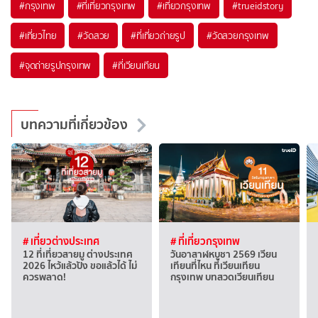
#กรุงเทพ
#ที่เที่ยวกรุงเทพ
#เที่ยวกรุงเทพ
#trueidstory
#เที่ยวไทย
#วัดสวย
#ที่เที่ยวถ่ายรูป
#วัดสวยกรุงเทพ
#จุดถ่ายรูปกรุงเทพ
#ที่เวียนเทียน
บทความที่เกี่ยวข้อง
# เที่ยวต่างประเทศ
# ที่เที่ยวกรุงเทพ
12 ที่เที่ยวสายมู ต่างประเทศ
วันอาสาฬหบูชา 2569 เวียน
2026 ไหว้แล้วปัง ขอแล้วได้ ไม่
เทียนที่ไหน ที่เวียนเทียน
ควรพลาด!
กรุงเทพ บทสวดเวียนเทียน