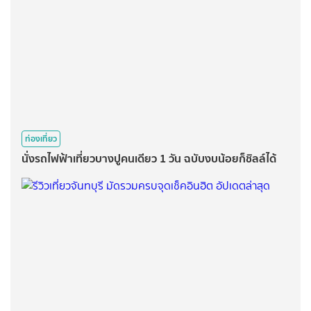
ท่องเที่ยว
นั่งรถไฟฟ้าเที่ยวบางปูคนเดียว 1 วัน ฉบับงบน้อยก็ชิลล์ได้