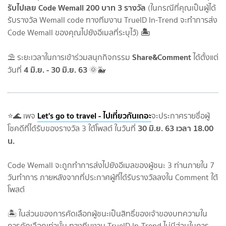
รับไปเลย Code Wemall 200 บาท 3 รางวัล
(ในกรณีที่คุณเป็นผู้ได้
รับรางวัล Wemall code ทางทีมงาน TrueID In-Trend จะทำการส่ง
🏝
Code Wemall ของคุณไปยังอีเมลที่ระบุไว้)
Share&Comment
⛱ ระยะเวลาในการเข้าร่วมสนุกกิจกรรม
ได้ตั้งแต่
4 มิ.ย. - 30 มิ.ย. 63
วันที่
🌞🐳
Let's go to travel - ไปเที่ยวกันเถอะ
⭐️🌊 เพจ
จะประกาศรายชื่อผู้
30 มิ.ย. 63 เวลา 18.00
โชคดีที่ได้รับของรางวัล 3 ใต้โพสต์ ในวันที่
น.
Code Wemall จะถูกทำการส่งไปยังอีเมลของผู้ชนะ 3 ท่านภายใน 7
วันทำการ ภายหลังจากที่ประกาศผู้ที่ได้รับรางวัลลงใน Comment ใต้
โพสต์
🏝 ในส่วนของการคัดเลือกผู้ชนะเป็นสิทธิ์ของเจ้าของบทความใน
การคัดเลือกเท่านั้น ทางทีมงาน TrueID In-Trend ไม่มีส่วนในการ