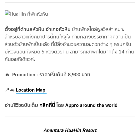
ตั้งอยู่ที่ตำบลหัวหิน อำเภอหัวหิน
บ้านพักสไตล์พูลวิลล่าเหมาะ
สำหรับชาวแก๊งค์มาปาร์ตี้กันให้จุใจ ท่ามกลางบรรยากาศความเป็น
ส่วนตัวบ้านพักเป็นหลัง ที่มีสิ่งอำนวยความสะดวกต่าง ๆ ครบครัน
มีห้องนอนทั้งหมด 5 ห้องด้วยกัน สามารถเข้าพักได้มากถึง 14 ท่าน
กันเลยทีเดียวค่ะ
Promotion : ราคาเริ่มต้นที่ 8,900 บาท
🔥
Location Map
📍🚗
อ่านรีวิวฉบับเต็ม
คลิกที่นี่
โดย
Appro around the world
Anantara HuaHin Resort