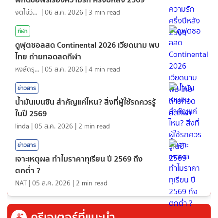
จิตไม่ว่าง
|
06 ส.ค. 2026
|
3
min read
กีฬา
ดูฟุตซอลสด Continental 2026 เวียดนาม พบ
ไทย ถ่ายทอดสดกีฬา
หงส์ดรุณ
|
05 ส.ค. 2026
|
4
min read
ข่าวสาร
น้ำมันเบนซิน สำคัญแค่ไหน? สิ่งที่ผู้ใช้รถควรรู้
ในปี 2569
linda
|
05 ส.ค. 2026
|
2
min read
ข่าวสาร
เจาะเหตุผล ทำไมราคาทุเรียน ปี 2569 ถึง
ตกต่ำ ?
NAT
|
05 ส.ค. 2026
|
2
min read
ครีเอเตอร์ที่แนะนำ