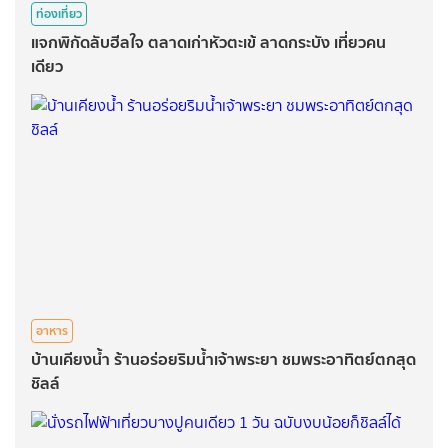
ท่องเที่ยว
แจกพิกัดลับฮีลใจ ตลาดเก่าหัวตะเข้ ลาดกระบัง เที่ยวคน
เดียว
อาหาร
บ้านเคียงน้ำ ร้านอร่อยริมน้ำเจ้าพระยา ชมพระอาทิตย์ตกสุด
ชิลล์