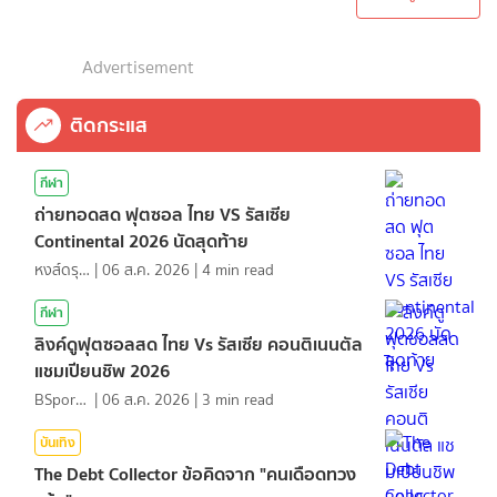
Advertisement
ติดกระแส
กีฬา
ถ่ายทอดสด ฟุตซอล ไทย VS รัสเซีย
Continental 2026 นัดสุดท้าย
หงส์ดรุณ
|
06 ส.ค. 2026
|
4
min read
กีฬา
ลิงค์ดูฟุตซอลสด ไทย Vs รัสเซีย คอนติเนนตัล
แชมเปียนชิพ 2026
BSports8
|
06 ส.ค. 2026
|
3
min read
บันเทิง
The Debt Collector ข้อคิดจาก "คนเดือดทวง