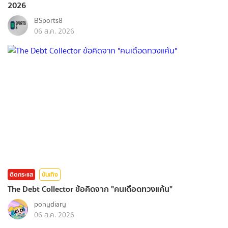
2026
BSports8
06 ส.ค. 2026
ติดกระแส
บันเทิง
The Debt Collector ข้อคิดจาก "คนเดือดทวงแค้น"
ponydiary
06 ส.ค. 2026