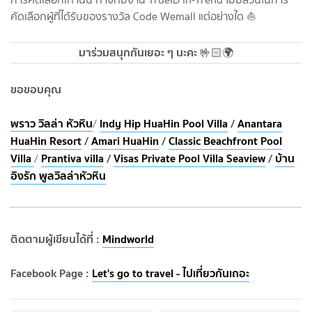
คัดเลือกผู้ที่ได้รับของรางวัล Code Wemall แต่อย่างใด ⛵️
มาร่วมสนุกกันเยอะ ๆ นะคะ
🤟🏻🌍
ขอขอบคุณ
พราว วิลล่า หัวหิน
Indy Hip HuaHin Pool Villa
/
Anantara
/
HuaHin Resort
/
Amari HuaHin
/
Classic Beachfront Pool
Villa
Prantiva villa
/
Visas Private Pool Villa Seaview
/
บ้าน
/
อิงรัก พูลวิลล่าหัวหิน
ติดตามผู้เขียนได้ที่ :
Mindworld
Facebook Page :
Let's go to travel - ไปเที่ยวกันเถอะ