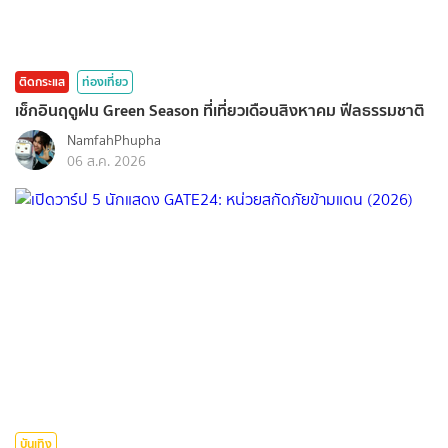
ติดกระแส
ท่องเที่ยว
เช็กอินฤดูฝน Green Season ที่เที่ยวเดือนสิงหาคม ฟีลธรรมชาติ
NamfahPhupha
06 ส.ค. 2026
บันเทิง