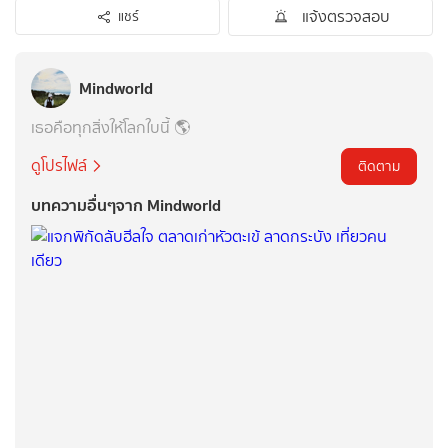
แจ้งตรวจสอบ
แชร์
Mindworld
เธอคือทุกสิ่งให้โลกใบนี้ 🌎
ดูโปรไฟล์
ติดตาม
บทความอื่นๆจาก Mindworld