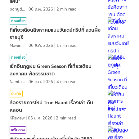
แค้น"
ponydiary
|
06 ส.ค. 2026
|
2
min read
ท่องเที่ยว
ที่เที่ยวเดือนสิงหาคมแบบวันเดย์ทริปที่ สวนผึ้ง
ราชบุรี
MawinMatravel
|
06 ส.ค. 2026
|
1
min read
ท่องเที่ยว
เช็กอินฤดูฝน Green Season ที่เที่ยวเดือน
สิงหาคม ฟีลธรรมชาติ
NamfahPhupha
|
06 ส.ค. 2026
|
4
min read
บันเทิง
ส่องรายการใหม่ True Haunt เรื่องเล่า คืน
หลอน
KReview
|
06 ส.ค. 2026
|
2
min read
เสริมดวง
พิกัดขอพรเรื่องความรัก ครึ่งปีหลัง 2569