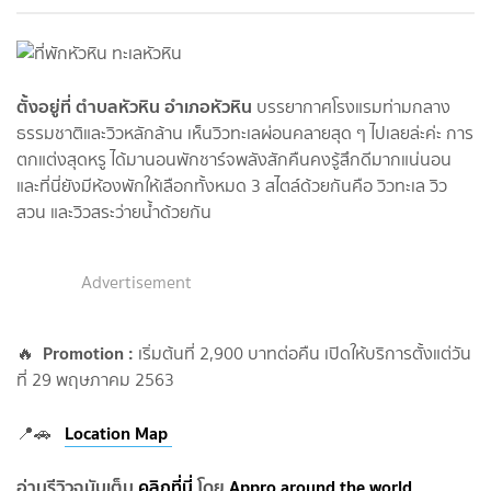
ตั้งอยู่ที่ ตำบลหัวหิน อำเภอหัวหิน
บรรยากาศโรงแรมท่ามกลาง
ธรรมชาติและวิวหลักล้าน เห็นวิวทะเลผ่อนคลายสุด ๆ ไปเลยล่ะค่ะ การ
ตกแต่งสุดหรู ได้มานอนพักชาร์จพลังสักคืนคงรู้สึกดีมากแน่นอน
และที่นี่ยังมีห้องพักให้เลือกทั้งหมด 3 สไตล์ด้วยกันคือ วิวทะเล วิว
สวน และวิวสระว่ายน้ำด้วยกัน
Advertisement
Promotion :
🔥
เริ่มต้นที่ 2,900 บาทต่อคืน เปิดให้บริการตั้งแต่วัน
ที่ 29 พฤษภาคม 2563
Location Map
📍🚗
อ่านรีวิวฉบับเต็ม
คลิกที่นี่
โดย
Appro around the world