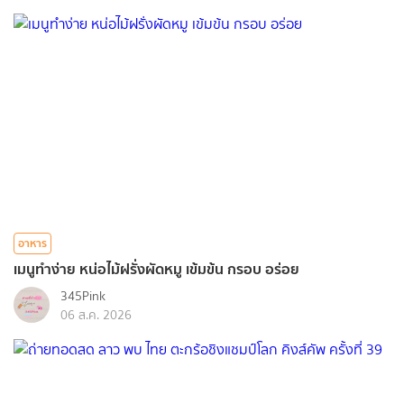
อาหาร
เมนูทำง่าย หน่อไม้ฝรั่งผัดหมู เข้มข้น กรอบ อร่อย
345Pink
06 ส.ค. 2026