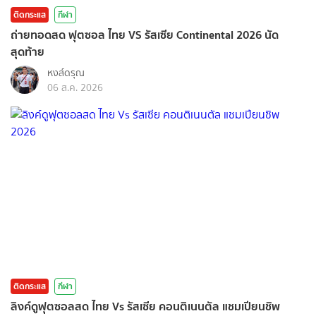
ติดกระแส
กีฬา
ถ่ายทอดสด ฟุตซอล ไทย VS รัสเซีย Continental 2026 นัด
สุดท้าย
หงส์ดรุณ
06 ส.ค. 2026
ติดกระแส
กีฬา
ลิงค์ดูฟุตซอลสด ไทย Vs รัสเซีย คอนติเนนตัล แชมเปียนชิพ