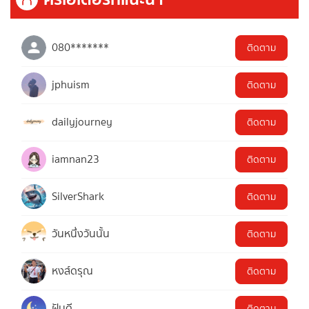
080*******
ติดตาม
jphuism
ติดตาม
dailyjourney
ติดตาม
iamnan23
ติดตาม
SilverShark
ติดตาม
วันหนึ่งวันนั้น
ติดตาม
หงส์ดรุณ
ติดตาม
ฝันดี
ติดตาม