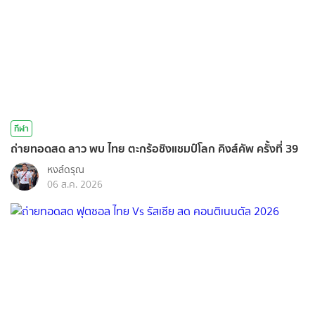
กีฬา
ถ่ายทอดสด ลาว พบ ไทย ตะกร้อชิงแชมป์โลก คิงส์คัพ ครั้งที่ 39
หงส์ดรุณ
06 ส.ค. 2026