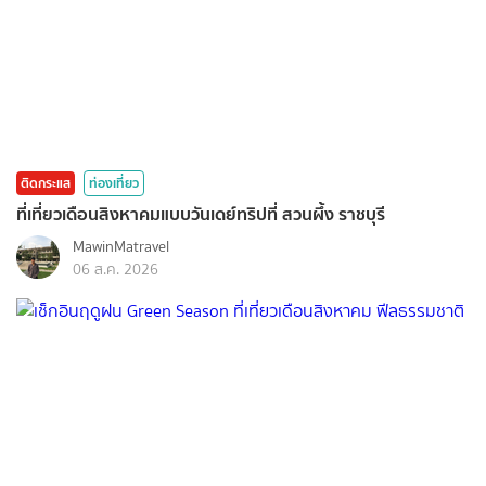
ติดกระแส
ท่องเที่ยว
ที่เที่ยวเดือนสิงหาคมแบบวันเดย์ทริปที่ สวนผึ้ง ราชบุรี
MawinMatravel
06 ส.ค. 2026