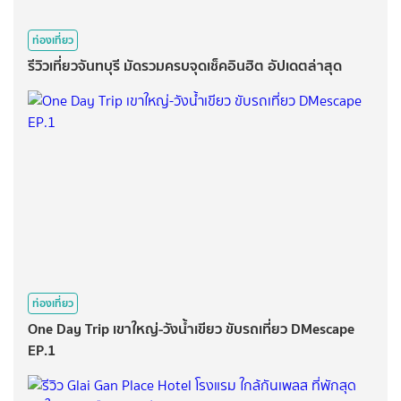
ท่องเที่ยว
รีวิวเที่ยวจันทบุรี มัดรวมครบจุดเช็คอินฮิต อัปเดตล่าสุด
ท่องเที่ยว
One Day Trip เขาใหญ่-วังน้ำเขียว ขับรถเที่ยว DMescape
EP.1