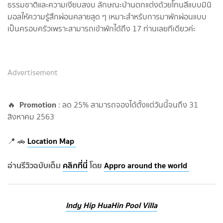
ธรรมชาติและความเงียบสงบ ลักษณะบ้านตกแต่งด้วยโทนสีแบบมินิ
มอลให้ความรู้สึกผ่อนคลายสุด ๆ เหมาะสำหรับการมาพักผ่อนแบบ
เป็นครอบครัวเพราะสามารถเข้าพักได้ถึง 17 ท่านเลยทีเดียวค่ะ
Advertisement
Promotion
🔥
: ลด 25% สามารถจองได้ตั้งแต่วันนี้จนถึง 31
สิงหาคม 2563
Location Map
📍 🚗
อ่านรีวิวฉบับเต็ม
คลิกที่นี่
โดย
Appro around the world
Indy Hip HuaHin Pool Villa