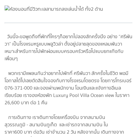
วันนี้จะขอพูดถึงที่พักที่ใครๆก็อยากไปลองสักครั้งนึง อย่าง “ศรีพัน
วา” เป็นโรงแรมหรูแบบพลูวิวล่า ตั้งอยู่ปลายสุดของแหลมพันวา
เหมาะสำหรับการไปพักผ่อนแบบครอบครัวหรือไปแบบยกแก๊งกับ
เพื่อนๆ
พวกเรามีแพลนกันว่าอยากไปพักที่ ศรีพันวา สักครั้งในชีวิต พอมี
โอกาสได้ไปเลยตัดสินใจจองกับทางโรงแรมโดยตรง โดยการโทรเบอร์
076-371-000 และจองผ่านพนักงาน โอนเงินและแจ้งทางอีเมล
เรียบร้อย เราจองห้องพัก Luxury Pool Villa Ocean view ในราคา
26,600 บาท ต่อ 1 คืน
การเดินทาง เราเดินทางโดยเครื่องบิน จากสนามบิน
สุวรรณภูมิ - สนามบินภูเก็ต และเช่ารถจากสนามบิน ใน
ราคา600 บาท ต่อวัน เช่าจำนวน 2 วัน หลังจากนั้น เดินทางจาก