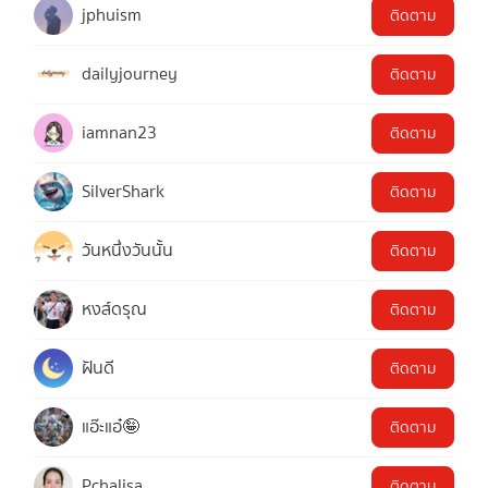
jphuism
ติดตาม
dailyjourney
ติดตาม
iamnan23
ติดตาม
SilverShark
ติดตาม
วันหนึ่งวันนั้น
ติดตาม
หงส์ดรุณ
ติดตาม
ฝันดี
ติดตาม
แอ๊ะแอ๋🤪
ติดตาม
Pchalisa
ติดตาม