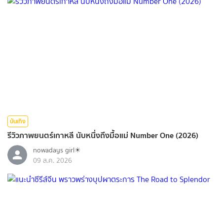
บันเทิง
รีวิวภาพยนตร์เกาหลี นับหนึ่งถึงมื้อแม่ Number One (2026)
nowadays girl☀︎︎
09 ส.ค. 2026