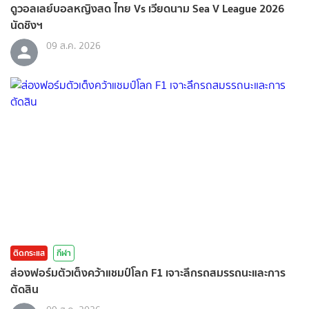
ดูวอลเลย์บอลหญิงสด ไทย Vs เวียดนาม Sea V League 2026
นัดชิงฯ
09 ส.ค. 2026
ติดกระแส
กีฬา
ส่องฟอร์มตัวเต็งคว้าแชมป์โลก F1 เจาะลึกรถสมรรถนะและการ
ตัดสิน