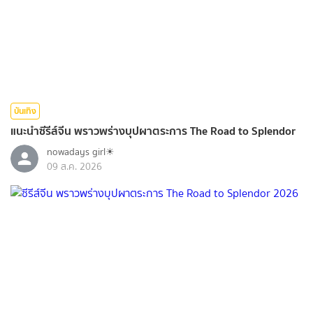
บันเทิง
แนะนำซีรีส์จีน พราวพร่างบุปผาตระการ The Road to Splendor
nowadays girl☀︎︎
09 ส.ค. 2026