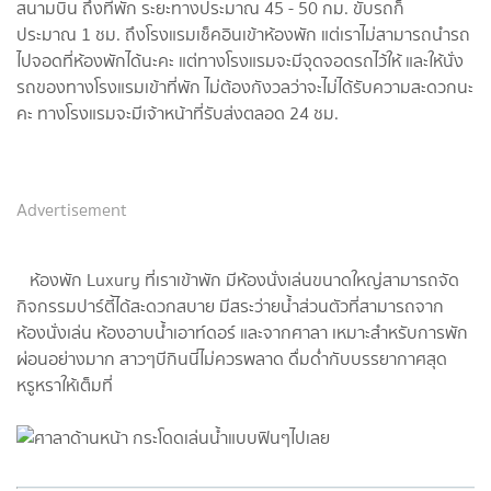
สนามบิน ถึงที่พัก ระยะทางประมาณ 45 - 50 กม. ขับรถก็
ประมาณ 1 ชม. ถึงโรงแรมเช็คอินเข้าห้องพัก แต่เราไม่สามารถนำรถ
ไปจอดที่ห้องพักได้นะคะ แต่ทางโรงแรมจะมีจุดจอดรถไว้ให้ และให้นั่ง
รถของทางโรงแรมเข้าที่พัก ไม่ต้องกังวลว่าจะไม่ได้รับความสะดวกนะ
คะ ทางโรงแรมจะมีเจ้าหน้าที่รับส่งตลอด 24 ชม.
Advertisement
ห้องพัก Luxury ที่เราเข้าพัก มีห้องนั่งเล่นขนาดใหญ่สามารถจัด
กิจกรรมปาร์ตี้ได้สะดวกสบาย มีสระว่ายน้ำส่วนตัวที่สามารถจาก
ห้องนั่งเล่น ห้องอาบน้ำเอาท์ดอร์ และจากศาลา เหมาะสำหรับการพัก
ผ่อนอย่างมาก สาวๆบีกินนี่ไม่ควรพลาด ดื่มด่ำกับบรรยากาศสุด
หรูหราให้เต็มที่