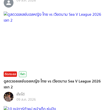
09 ส.ค. 2026
ติดกระแส
กีฬา
ดูสดวอลเลย์บอลหญิง ไทย vs เวียดนาม Sea V League 2026
เลก 2
เก็ทโต้
09 ส.ค. 2026