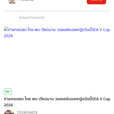
Advertisement
กีฬา
ถ่ายทอดสด ไทย พบ เวียดนาม วอลเลย์บอลหญิงวันนี้SEA V Cup
2026
TOOMTAM78