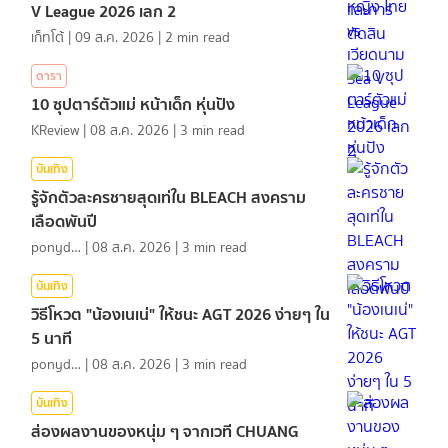
V League 2026 เลก 2
เก็ทโต้
|
09 ส.ค. 2026
|
2
min read
ดารา
10 ซุปตาร์ตัวแม่ หน้าเด็ก หุ่นปัง
KReview
|
08 ส.ค. 2026
|
3
min read
บันเทิง
รู้จักตัวละครชายสุดเท่ใน BLEACH สงคราม
เลือดพันปี
ponydiary
|
08 ส.ค. 2026
|
3
min read
บันเทิง
วิธีโหวต "น้องเนเน่" ให้ชนะ AGT 2026 ง่ายๆ ใน
5 นาที
ponydiary
|
08 ส.ค. 2026
|
3
min read
บันเทิง
ส่องผลงานของหนุ่ม ๆ จากเวที CHUANG