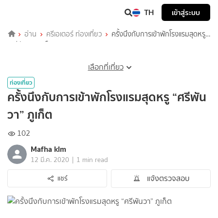
TH
เข้าสู่ระบบ
อ่าน
ครีเอเตอร์ ท่องเที่ยว
ครั้งนึงกับการเข้าพักโรงแรมสุดหรู
“ศรีพันวา” ภูเก็ต
เลือกที่เที่ยว
ท่องเที่ยว
ครั้งนึงกับการเข้าพักโรงแรมสุดหรู “ศรีพัน
วา” ภูเก็ต
102
Mafha klm
|
12 มี.ค. 2020
1 min read
แจ้งตรวจสอบ
แชร์