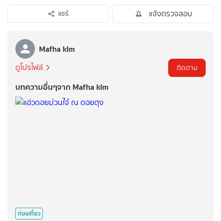
แจ้งตรวจสอบ
แชร์
Mafha klm
ดูโปรไฟล์
ติดตาม
บทความอื่นๆจาก Mafha klm
ท่องเที่ยว