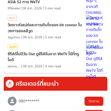
ASIA S2 ทาง WeTV
KReview
|
08 ส.ค. 2026
|
3
min read
ดารา
วิเคราะห์เสน่ห์และการเติบโตของ kit connor ใน
วงการฮอลลีวูด
Jaychou
|
08 ส.ค. 2026
|
5
min read
บันเทิง
ซีรีส์ดีไม่มีวัน Out ดูซีรีส์จีนจาก WeTV ได้ที่ทรู
ไอดี
iamnan23
|
08 ส.ค. 2026
|
4
min read
ครีเอเตอร์ที่แนะนำ
080*******
ติดตาม