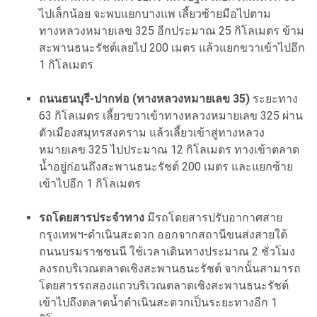
ไปเล็กน้อย จะพบแยกบางแพ เลี้ยวซ้ายมือไปตาม
ทางหลวงหมายเลข 325 อีกประมาณ 25 กิโลเมตร ข้าม
สะพานธนะรัชต์เลยไป 200 เมตร แล้วแยกขวาเข้าไปอีก
1 กิโลเมตร
ถนนธนบุรี-ปากท่อ (ทางหลวงหมายเลข 35)
ระยะทาง
63 กิโลเมตร เลี้ยวขวาเข้าทางหลวงหมายเลข 325 ผ่าน
ตัวเมืองสมุทรสงคราม แล้วเลี้ยวเข้าสู่ทางหลวง
หมายเลข 325 ไปประมาณ 12 กิโลเมตร ทางเข้าตลาด
น้ำอยู่ก่อนถึงสะพานธนะรัชต์ 200 เมตร และแยกซ้าย
เข้าไปอีก 1 กิโลเมตร
รถโดยสารประจำทาง
มีรถโดยสารปรับอากาศสาย
กรุงเทพฯ-ดำเนินสะดวก ออกจากสถานีขนส่งสายใต้
ถนนบรมราชชนนี ใช้เวลาเดินทางประมาณ 2 ชั่วโมง
ลงรถบริเวณตลาดเชิงสะพานธนะรัชต์ จากนั้นสามารถ
โดยสารรถสองแถวบริเวณตลาดเชิงสะพานธนะรัชต์
เข้าไปถึงตลาดน้ำดำเนินสะดวกเป็นระยะทางอีก 1