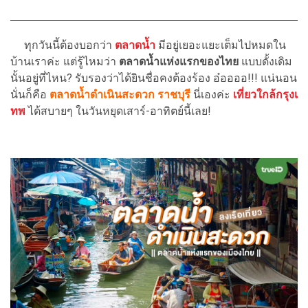
ทุกวันนี้ต้องบอกว่า
ตลาดน้ำ
มีอยู่เยอะแยะเต็มไปหมดใน
บ้านเราค่ะ แต่รู้ไหมว่า
ตลาดน้ำแห่งแรกของไทย
แบบดั้งเดิม
นั้นอยู่ที่ไหน? รับรองว่าได้ยินชื่อคงต้องร้อง อ๋ออออ!!! แน่นอน
นั่นก็คือ
ตลาดน้ำดำเนินสะดวก
ราชบุรี
นี่เองค่ะ
เที่ยวใกล้กรุงเ
ทพ
ได้สบายๆ ในวันหยุดเสาร์-อาทิตย์นี้เลย!