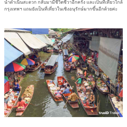
น้ำดำเนินสะดวก กลับมามีชีวิตชีวาอีกครั้ง และเป็นที่เที่ยวใกล้
กรุงเทพฯ แถมยังเป็นที่เที่ยวในเชิงอนุรักษ์มากขึ้นอีกด้วยค่ะ