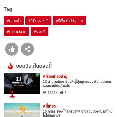
Tag
#ตลาดน้ำ
#ที่เที่ยวราชบุรี
#ที่เที่ยวใกล้กรุงเทพ
#ภาคตะวันตก
#ราชบุรี
ยอดนิยมในตอนนี้
# เรื่องเที่ยวน่ารู้
13 ตำนานเมือง เรื่องผีญี่ปุ่นสุดสยอง ฟังก่อนนอน
หลอนจนไม่กล้าหลับ
1
234.2K
34
# ที่เที่ยว
15 ทะเลระยอง ใกล้กรุงเทพ หาดสวย วิวงาม มีที่ไหน
ให้ไปชิลบ้าง?