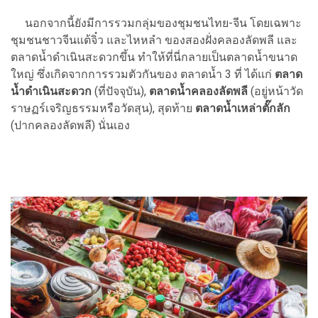
นอกจากนี้ยังมีการรวมกลุ่มของชุมชนไทย-จีน โดยเฉพาะ
ชุมชนชาวจีนแต้จิ๋ว และไหหลำ ของสองฝั่งคลองลัดพลี และ
ตลาดน้ำดำเนินสะดวกขึ้น ทำให้ที่นี่กลายเป็นตลาดน้ำขนาด
ใหญ่ ซึ่งเกิดจากการรวมตัวกันของ ตลาดน้ำ 3 ที่ ได้แก่
ตลาด
น้ำดำเนินสะดวก
(ที่ปัจจุบัน),
ตลาดน้ำคลองลัดพลี
(อยู่หน้าวัด
ราษฏร์เจริญธรรมหรือวัดสุน), สุดท้าย
ตลาดน้ำเหล่าตั๊กลัก
(ปากคลองลัดพลี) นั่นเอง