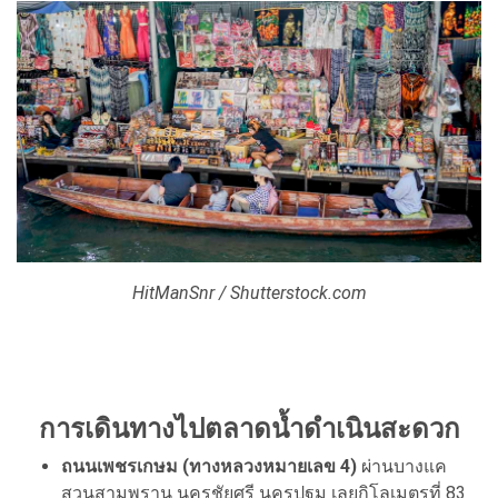
HitManSnr / Shutterstock.com
การเดินทางไปตลาดน้ำดำเนินสะดวก
ถนนเพชรเกษม (ทางหลวงหมายเลข 4)
ผ่านบางแค
สวนสามพราน นครชัยศรี นครปฐม เลยกิโลเมตรที่ 83