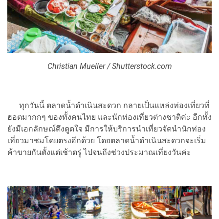
Christian Mueller / Shutterstock.com
ทุกวันนี้ ตลาดน้ำดำเนินสะดวก กลายเป็นแหล่งท่องเที่ยวที่
ฮอตมากกๆ ของทั้งคนไทย และนักท่องเที่ยวต่างชาติค่ะ อีกทั้ง
ยังมีเอกลักษณ์ดึงดูดใจ มีการให้บริการนำเที่ยวจัดนำนักท่อง
เที่ยวมาชมโดยตรงอีกด้วย โดยตลาดน้ำดำเนินสะดวกจะเริ่ม
ค้าขายกันตั้งแต่เช้าตรู่ ไปจนถึงช่วงประมาณเที่ยงวันค่ะ