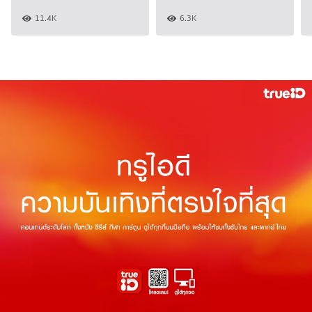
11.4K
6.3K