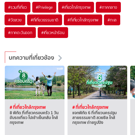
#รวมที่เที่ยว
#Privilege
#เที่ยวใกล้กรุงเทพ
#ภาคกลาง
#วัดสวย
#ที่เที่ยวธรรมชาติ
#ที่เที่ยวใกล้กรุงเทพ
#ทะเล
#ภาคตะวันออก
#เที่ยวหน้าร้อน
บทความที่เกี่ยวข้อง
# ที่เที่ยวใกล้กรุงเทพ
# ที่เที่ยวใกล้กรุงเทพ
8 พิกัด ที่เที่ยวครอบครัว 1 วัน
แจกพิกัด 6 ที่เที่ยวนครปฐม
ขับรถเที่ยว ไปเช้าเย็นกลับ ใกล้
สายธรรมชาติ สวยชิล ใกล้
กรุงเทพ
กรุงเทพ ถ่ายรูปปัง