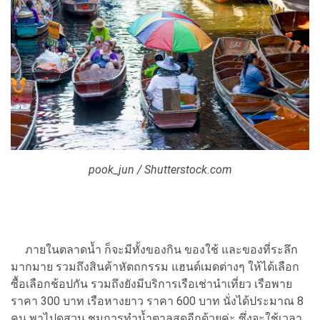
pook_jun / Shutterstock.com
ภายในตลาดน้ำ ก็จะมีทั้งของกิน ของใช้ และของที่ระลึก
มากมาย รวมถึงสินค้าหัตถกรรม แฮนด์เมดต่างๆ ให้ได้เลือก
ซื้อเลือกช้อปกัน รวมถึงยังมีบริการเรือเช่านำเที่ยว เรือพาย
ราคา 300 บาท เรือหางยาว ราคา 600 บาท นั่งได้ประมาณ 8
คน พาไปดูสวน ชมการทำน้ำตาลสดอีกด้วยค่ะ ซึ่งจะใช้เวลา