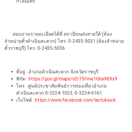
กิโลเมตร
สอบถามรายละเอียดได้ที่ สถานีขนส่งสายใต้ (ห้อง
จำหน่ายตั๋วดำเนินสะดวก) โทร. 0-2435-5031 (ห้องจำหน่าย
ตั๋วราชบุรี) โทร. 0-2435-5036
ที่อยู่ : อำเภอดำเนินสะดวก จังหวัดราชบุรี
พิกัด :
https://goo.gl/maps/n2r73Fme1G6a98Xx9
โทร : ศูนย์ประชาสัมพันธ์การท่องเที่ยวอำเภอ
ดำเนินสะดวก 0-3224-1023, 0-3234-6161
เว็บไซต์ :
https://www.facebook.com/laotukluck