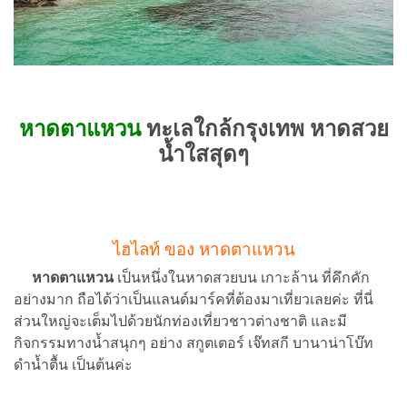
หาดตาแหวน
ทะเลใกล้กรุงเทพ หาดสวย
น้ำใสสุดๆ
ไฮไลท์ ของ หาดตาแหวน
หาดตาแหวน
เป็นหนึ่งในหาดสวยบน เกาะล้าน ที่คึกคัก
อย่างมาก ถือได้ว่าเป็นแลนด์มาร์คที่ต้องมาเที่ยวเลยค่ะ ที่นี่
ส่วนใหญ่จะเต็มไปด้วยนักท่องเที่ยวชาวต่างชาติ และมี
กิจกรรมทางน้ำสนุกๆ อย่าง สกูตเตอร์ เจ๊ทสกี บานาน่าโบ๊ท
ดำน้ำตื้น เป็นต้นค่ะ