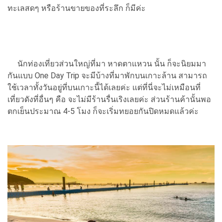
ทะเลสดๆ หรือร้านขายของที่ระลึก ก็มีค่ะ
นักท่องเที่ยวส่วนใหญ่ที่มา หาดตาแหวน นั้น ก็จะนิยมมา
กันแบบ One Day Trip จะมีบ้างที่มาพักบนเกาะล้าน สามารถ
ใช้เวลาทั้งวันอยู่ที่บนเกาะนี้ได้เลยค่ะ แต่ที่นี่จะไม่เหมือนที่
เที่ยวดังที่อื่นๆ คือ จะไม่มีร้านรื่นเริงเลยค่ะ ส่วนร้านค้านั้นพอ
ตกเย็นประมาณ 4-5 โมง ก็จะเริ่มทยอยกันปิดหมดแล้วค่ะ