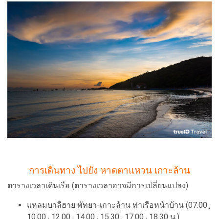
การเดินทาง ไปยัง หาดตาแหวน เกาะล้าน
ตารางเวลาเดินเรือ (ตารางเวลาอาจมีการเปลี่ยนแปลง)
แหลมบาลีฮาย พัทยา-เกาะล้าน ท่าเรือหน้าบ้าน (
07.00 ,
10.00 , 12.00 , 14.00 , 15.30 , 17.00 , 18.30 น.)