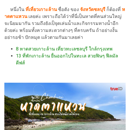
หนึ่งใน
ที่เที่ยวเกาะล้าน
ชื่อดัง ของ
จังหวัดชลบุรี
ก็ต้องที่
ห
าดตาแหวน
เลยค่ะ เพราะถือได้ว่าที่นี่เป็นหาดที่คนส่วนใหญ่
จะนิยมมากัน รวมถึงยังเป็จุดเล่นน้ำและกิจกรรมทางน้ำอีก
ด้วยค่ะ พร้อมทั้งความสะดวกต่างๆ ที่ครบครัน ถ้าอย่างงั้น
อย่ารอช้า ปักหมุด แล้วตามกันมาเลยค่า
8 หาดสวยเกาะล้าน เที่ยวทะเลชลบุรี ใกล้กรุงเทพ
13 ที่พักเกาะล้าน ยื่นออกไปในทะเล สวยฟินๆ ฟีลมัล
ดีฟส์