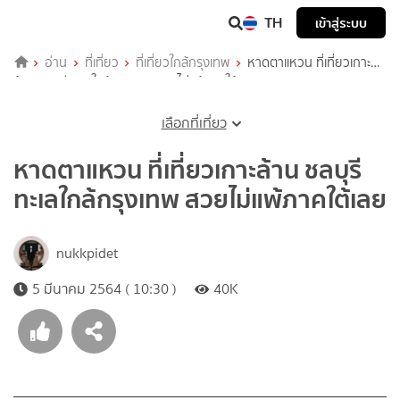
TH
เข้าสู่ระบบ
อ่าน
ที่เที่ยว
ที่เที่ยวใกล้กรุงเทพ
หาดตาแหวน ที่เที่ยวเกาะ
ล้าน ชลบุรี ทะเลใกล้กรุงเทพ สวยไม่แพ้ภาคใต้เลย
เลือกที่เที่ยว
หาดตาแหวน ที่เที่ยวเกาะล้าน ชลบุรี
ทะเลใกล้กรุงเทพ สวยไม่แพ้ภาคใต้เลย
nukkpidet
5 มีนาคม 2564 ( 10:30 )
40K