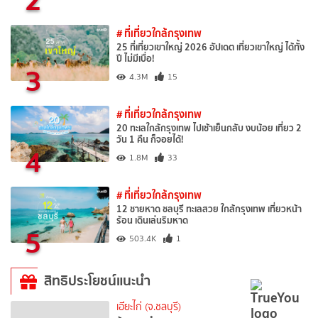
# ที่เที่ยวใกล้กรุงเทพ
25 ที่เที่ยวเขาใหญ่ 2026 อัปเดต เที่ยวเขาใหญ่ ได้ทั้ง
ปี ไม่มีเบื่อ!
3
4.3M
15
# ที่เที่ยวใกล้กรุงเทพ
20 ทะเลใกล้กรุงเทพ ไปเช้าเย็นกลับ งบน้อย เที่ยว 2
วัน 1 คืน ก็จอยได้!
4
1.8M
33
# ที่เที่ยวใกล้กรุงเทพ
12 ชายหาด ชลบุรี ทะเลสวย ใกล้กรุงเทพ เที่ยวหน้า
ร้อน เดินเล่นริมหาด
5
503.4K
1
สิทธิประโยชน์แนะนำ
เอียะไก่ (จ.ชลบุรี)