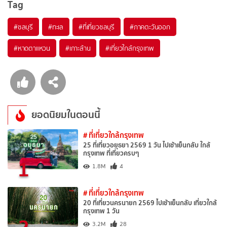
Tag
#ชลบุรี
#ทะเล
#ที่เที่ยวชลบุรี
#ภาคตะวันออก
#หาดตาแหวน
#เกาะล้าน
#เที่ยวใกล้กรุงเทพ
ยอดนิยมในตอนนี้
# ที่เที่ยวใกล้กรุงเทพ
25 ที่เที่ยวอยุธยา 2569 1 วัน ไปเช้าเย็นกลับ ใกล้
กรุงเทพ ที่เที่ยวครบๆ
1
1.8M
4
# ที่เที่ยวใกล้กรุงเทพ
20 ที่เที่ยวนครนายก 2569 ไปเช้าเย็นกลับ เที่ยวใกล้
กรุงเทพ 1 วัน
2
3.2M
28