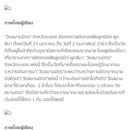
ภาพโดยผู้เขียน
“วัดสมานมิตร" จังหวัดระยอง จัดเทศกาลปิดทองฝังลูกนิมิต ผูก
สีมา ตั้งแต่วันที่ 23 มกราคม ถึง วันที่ 2 กุมภาพันธ์ 2563 ซึ่งเป็นวัด
ที่ตั้งอยู่ในป่าติดกับภูเขามีสถานที่เงียบสงบมากมาย โดยผู้เขียนได้มา
เที่ยวงานเทศกาลปิดทองฝังลูกนิมิต ผูกสีมา “วัดสมานมิตร"
จังหวัดระยอง แห่งนี้ ซึ่งเป็นวัดที่มาครั้งแรกและไม่เคยรู้จักมาก่อน
ระหว่างเดินทางมา“วัดสมานมิตร"จะพบว่าระหว่างทางมีรถมากมาย
ต่อคิวเข้า“วัดสมานมิตร"แห่งนี้ กว่าจะเดินทางเข้าไปถึงตัว“วัดสมาน
มิตร"ใช้เวลาเกือบ 1 ชั่วโมง ก็ขับรถไปหาที่จอดรอบ ๆ บริเวณ“วัด
สมานมิตร" ซึ่งมีสถานที่กว้างขวางมากมายรายล้อมไปด้วยต้นยางที่
เว้นช่องไว้ให้รถ 1 คัน จอดได้พอดี
ภาพโดยผู้เขียน