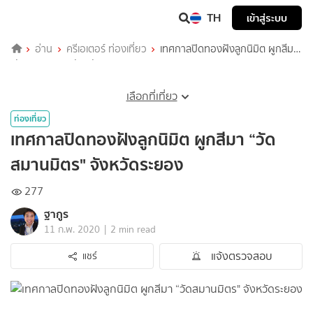
TH
เข้าสู่ระบบ
อ่าน
ครีเอเตอร์ ท่องเที่ยว
เทศกาลปิดทองฝังลูกนิมิต ผูกสีมา
“วัดสมานมิตร" จังหวัดระยอง
เลือกที่เที่ยว
ท่องเที่ยว
เทศกาลปิดทองฝังลูกนิมิต ผูกสีมา “วัด
สมานมิตร" จังหวัดระยอง
277
ฐากูร
|
11 ก.พ. 2020
2 min read
แจ้งตรวจสอบ
แชร์