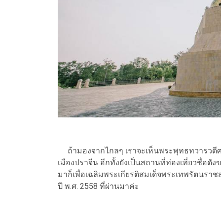
ถ้ามองจากไกลๆ เราจะเห็นพระพุทธทวารวดีศรีป
เมืองปราจีน อีกทั้งยังเป็นสถานที่ท่องเที่ยวชื่อดั
มาก็เพื่อเฉลิมพระเกียรติสมเด็จพระเทพรัตน
ปี พ.ศ. 2558 ที่ผ่านมาค่ะ