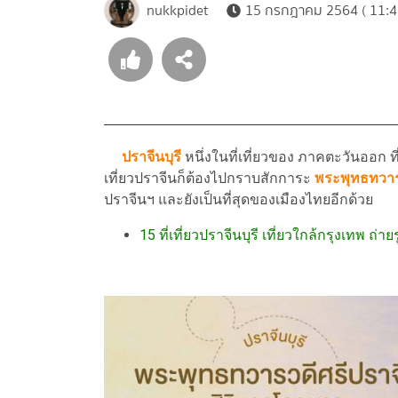
nukkpidet
15 กรกฎาคม 2564 ( 11:4
ปราจีนบุรี
หนึ่งในที่เที่ยวของ ภาคตะวันออก ท
เที่ยวปราจีนก็ต้องไปกราบสักการะ
พระพุทธทวาร
ปราจีนฯ และยังเป็นที่สุดของเมืองไทยอีกด้วย
15 ที่เที่ยวปราจีนบุรี เที่ยวใกล้กรุงเทพ ถ่