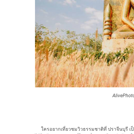
AlivePhot
ใครอยากเที่ยวชมวิวธรรมชาติที่ ปราจีนบุรี เป็นอ