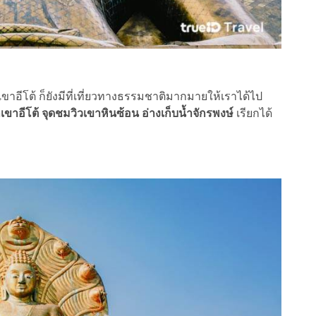
โต้ ก็ยังมีที่เที่ยวทางธรรมชาติมากมายให้เราได้ไป
กเขาอีโต้ จุดชมวิวเขาหินซ้อน อ่างเก็บน้ำจักรพงษ์
เรียกได้