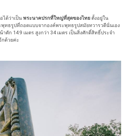
อได้ว่าเป็น
พระนาคปรกที่ใหญ่ที่สุดของไทย
ตั้งอยู่ใน
ะพุทธรูปที่ถอดแบบจากองค์พระพุทธรูปสมัยทวารวดีนั่นเอง
 14.9 เมตร สูงกว่า 34 เมตร เป็นสิ่งศักดิ์สิทธิ์ประจำ
อีกด้วยค่ะ