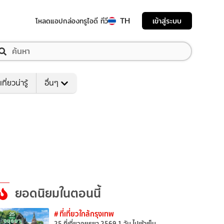
TH
เข้าสู่ระบบ
โหลดแอป
กล่องทรูไอดี ทีวี
เที่ยวน่ารู้
อื่นๆ
ยอดนิยมในตอนนี้
# ที่เที่ยวใกล้กรุงเทพ
25 ที่เที่ยวอยุธยา 2569 1 วัน ไปเช้าเย็น