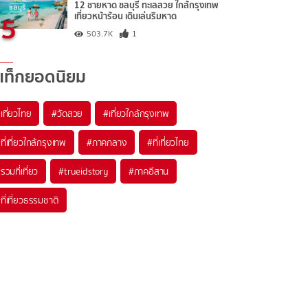
12 ชายหาด ชลบุรี ทะเลสวย ใกล้กรุงเทพ
5
เที่ยวหน้าร้อน เดินเล่นริมหาด
503.7K
1
แท็กยอดนิยม
เที่ยวไทย
#วัดสวย
#เที่ยวใกล้กรุงเทพ
ที่เที่ยวใกล้กรุงเทพ
#ภาคกลาง
#ที่เที่ยวไทย
รวมที่เที่ยว
#trueidstory
#ภาคอีสาน
ที่เที่ยวธรรมชาติ