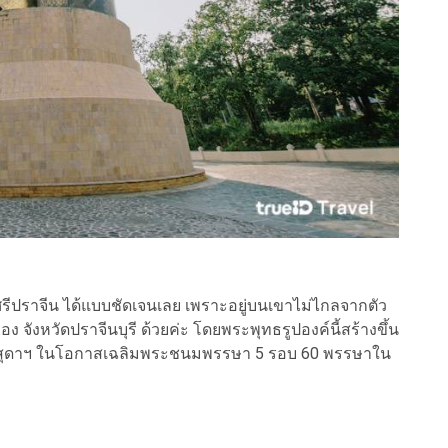
ราจีน ได้แบบชัดเจนเลย เพราะอยู่บนเขาไม่ไกลจากตัว
งของ จังหวัดปราจีนบุรี ด้วยค่ะ โดยพระพุทธรูปองค์นี้สร้างขึ้น
ราชสุดาฯ ในโอกาสเฉลิมพระชนมพรรษา 5 รอบ 60 พรรษาใน