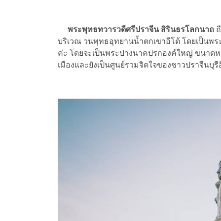
พระพุทธทวารวดีศรีปราจีน สิรินธรโลกนาถ
ถื
บริเวณ วนพุทธอุทยานน้ำตกเขาอีโต้ โดยเป็นพร
ค่ะ โดยจะเป็นพระปางนาคปรกองค์ใหญ่ ขนาดหน้าตัก
เมืองและยังเป็นศูนย์รวมจิตใจของชาวปราจีนบุรี