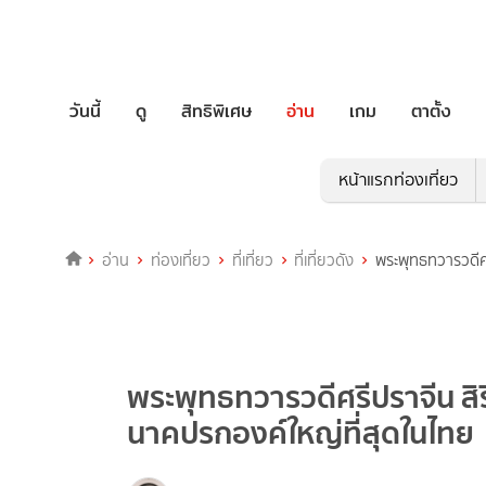
วันนี้
ดู
สิทธิพิเศษ
อ่าน
เกม
ตาตั้ง
หน้าแรกท่องเที่ยว
อ่าน
ท่องเที่ยว
ที่เที่ยว
ที่เที่ยวดัง
พระพุทธทวารวดีศ
พระพุทธทวารวดีศรีปราจีน สิ
นาคปรกองค์ใหญ่ที่สุดในไทย