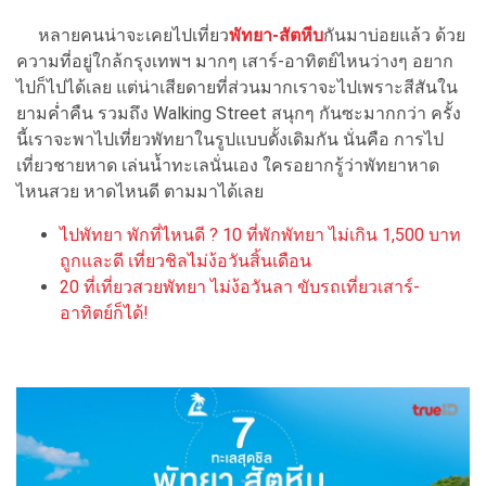
หลายคนน่าจะเคยไปเที่ยว
พัทยา-สัตหีบ
กันมาบ่อยแล้ว ด้วย
ความที่อยู่ใกล้กรุงเทพฯ มากๆ เสาร์-อาทิตย์ไหนว่างๆ อยาก
ไปก็ไปได้เลย แต่น่าเสียดายที่ส่วนมากเราจะไปเพราะสีสันใน
ยามค่ำคืน รวมถึง Walking Street สนุกๆ กันซะมากกว่า ครั้ง
นี้เราจะพาไปเที่ยวพัทยาในรูปแบบดั้งเดิมกัน นั่นคือ การไป
เที่ยวชายหาด เล่นน้ำทะเลนั่นเอง ใครอยากรู้ว่าพัทยาหาด
ไหนสวย หาดไหนดี ตามมาได้เลย
ไปพัทยา พักที่ไหนดี ? 10 ที่พักพัทยา ไม่เกิน 1,500 บาท
ถูกและดี เที่ยวชิลไม่ง้อวันสิ้นเดือน
20 ที่เที่ยวสวยพัทยา ไม่ง้อวันลา ขับรถเที่ยวเสาร์-
อาทิตย์ก็ได้!