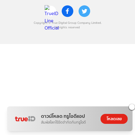
Copyright © True Digital Group Company Limited.
All rights reserved
ดาวน์โหลด ทรูไอดีแอป
โหลดเลย
สัมผัสโลกไร้ขีดจำกัดกับทรูไอดี