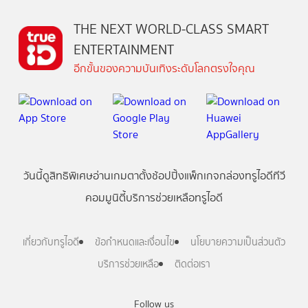
THE NEXT WORLD-CLASS SMART
ENTERTAINMENT
อีกขั้นของความบันเทิงระดับโลกตรงใจคุณ
วันนี้
ดู
สิทธิพิเศษ
อ่าน
เกม
ตาตั้ง
ช้อปปิ้ง
แพ็กเกจ
กล่องทรูไอดีทีวี
คอมมูนิตี้
บริการช่วยเหลือทรูไอดี
เกี่ยวกับทรูไอดี
ข้อกำหนดและเงื่อนไข
นโยบายความเป็นส่วนตัว
บริการช่วยเหลือ
ติดต่อเรา
Follow us