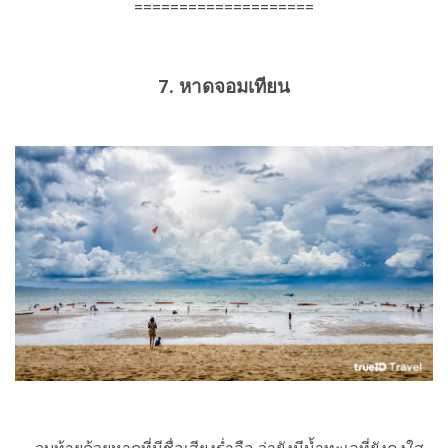
====================
7. หาดจอมเทียน