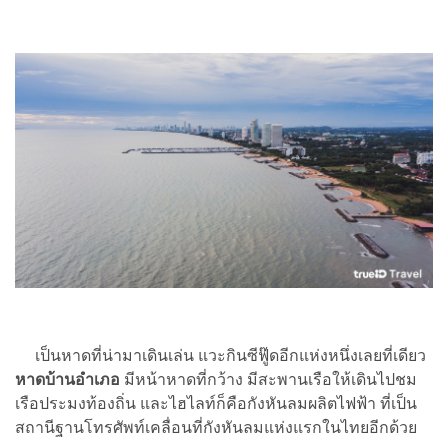
เป็นหาดที่น่ามาเดินเล่น แวะกินซีฟู๊ดอีกแห่งหนึ่งเลยที่เดียว
หาดบ้านอำเภอ
มีหน้าหาดที่กว้าง มีสะพานเรือให้เดินไปชม
เรือประมงท้องถิ่น และไฮไลท์ก็คือกังหันลมผลิตไฟฟ้า ที่เป็น
สถานีฐานโทรศัพท์เคลื่อนที่กังหันลมแห่งแรกในไทยอีกด้วย