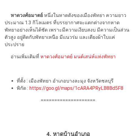
หาดวงศ์อมาตย์
หนึ่งในหาดดังของเมืองพัทยา ความยาว
ประมาณ 1.3 กิโลเมตร ที่บรรยากาศจะแตกต่างจากหาด
พัทยาอย่างเห็นได้ชัด เพราะมีความเงียบสงบ มีความเป็นส่วน
ตัวสูง อยู่ติดกับพัทยาเหนือ มีแนวร่ม และเตียงผ้าใบแค่
ประปราย
อ่านเพิ่มเติมที่
หาดวงศ์อมาตย์ มนต์เสน่ห์แห่งพัทยา
ที่ตั้ง : เมืองพัทยา อำเภอบางละมุง จังหวัดชลบุรี
พิกัด :
https://goo.gl/maps/1cARA4PRyLB8Bd5F8
====================
4. หาดบ้านอำเภอ