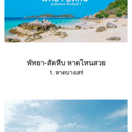
พัทยา-สัตหีบ หาดไหนสวย
1. หาดบางเสร่