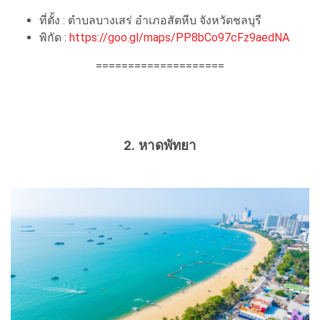
ที่ตั้ง : ตำบลบางเสร่ อำเภอสัตหีบ จังหวัดชลบุรี
พิกัด :
https://goo.gl/maps/PP8bCo97cFz9aedNA
====================
2. หาดพัทยา