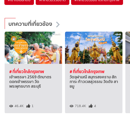
บทความที่เกี่ยวข้อง
# ที่เที่ยวใกล้กรุงเทพ
# ที่เที่ยวใกล้กรุงเทพ
เข้าพรรษา 2569 ตักบาตร
วัดจุฬามณี สมุทรสงคราม สัก
ดอกเข้าพรรษา วัด
การะ ท้าวเวสสุวรรณ วัดดัง สา
พระพุทธบาท สระบุรี
ยมู
46.4K
1
718.4K
4