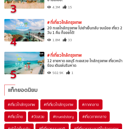
3
4.3M
15
# ที่เที่ยวใกล้กรุงเทพ
20 ทะเลใกล้กรุงเทพ ไปเช้าเย็นกลับ งบน้อย เที่ยว 2
วัน 1 คืน ก็จอยได้!
4
1.8M
33
# ที่เที่ยวใกล้กรุงเทพ
12 ชายหาด ชลบุรี ทะเลสวย ใกล้กรุงเทพ เที่ยวหน้า
ร้อน เดินเล่นริมหาด
5
502.9K
1
แท็กยอดนิยม
#เที่ยวใกล้กรุงเทพ
#ที่เที่ยวใกล้กรุงเทพ
#ภาคกลาง
#เที่ยวไทย
#วัดสวย
#trueidstory
#เที่ยวภาคกลาง
#เช้าไปเย็นกลับ
#ที่เที่ยวธรรมชาติ
#ที่เที่ยวธรรมชาติใกล้กรุงเทพ