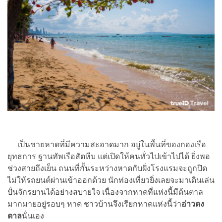
เป็นชายหาดที่มีความสะอาดมาก อยู่ในพื้นที่ของกองเรือ
ยุทธการ ฐานทัพเรือสัตหีบ แต่เปิดให้คนทั่วไปเข้าไปได้ ยิ่งพอ
ช่วงสายถึงเย็น ถนนที่กั้นระหว่างหาดกับฝั่งโรงแรมจะถูกปิด
ไม่ให้รถยนต์ผ่านเข้าออกด้วย นักท่องเที่ยวยิ่งเลยจะมาเดินเล่น
ปั่นจักรยานได้อย่างสบายใจ เนื่องจากหาดที่แห่งนี้มีต้นตาล
มากมายอยู่รอบๆ หาด ชาวบ้านจึงเรียกหาดแห่งนี้ว่า
อ่าวดง
ตาล
นั่นเอง