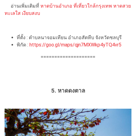
อ่านเพิ่มเติมที่
หาดบ้านอำเภอ ที่เที่ยวใกล้กรุงเทพ หาดสวย
ทะเลใส เงียบสงบ
ที่ตั้ง : ตำบลนาจอมเทียน อำเภอสัตหีบ จังหวัดชลบุรี
พิกัด :
https://goo.gl/maps/qjn7MXWkp4yTQ4vr5
====================
5. หาดดงตาล