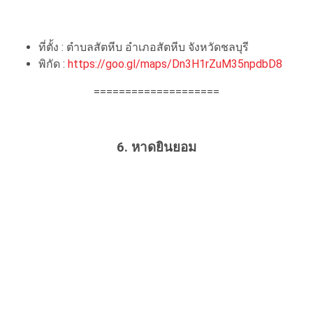
ที่ตั้ง : ตำบลสัตหีบ อำเภอสัตหีบ จังหวัดชลบุรี
พิกัด :
https://goo.gl/maps/Dn3H1rZuM35npdbD8
====================
6. หาดยินยอม