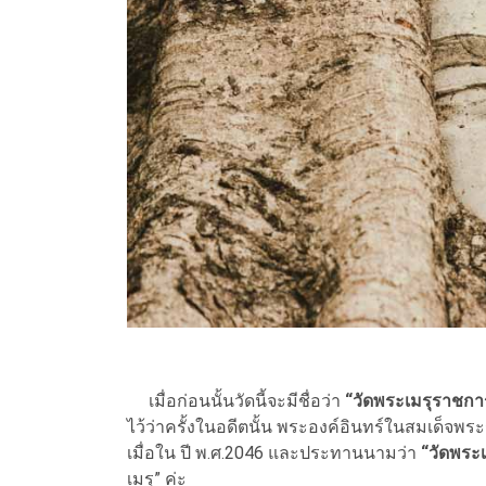
เมื่อก่อนนั้นวัดนี้จะมีชื่อว่า
“วัดพระเมรุราชก
ไว้ว่าครั้งในอดีตนั้น พระองค์อินทร์ในสมเด็จพระร
เมื่อใน ปี พ.ศ.2046 และประทานนามว่า
“วัดพระ
เมรุ” ค่ะ