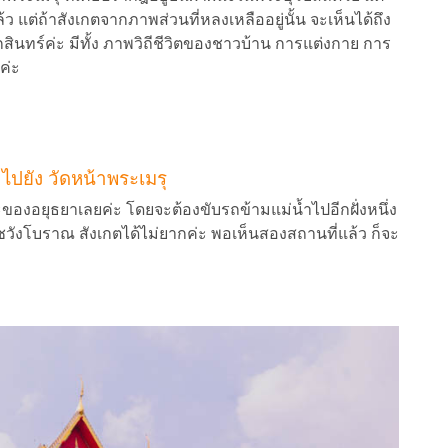
้ว แต่ถ้าสังเกตจากภาพส่วนที่หลงเหลืออยู่นั้น จะเห็นได้ถึง
ทร์ค่ะ มีทั้ง ภาพวิถีชีวิตของชาวบ้าน การแต่งกาย การ
ค่ะ
ไปยัง วัดหน้าพระเมรุ
องอยุธยาเลยค่ะ โดยจะต้องขับรถข้ามแม่น้ำไปอีกฝั่งหนึ่ง
วังโบราณ สังเกตได้ไม่ยากค่ะ พอเห็นสองสถานที่แล้ว ก็จะ