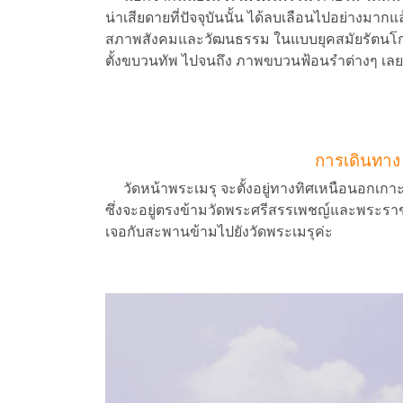
น่าเสียดายที่ปัจจุบันนั้น ได้ลบเลือนไปอย่างมากแล
สภาพสังคมและวัฒนธรรม ในแบบยุคสมัยรัตนโกสิน
ตั้งขบวนทัพ ไปจนถึง ภาพขบวนฟ้อนรำต่างๆ เลย
การเดินทาง 
วัดหน้าพระเมรุ จะตั้งอยู่ทางทิศเหนือนอกเกาะข
ซึ่งจะอยู่ตรงข้ามวัดพระศรีสรรเพชญ์และพระราช
เจอกับสะพานข้ามไปยังวัดพระเมรุค่ะ