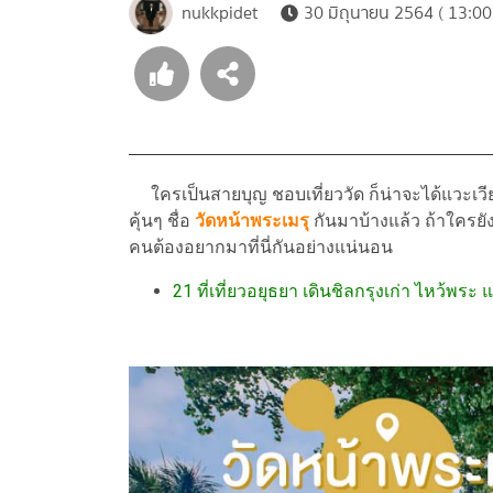
nukkpidet
30 มิถุนายน 2564 ( 13:00
ใครเป็นสายบุญ ชอบเที่ยววัด ก็น่าจะได้แวะเวี
คุ้นๆ ชื่อ
วัดหน้าพระเมรุ
กันมาบ้างแล้ว ถ้าใครยั
คนต้องอยากมาที่นี่กันอย่างแน่นอน
21 ที่เที่ยวอยุธยา เดินชิลกรุงเก่า ไหว้พระ 