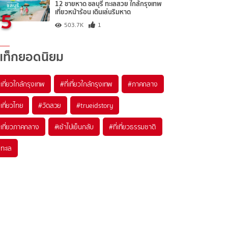
12 ชายหาด ชลบุรี ทะเลสวย ใกล้กรุงเทพ
5
เที่ยวหน้าร้อน เดินเล่นริมหาด
503.7K
1
แท็กยอดนิยม
เที่ยวใกล้กรุงเทพ
#ที่เที่ยวใกล้กรุงเทพ
#ภาคกลาง
เที่ยวไทย
#วัดสวย
#trueidstory
เที่ยวภาคกลาง
#เช้าไปเย็นกลับ
#ที่เที่ยวธรรมชาติ
ทะเล