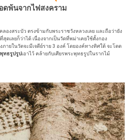
ี่รอดพ้นจากไฟสงคราม
คลองสระบัว ตรงข้ามกับพระราชวังหลวงเลย และถือว่ายัง
เลยก็ว่าได้ เนื่องจากเป็นวัดที่พม่าเคยใช้ตั้งกอง
่งภายในวัดจะมีเจดีย์ราย 3 องค์ โดยองค์ทางทิศใต้ จะโดด
พุทธรูปรูป
เอาไว้ คล้ายกับเศียรพระพุทธรูปในรากไม้