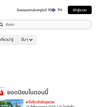
TH
เข้าสู่ระบบ
โหลดแอป
กล่องทรูไอดี ทีวี
เที่ยวน่ารู้
อื่นๆ
ยอดนิยมในตอนนี้
# ที่เที่ยวใกล้กรุงเทพ
25 ที่เที่ยวอยุธยา 2569 1 วัน ไปเช้าเย็น