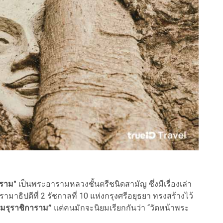
าราม"
เป็นพระอารามหลวงชั้นตรีชนิดสามัญ ซึ่งมีเรื่องเล่า
ามาธิปดีที่ 2 รัชกาลที่ 10 แห่งกรุงศรีอยุธยา ทรงสร้างไว้
เมรุราชิการาม”
แต่คนมักจะนิยมเรียกกันว่า “วัดหน้าพระ