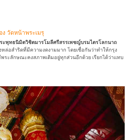
อง วัดหน้าพระเมรุ
ระพุทธนิมิตวิชิตมารโมลีศรีสรรเพชญ์บรมไตรโลกนาถ
ล่อสำริดที่มีความงดงามมาก โดยเชื่อกันว่าทำให้กรุง
พระลักษณะคงสภาพเดิมอยู่ทุกส่วนอีกด้วย เรียกได้ว่าแทบ