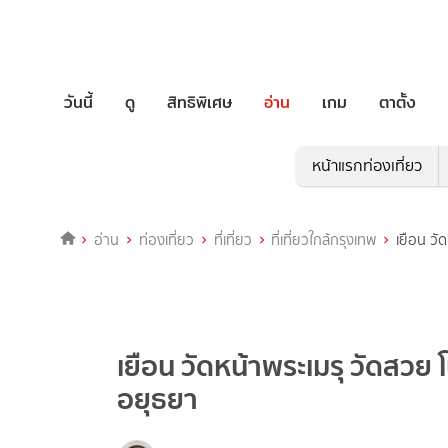
วันนี้
ดู
สิทธิพิเศษ
อ่าน
เกม
ตาตั้ง
หน้าแรกท่องเที่ยว
อ่าน
ท่องเที่ยว
ที่เที่ยว
ที่เที่ยวใกล้กรุงเทพ
เยือน วั
เยือน วัดหน้าพระเมรุ วัดสวย 
อยุธยา