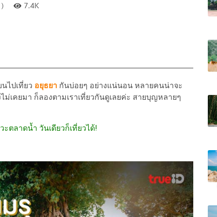
 )
7.4K
ยนไปเที่ยว
อยุธยา
กันบ่อยๆ อย่างแน่นอน หลายคนน่าจะ
งไม่เคยมา ก็ลองตามเราเที่ยวกันดูเลยค่ะ สายบุญหลายๆ
แวะตลาดน้ำ วันเดียวก็เที่ยวได้!