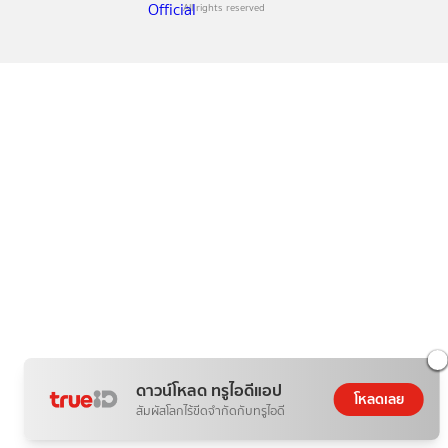
All rights reserved
ดาวน์โหลด ทรูไอดีแอป
โหลดเลย
สัมผัสโลกไร้ขีดจำกัดกับทรูไอดี