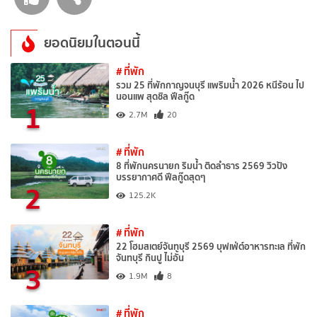
ยอดนิยมในตอนนี้
# ที่พัก
รวม 25 ที่พักกาญจนบุรี แพริมน้ำ 2026 หนีร้อน ไป
นอนแพ สุดชิล ฟีลกู๊ด
1
2.7M
20
# ที่พัก
8 ที่พักนครนายก ริมน้ำ ติดลำธาร 2569 วิวปัง
บรรยากาศดี ฟีลกู๊ดสุดๆ
2
125.2K
# ที่พัก
22 โฮมสเตย์จันทบุรี 2569 บุฟเฟ่ต์อาหารทะเล ที่พัก
จันทบุรี กินปู ไม่อั้น
3
1.9M
8
# ที่พัก