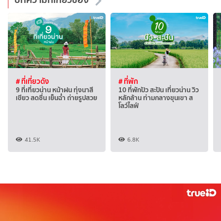
# ที่เที่ยวดัง
# ที่พัก
9 ที่เที่ยวน่าน หน้าฝน ทุ่งนาสี
10 ที่พักปัว สะปัน เที่ยวน่าน วิว
เขียว สดชื่น เย็นฉ่ำ ถ่ายรูปสวย
หลักล้าน ท่ามกลางขุนเขา ส
โลว์ไลฟ์
41.5K
6.8K