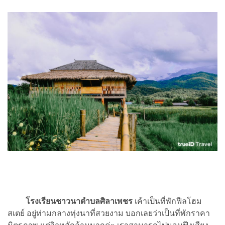
โรงเรียนชาวนาตำบลศิลาเพชร
เค้าเป็นที่พักฟีลโฮม
สเตย์ อยู่ท่ามกลางทุ่งนาที่สวยงาม บอกเลยว่าเป็นที่พักราคา