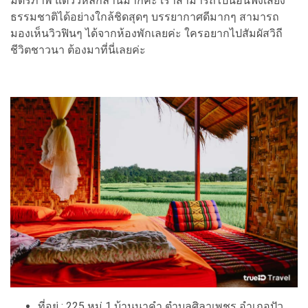
มิตรภาพ แต่วิวหลักล้านมากค่ะ เราสามารถไปนอนฟีงเสียง
ธรรมชาติได้อย่างใกล้ชิดสุดๆ บรรยากาศดีมากๆ สามารถ
มองเห็นวิวฟินๆ ได้จากห้องพักเลยค่ะ ใครอยากไปสัมผัสวิถี
ชีวิตชาวนา ต้องมาที่นี่เลยค่ะ
ที่อยู่ : 225 หมู่ 1 บ้านนาคำ ตำบลศิลาเพชร อำเภอปัว