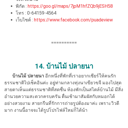
พิกัด :
https://goo.gl/maps/7jpM1hfZQb9jESH58
โทร : 0-64159-4564
เว็บไซต์ :
https://www.facebook.com/puadeview
==========
14. บ้านไม้ ปลายนา
บ้านไม้ ปลายนา
อีกหนึ่งที่พักที่เราอยากเชียร์ให้คนรัก
ธรรมชาติไปเช็คอินค่ะ อยู่ท่ามกลางทุ่งนาเขียวขจี มองไปสุด
สายตาเห็นแต่ธรรมชาติที่สดชื่น ห้องพักเป็นสไตล์บ้านไม้ มีสิ่ง
อำนวยความสะดวกครบครัน ตื่นเช้ามาสัมผัสกับหมอกได้
อย่างสวยงาม สายกรีนที่รักการถ่ายรูปต้องมาค่ะ เพราะวิวดี
มาก งานนี้อาจจะได้รูปโปรไฟล์ใหม่ก็ได้น้า