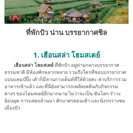
ที่พักปัว น่าน บรรยากาศชิล
1. เฮือนสล่า โฮมสเตย์
เฮือนสล่า โฮมสเตย์
ที่พักปัว อยู่ท่ามกลางบรรยากาศ
ธรรมชาติ มีห้องพักหลากหลาย รวมถึงใครที่ชอบบรรยากาศ
แบบแคมป์ปิ้ง เค้าก็มีลานกางเต็นท์ที่ให้ด้วยค่ะ ค่าบริการรวม
อาหารเช้าแล้ว และที่นี่ยังสามารถเพลิดเพลินกับกิจกรรม
ต่างๆ ของโฮมสเตย์อีกมากมาย ไม่ว่าจะเป็น ขันโตก รำวง
ย้อนยุค การแสดงล้านนา ตักบาตรตอนเช้า และนั่งรถรางชม
เมืองปัว