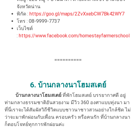
จังหวัดน่าน
พิกัด :
https://goo.gl/maps/2ZvXxebCW7Bk42WY7
โทร : 08-9999-7737
เว็บไซต์
:
https://www.facebook.com/homestayfarmerschool
==========
6. บ้านกลางนาโฮมสเตย์
บ้านกลางนาโฮมสเตย์
ที่พักโฮมสเตย์ บรรยากาศดี อยู่
ท่ามกลางธรรมชาติอันสวยงาม มีวิว 360 องศาแบบทุ่งนา มา
ที่นี่เราจะได้สัมผัสวิถีชีวิตแบบชาวนาชาวสวนอย่างใกล้ชิด ไม่
ว่าจะมาพักผ่อนกับเพื่อน ครอบครัว หรือคนรัก ที่บ้านกลางนา
ก็ตอบโจทย์ทุกการพักผ่อนค่ะ