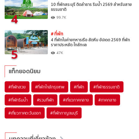
10 ที่พักสระบุรี ติดลำธาร ริมน้ำ 2569 สำหรับสาย
ธรรมชาติ
4
99.7K
# ที่พัก
4 ที่พักในค่ายทหารเรือ สัตหีบ อัปเดต 2569 ที่พัก
ราคาประหยัด ใกล้ทะเล
5
47K
แท็กยอดนิยม
#ที่พักสวย
#ที่พักใกล้กรุงเทพ
#ที่พัก
#ที่พักธรรมชาติ
#ที่พักริมน้ำ
#รวมที่พัก
#เที่ยวภาคกลาง
#ภาคกลาง
#เที่ยวภาคตะวันออก
#ที่พักกาญจนบุรี
บทความที่เกี่ยวข้อง