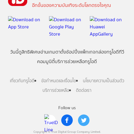
อีกขั้นของความบันเทิงระดับโลกตรงใจคุณ
วันนี้
ดู
สิทธิพิเศษ
อ่าน
เกม
ตาตั้ง
ช้อปปิ้ง
แพ็กเกจ
กล่องทรูไอดีทีวี
คอมมูนิตี้
บริการช่วยเหลือทรูไอดี
เกี่ยวกับทรูไอดี
ข้อกำหนดและเงื่อนไข
นโยบายความเป็นส่วนตัว
บริการช่วยเหลือ
ติดต่อเรา
Follow us
Copyright © True Digital Group Company Limited.