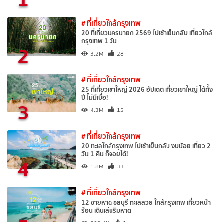
# ที่เที่ยวใกล้กรุงเทพ
20 ที่เที่ยวนครนายก 2569 ไปเช้าเย็นกลับ เที่ยวใกล้
กรุงเทพ 1 วัน
2
3.2M
28
# ที่เที่ยวใกล้กรุงเทพ
25 ที่เที่ยวเขาใหญ่ 2026 อัปเดต เที่ยวเขาใหญ่ ได้ทั้ง
ปี ไม่มีเบื่อ!
3
4.3M
15
# ที่เที่ยวใกล้กรุงเทพ
20 ทะเลใกล้กรุงเทพ ไปเช้าเย็นกลับ งบน้อย เที่ยว 2
วัน 1 คืน ก็จอยได้!
4
1.8M
33
# ที่เที่ยวใกล้กรุงเทพ
12 ชายหาด ชลบุรี ทะเลสวย ใกล้กรุงเทพ เที่ยวหน้า
ร้อน เดินเล่นริมหาด