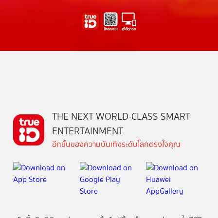
THE NEXT WORLD-CLASS SMART
ENTERTAINMENT
อีกขั้นของความบันเทิงระดับโลกตรงใจคุณ