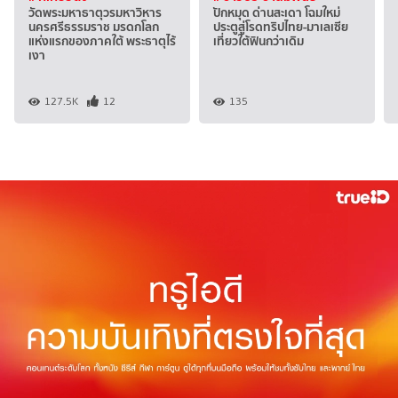
วัดพระมหาธาตุวรมหาวิหาร
ปักหมุด ด่านสะเดา โฉมใหม่
นครศรีธรรมราช มรดกโลก
ประตูสู่โรดทริปไทย-มาเลเซีย
แห่งแรกของภาคใต้ พระธาตุไร้
เที่ยวใต้ฟินกว่าเดิม
เงา
127.5K
12
135