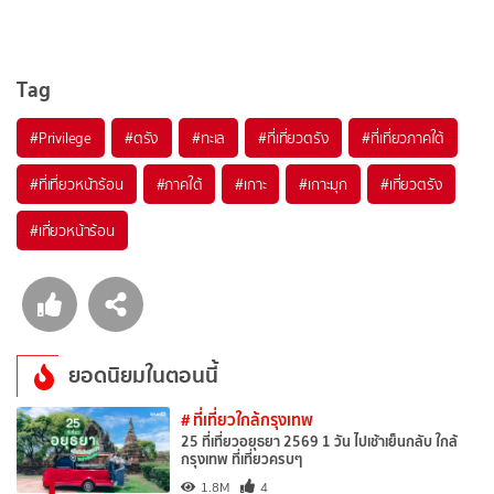
Tag
#Privilege
#ตรัง
#ทะเล
#ที่เที่ยวตรัง
#ที่เที่ยวภาคใต้
#ที่เที่ยวหน้าร้อน
#ภาคใต้
#เกาะ
#เกาะมุก
#เที่ยวตรัง
#เที่ยวหน้าร้อน
ยอดนิยมในตอนนี้
# ที่เที่ยวใกล้กรุงเทพ
25 ที่เที่ยวอยุธยา 2569 1 วัน ไปเช้าเย็นกลับ ใกล้
กรุงเทพ ที่เที่ยวครบๆ
1
1.8M
4