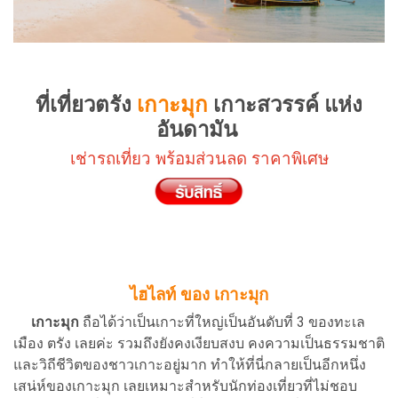
ที่เที่ยวตรัง
เกาะมุก
เกาะสวรรค์ แห่ง
อันดามัน
เช่ารถเที่ยว พร้อมส่วนลด ราคาพิเศษ
ไฮไลท์ ของ เกาะมุก
เกาะมุก
ถือได้ว่าเป็นเกาะที่ใหญ่เป็นอันดับที่ 3 ของทะเล
เมือง ตรัง เลยค่ะ รวมถึงยังคงเงียบสงบ คงความเป็นธรรมชาติ
และวิถีชีวิตของชาวเกาะอยู่มาก ทำให้ที่นี่กลายเป็นอีกหนึ่ง
เสน่ห์ของเกาะมุก เลยเหมาะสำหรับนักท่องเที่ยวที่ไม่ชอบ