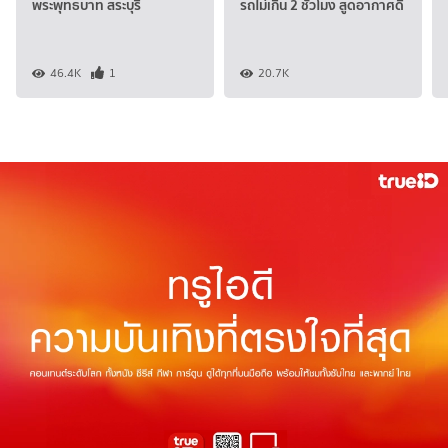
พระพุทธบาท สระบุรี
รถไม่เกิน 2 ชั่วโมง สูดอากาศดี
46.4K
1
20.7K