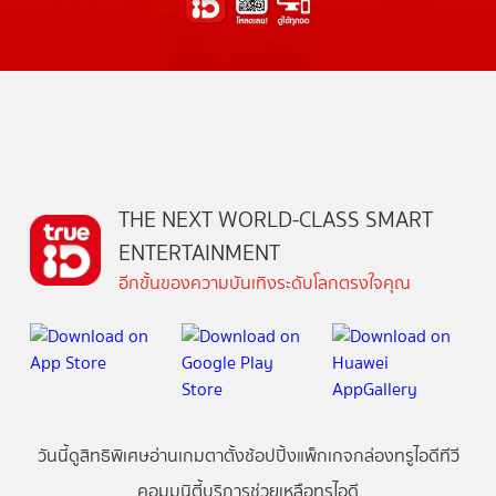
THE NEXT WORLD-CLASS SMART
ENTERTAINMENT
อีกขั้นของความบันเทิงระดับโลกตรงใจคุณ
วันนี้
ดู
สิทธิพิเศษ
อ่าน
เกม
ตาตั้ง
ช้อปปิ้ง
แพ็กเกจ
กล่องทรูไอดีทีวี
คอมมูนิตี้
บริการช่วยเหลือทรูไอดี