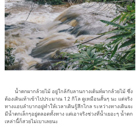
น้ำตกผากล้วยไม้ อยู่ใกล้กับลานกางเต้นท์ผากล้วยไม้ ซึ่ง
ต้องเดินเท้าเข้าไปประมาณ 1.2 กิโล ดูเหมือนสั้นๆ นะ แต่จริง
ทางแอบลำบากอยู่ทำให้เวลาเดินรู้สึกไกล ระหว่างทางเดินจะ
มีน้ำตกเล็กๆอยู่ตลอดทั้งทาง แต่เอาจริงช่วงที่น้ำเยอะๆ น้ำตก
เหล่านี้ก็สวยไม่เบาเลยนะ