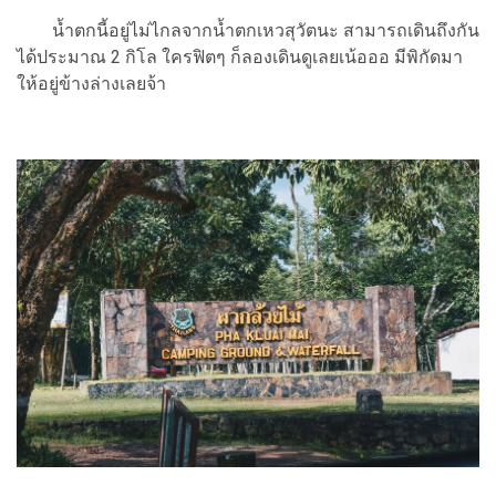
น้ำตกนี้อยู่ไม่ไกลจากน้ำตกเหวสุวัตนะ สามารถเดินถึงกัน
ได้ประมาณ 2 กิโล ใครฟิตๆ ก็ลองเดินดูเลยเน้อออ มีพิกัดมา
ให้อยู่ข้างล่างเลยจ้า