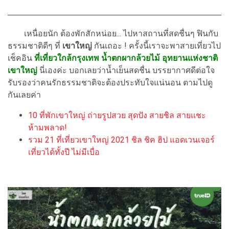
เหนื่อยนัก ต้องพักสักหน่อย... ไปหาสถานที่สดชื่นๆ ฟินกับ
ธรรมชาติดีๆ ที่
เขาใหญ่
กันเถอะ ! ครั้งนี้เราจะพาสายเที่ยวไป
เช็คอิน
ที่เที่ยวใกล้กรุงเทพ น้ำตกผากล้วยไม้ อุทยานแห่งชาติ
เขาใหญ่
นี่เองค่ะ บอกเลยว่าน้ำเย็นสดชื่น บรรยากาศดีต่อใจ
รับรองว่าคนรักธรรมชาติจะต้องประทับใจแน่นอน ตามไปดู
กันเลยค่า
10 ที่พักเขาใหญ่ ถ่ายรูปสวย สุดปัง สายชิล สายแชะ
ห้ามพลาด!
รวม 21 ที่เที่ยวเขาใหญ่ 2021 ชิล ชิค ฮิป แอดเวนเจอร์
เที่ยวได้ทั้งปี ไม่มีเบื่อ