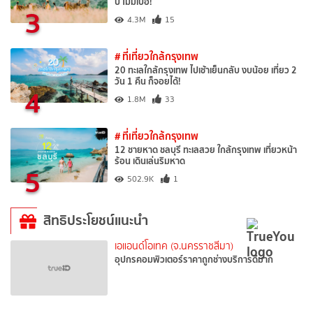
ปี ไม่มีเบื่อ!
3
4.3M
15
# ที่เที่ยวใกล้กรุงเทพ
20 ทะเลใกล้กรุงเทพ ไปเช้าเย็นกลับ งบน้อย เที่ยว 2
วัน 1 คืน ก็จอยได้!
4
1.8M
33
# ที่เที่ยวใกล้กรุงเทพ
12 ชายหาด ชลบุรี ทะเลสวย ใกล้กรุงเทพ เที่ยวหน้า
ร้อน เดินเล่นริมหาด
5
502.9K
1
สิทธิประโยชน์แนะนำ
เอแอนด์โอเทค (จ.นครราชสีมา)
อุปกรคอมพิวเตอร์ราคาถูกช่างบริการดีมาก