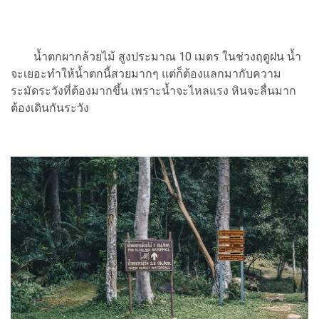
น้ำตกผากล้วยไม้ สูงประมาณ 10 เมตร ในช่วงฤดูฝน น้ำ
จะเยอะทำให้น้ำตกนี้สวยมากๆ แต่ก็ต้องแลกมากับความ
ระมัดระวังที่ต้องมากขึ้น เพราะน้ำจะไหลแรง หินจะลื่นมาก
ต้องเดินกันระวัง