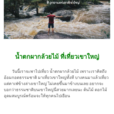
น้ำตกผากล้วยไม้ ที่เที่ยวเขาใหญ่
วันนี้เราจะพาไปเที่ยว น้ำตกผากล้วยไม้ เพราะเราคิดถึง
อ้อมกอดธรรมชาติ มาเที่ยวเขาใหญ่ทั้งที บางคนมาแล้วเที่ยว
แต่คาเฟ่ข้างล่างเขาใหญ่ ไม่เคยขึ้นมาข้างบนเลย อยากจะ
บอกว่าธรรมชาติบนเขาใหญ่นี่สวยมากเลยนะ ต้นไม้ ดอกไม้
อุดมสมบูรณ์พร้อมจะให้ทุกคนไปเยือน