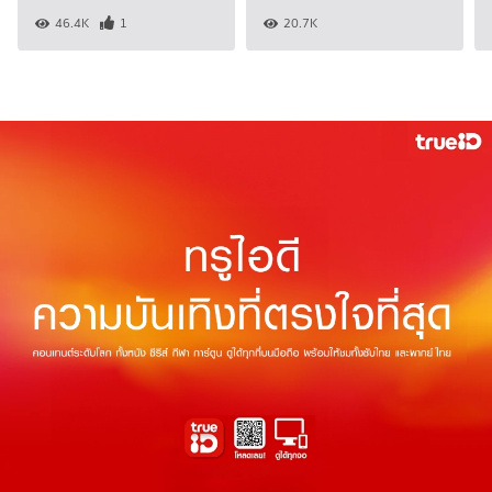
46.4K
1
20.7K