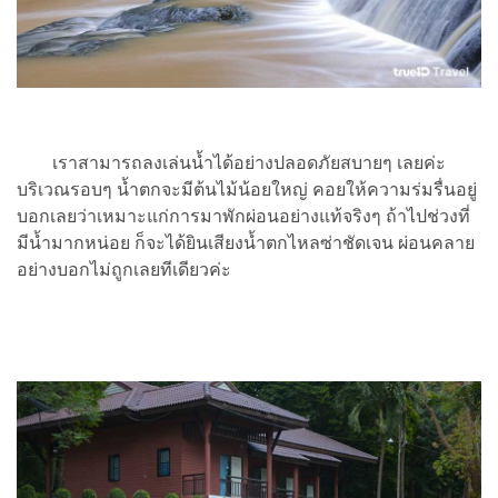
เราสามารถลงเล่นน้ำได้อย่างปลอดภัยสบายๆ เลยค่ะ
บริเวณรอบๆ น้ำตกจะมีต้นไม้น้อยใหญ่ คอยให้ความร่มรื่นอยู่
บอกเลยว่าเหมาะแก่การมาพักผ่อนอย่างแท้จริงๆ ถ้าไปช่วงที่
มีน้ำมากหน่อย ก็จะได้ยินเสียงน้ำตกไหลซ่าชัดเจน ผ่อนคลาย
อย่างบอกไม่ถูกเลยทีเดียวค่ะ