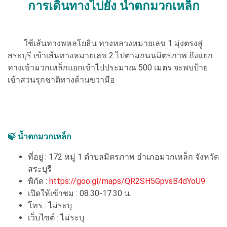
การเดินทางไปยัง น้ำตกมวกเหล็ก
ใช้เส้นทางพหลโยธิน ทางหลวงหมายเลข 1 มุ่งตรงสู่
สระบุรี เข้าเส้นทางหมายเลข 2 ไปตามถนนมิตรภาพ ถึงแยก
ทางเข้ามวกเหล็กแยกเข้าไปประมาณ 500 เมตร จะพบป้าย
เข้าสวนรุกชาติทางด้านขวามือ
🍃 น้ำตกมวกเหล็ก
ที่อยู่ : 172 หมู่ 1 ตำบลมิตรภาพ อำเภอมวกเหล็ก จังหวัด
สระบุรี
พิกัด :
https://goo.gl/maps/QR2SH5GpvsB4dYoU9
เปิดให้เข้าชม : 08.30-17.30 น.
โทร : ไม่ระบุ
เว็บไซต์ : ไม่ระบุ