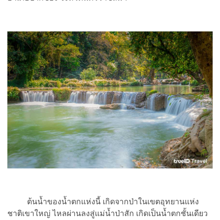
ต้นน้ำของน้ำตกแห่งนี้ เกิดจากป่าในเขตอุทยานแห่ง
ชาติเขาใหญ่ ไหลผ่านลงสู่แม่น้ำป่าสัก เกิดเป็นน้ำตกชั้นเดียว