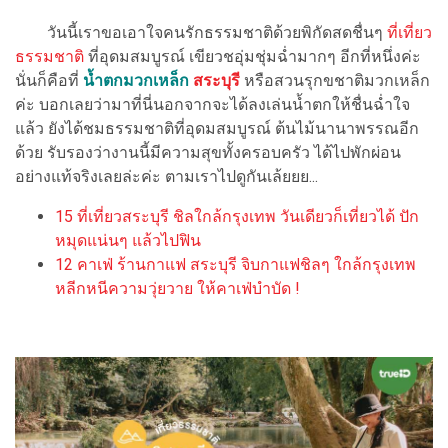
วันนี้เราขอเอาใจคนรักธรรมชาติด้วยพิกัดสดชื่นๆ
ที่เที่ยว
ธรรมชาติ
ที่อุดมสมบูรณ์ เขียวชอุ่มชุ่มฉ่ำมากๆ อีกที่หนึ่งค่ะ
นั่นก็คือที่
น้ำตกมวกเหล็ก
สระบุรี
หรือสวนรุกขชาติมวกเหล็ก
ค่ะ บอกเลยว่ามาที่นี่นอกจากจะได้ลงเล่นน้ำตกให้ชื่นฉ่ำใจ
แล้ว ยังได้ชมธรรมชาติที่อุดมสมบูรณ์ ต้นไม้นานาพรรณอีก
ด้วย รับรองว่างานนี้มีความสุขทั้งครอบครัว ได้ไปพักผ่อน
อย่างแท้จริงเลยล่ะค่ะ ตามเราไปดูกันเล้ยยย...
15 ที่เที่ยวสระบุรี ชิลใกล้กรุงเทพ วันเดียวก็เที่ยวได้ ปัก
หมุดแน่นๆ แล้วไปฟิน
12 คาเฟ่ ร้านกาแฟ สระบุรี จิบกาแฟชิลๆ ใกล้กรุงเทพ
หลีกหนีความวุ่ยวาย ให้คาเฟ่บำบัด !