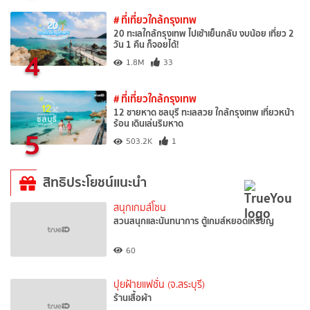
# ที่เที่ยวใกล้กรุงเทพ
20 ทะเลใกล้กรุงเทพ ไปเช้าเย็นกลับ งบน้อย เที่ยว 2
วัน 1 คืน ก็จอยได้!
4
1.8M
33
# ที่เที่ยวใกล้กรุงเทพ
12 ชายหาด ชลบุรี ทะเลสวย ใกล้กรุงเทพ เที่ยวหน้า
ร้อน เดินเล่นริมหาด
5
503.2K
1
สิทธิประโยชน์แนะนำ
สนุกเกมส์โซน
สวนสนุกและนันทนาการ ตู้เกมส์หยอดเหรียญ
60
ปุยฝ้ายแฟชั่น (จ.สระบุรี)
ร้านเสื้อผ้า