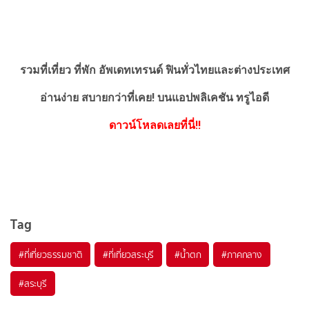
รวมที่เที่ยว ที่พัก อัพเดทเทรนด์ ฟินทั่วไทยและต่างประเทศ
อ่านง่าย สบายกว่าที่เคย!
บนแอปพลิเคชัน ทรูไอดี
ดาวน์โหลดเลยที่นี่!!
Tag
#ที่เที่ยวธรรมชาติ
#ที่เที่ยวสระบุรี
#น้ำตก
#ภาคกลาง
#สระบุรี