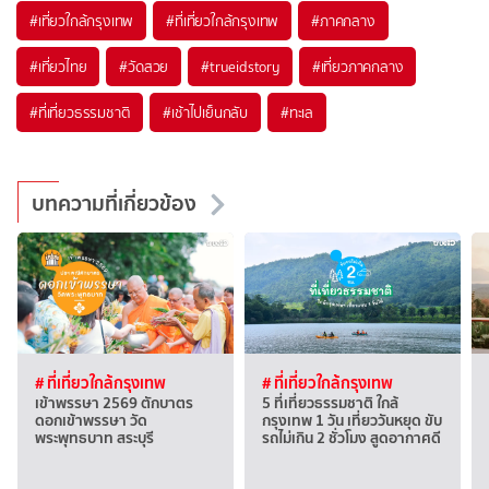
#เที่ยวใกล้กรุงเทพ
#ที่เที่ยวใกล้กรุงเทพ
#ภาคกลาง
#เที่ยวไทย
#วัดสวย
#trueidstory
#เที่ยวภาคกลาง
#ที่เที่ยวธรรมชาติ
#เช้าไปเย็นกลับ
#ทะเล
บทความที่เกี่ยวข้อง
# ที่เที่ยวใกล้กรุงเทพ
# ที่เที่ยวใกล้กรุงเทพ
เข้าพรรษา 2569 ตักบาตร
5 ที่เที่ยวธรรมชาติ ใกล้
ดอกเข้าพรรษา วัด
กรุงเทพ 1 วัน เที่ยววันหยุด ขับ
พระพุทธบาท สระบุรี
รถไม่เกิน 2 ชั่วโมง สูดอากาศดี