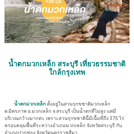
น้ำตกมวกเหล็ก สระบุรี เที่ยวธรรมชาติ
ใกล้กรุงเทพ
น้ำตกมวกเหล็ก
ตั้งอยู่ในสวนรุกขชาติมวกเหล็ก
ต.มิตรภาพ อ.มวกเหล็ก จ.สระบุรี เป็นน้ำตกที่ไม่สูง แต่มี
บริเวณกว้างมากค่ะ เพราะสวนรุกขชาตินี้มีเนื้อที่ถึง 375 ไร่
ครอบคลุมพื้นที่ระหว่างอำเภอมวกเหล็ก จังหวัดสระบุรี กับ
อำเภอปากช่อง จังหวัดนครราชสีมา