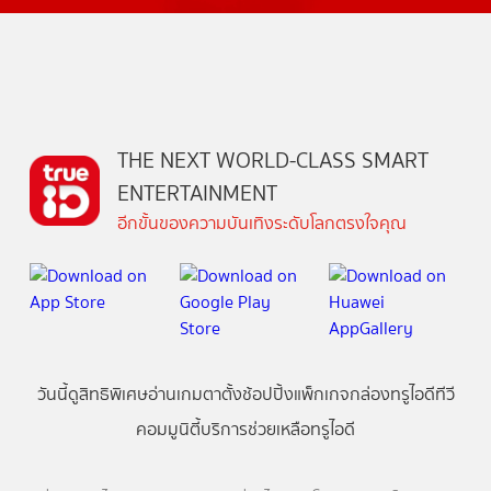
THE NEXT WORLD-CLASS SMART
ENTERTAINMENT
อีกขั้นของความบันเทิงระดับโลกตรงใจคุณ
วันนี้
ดู
สิทธิพิเศษ
อ่าน
เกม
ตาตั้ง
ช้อปปิ้ง
แพ็กเกจ
กล่องทรูไอดีทีวี
คอมมูนิตี้
บริการช่วยเหลือทรูไอดี