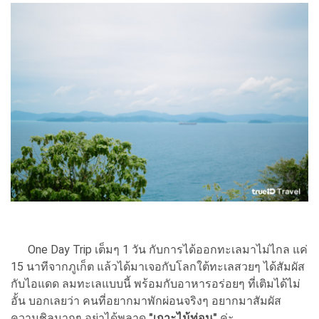
One Day Trip เต็มๆ 1 วัน กับการได้ออกทะเลมาไม่ไกล แค่
15 นาทีจากภูเก็ต แล้วได้มาเจอกับโลกใต้ทะเลสวยๆ ได้สัมผัส
กับไอแดด ลมทะเลแบบนี้ พร้อมกับอาหารอร่อยๆ ที่เติมได้ไม่
อั้น บอกเลยว่า คนที่อยากมาพักผ่อนจริงๆ อยากมาสัมผัส
ความชิลมากๆ อย่าได้พลาด
"เกาะไม้ท่อน"
ค่ะ