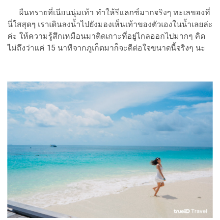
ผืนทรายที่เนียนนุ่มเท้า ทำให้รีแลกซ์มากจริงๆ ทะเลของที่
นี่ใสสุดๆ เราเดินลงน้ำไปยังมองเห็นเท้าของตัวเองในน้ำเลยล่ะ
ค่ะ ให้ความรู้สึกเหมือนมาติดเกาะที่อยู่ไกลออกไปมากๆ คิด
ไม่ถึงว่าแค่ 15 นาทีจากภูเก็ตมาก็จะดีต่อใจขนาดนี้จริงๆ นะ