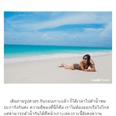
เดินถ่ายรูปสวยๆ กันรอบเกาะแล้ว ก็ได้เวลาไปดำน้ำชม
ปะการังกันค่ะ ความดีของที่นี่ก็คือ เราไม่ต้องออกเรือไปไกล
แต่สามารถดำน้ำกันได้ที่หน้าเกาะเลย เกาะนี้ยังคงความ