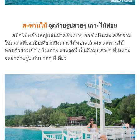
สะพานไม้
จุดถ่ายรูปสวยๆ เกาะไม้ท่อน
สปีดโบ้ทลำใหญ่แล่นฝ่าคลื่นเบาๆ ออกไปในทะเลสีคราม
ใช้เวลาเพียงแป๊ปเดียวก็ถึงเกาะไม้ท่อนแล้วค่ะ สะพานไม้
ทอดตัวยาวเข้าไปในเกาะ ตรงจุดนี้ เป็นอีกมุมสวยๆ ที่เหมาะ
จะมาถ่ายรูปเล่นมากๆ ทีเดียว