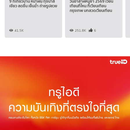
9 ที่เที่ยวน่าน หน้าฝน ทุ่งนาสี
วันอาสาฬหบูชา 2569 เวียน
เขียว สดชื่น เย็นฉ่ำ ถ่ายรูปสวย
เทียนที่ไหน ที่เวียนเทียน
กรุงเทพ บทสวดเวียนเทียน
41.5K
251.8K
6