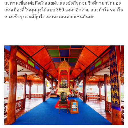
สะพานเชื่อมต่อถึงกันเลยค่ะ และยังมีจุดชมวิวที่สามารถมอง
เห็นเมืองลี้ในมุมสูงได้แบบ 360 องศาอีกด้วย และถ้าใครมาใน
ช่วงเช้าๆ ก็จะมีลุ้นได้เห็นทะเลหมอกเช่นกันค่ะ