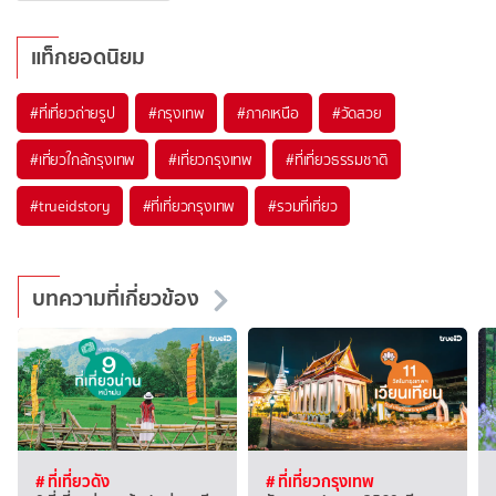
แท็กยอดนิยม
#ที่เที่ยวถ่ายรูป
#กรุงเทพ
#ภาคเหนือ
#วัดสวย
#เที่ยวใกล้กรุงเทพ
#เที่ยวกรุงเทพ
#ที่เที่ยวธรรมชาติ
#trueidstory
#ที่เที่ยวกรุงเทพ
#รวมที่เที่ยว
บทความที่เกี่ยวข้อง
# ที่เที่ยวดัง
# ที่เที่ยวกรุงเทพ