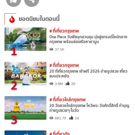
ยอดนิยมในตอนนี้
# ที่เที่ยวกรุงเทพ
One Piece วันพีซบุกสวนลุม มุ่งสู่แกรนด์ไลน์กลาง
กรุงเทพ พร้อมล่องเรือหาลาบูน
1
37.5K
# ที่เที่ยวกรุงเทพ
20 ที่เที่ยวกรุงเทพ เข้าฟรี 2026 ถ่ายรูปสวย เที่ยว
แบบประหยัด
2
3.8M
20
# ที่เที่ยวใกล้กรุงเทพ
20 วัดสวยใกล้กรุงเทพ ไหว้พระ วัดศักดิ์สิทธิ์ ทำบุญ
ถ่ายรูปสวยๆ ในวัด
3
881.7K
24
# ที่เที่ยวดัง