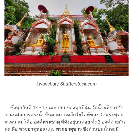
kwanchai / Shutterstock.com
ซึ่งทุกวันที่ 13 - 17 เมษายน ของทุกปีนั้น วัดนี้จะมีการจัด
งานนมัสการสรงน้ำขึ้นมาค่ะ แต่อีกไฮไลท์ของ วัดพระพุทธ
ผาหนาม ก็คือ
องค์พระธาตุ
ที่ตั้งอยู่บนดอย ทั้ง 2 องค์ด้วยกัน
ค่ะ คือ
พระธาตุทอง
และ
พระธาตุขาว
ซึ่งด้านบนนั้นจะมี