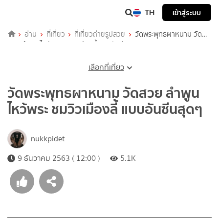
TH
เข้าสู่ระบบ
อ่าน
ที่เที่ยว
ที่เที่ยวถ่ายรูปสวย
วัดพระพุทธผาหนาม วัด
สวย ลำพูน ไหว้พระ ชมวิวเมืองลี้ แบบอันซีนสุดๆ
เลือกที่เที่ยว
วัดพระพุทธผาหนาม วัดสวย ลำพูน
ไหว้พระ ชมวิวเมืองลี้ แบบอันซีนสุดๆ
nukkpidet
9 ธันวาคม 2563 ( 12:00 )
5.1K