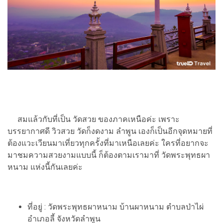
สมแล้วกับที่เป็น วัดสวย ของภาคเหนือค่ะ เพราะ
บรรยากาศดี วิวสวย วัดก็งดงาม ลำพูน เองก็เป็นอีกจุดหมายที่
ต้องแวะเวียนมาเที่ยวทุกครั้งที่มาเหนือเลยค่ะ ใครที่อยากจะ
มาชมความสวยงามแบบนี้ ก็ต้องตามเรามาที่ วัดพระพุทธผา
หนาม แห่งนี้กันเลยค่ะ
ที่อยู่ : วัดพระพุทธผาหนาม บ้านผาหนาม ตำบลป่าไผ่
อำเภอลี้ จังหวัดลำพูน