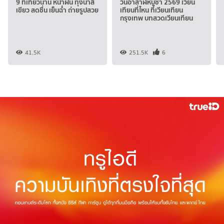
9 ที่เที่ยวน่าน หน้าฝน ทุ่งนาสี
วันอาสาฬหบูชา 2569 เวียน
เขียว สดชื่น เย็นฉ่ำ ถ่ายรูปสวย
เทียนที่ไหน ที่เวียนเทียน
กรุงเทพ บทสวดเวียนเทียน
41.5K
251.5K
6