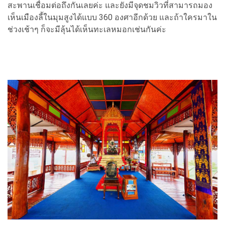
สะพานเชื่อมต่อถึงกันเลยค่ะ และยังมีจุดชมวิวที่สามารถมอง
เห็นเมืองลี้ในมุมสูงได้แบบ 360 องศาอีกด้วย และถ้าใครมาใน
ช่วงเช้าๆ ก็จะมีลุ้นได้เห็นทะเลหมอกเช่นกันค่ะ