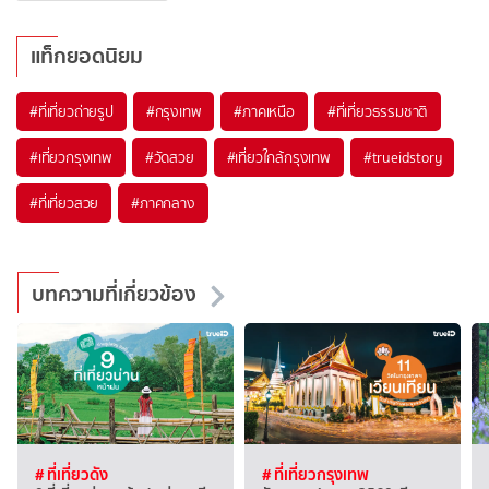
แท็กยอดนิยม
#ที่เที่ยวถ่ายรูป
#กรุงเทพ
#ภาคเหนือ
#ที่เที่ยวธรรมชาติ
#เที่ยวกรุงเทพ
#วัดสวย
#เที่ยวใกล้กรุงเทพ
#trueidstory
#ที่เที่ยวสวย
#ภาคกลาง
บทความที่เกี่ยวข้อง
# ที่เที่ยวดัง
# ที่เที่ยวกรุงเทพ