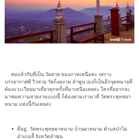
สมแล้วกับที่เป็น วัดสวย ของภาคเหนือค่ะ เพราะ
บรรยากาศดี วิวสวย วัดก็งดงาม ลำพูน เองก็เป็นอีกจุดหมายที่
ต้องแวะเวียนมาเที่ยวทุกครั้งที่มาเหนือเลยค่ะ ใครที่อยากจะ
มาชมความสวยงามแบบนี้ ก็ต้องตามเรามาที่ วัดพระพุทธผา
หนาม แห่งนี้กันเลยค่ะ
ที่อยู่ : วัดพระพุทธผาหนาม บ้านผาหนาม ตำบลป่าไผ่
อำเภอลี้ จังหวัดลำพูน