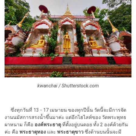
kwanchai / Shutterstock.com
ซึ่งทุกวันที่ 13 - 17 เมษายน ของทุกปีนั้น วัดนี้จะมีการจัด
งานนมัสการสรงน้ำขึ้นมาค่ะ แต่อีกไฮไลท์ของ วัดพระพุทธ
ผาหนาม ก็คือ
องค์พระธาตุ
ที่ตั้งอยู่บนดอย ทั้ง 2 องค์ด้วยกัน
ค่ะ คือ
พระธาตุทอง
และ
พระธาตุขาว
ซึ่งด้านบนนั้นจะมี