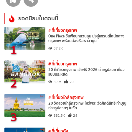
ยอดนิยมในตอนนี้
# ที่เที่ยวกรุงเทพ
One Piece วันพีซบุกสวนลุม มุ่งสู่แกรนด์ไลน์กลาง
กรุงเทพ พร้อมล่องเรือหาลาบูน
1
37.2K
# ที่เที่ยวกรุงเทพ
20 ที่เที่ยวกรุงเทพ เข้าฟรี 2026 ถ่ายรูปสวย เที่ยว
แบบประหยัด
2
3.8M
20
# ที่เที่ยวใกล้กรุงเทพ
20 วัดสวยใกล้กรุงเทพ ไหว้พระ วัดศักดิ์สิทธิ์ ทำบุญ
ถ่ายรูปสวยๆ ในวัด
3
881.5K
24
# ที่เที่ยวดัง