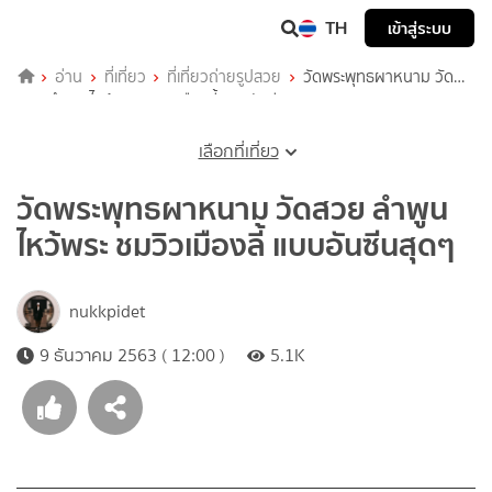
TH
เข้าสู่ระบบ
อ่าน
ที่เที่ยว
ที่เที่ยวถ่ายรูปสวย
วัดพระพุทธผาหนาม วัด
สวย ลำพูน ไหว้พระ ชมวิวเมืองลี้ แบบอันซีนสุดๆ
เลือกที่เที่ยว
วัดพระพุทธผาหนาม วัดสวย ลำพูน
ไหว้พระ ชมวิวเมืองลี้ แบบอันซีนสุดๆ
nukkpidet
9 ธันวาคม 2563 ( 12:00 )
5.1K