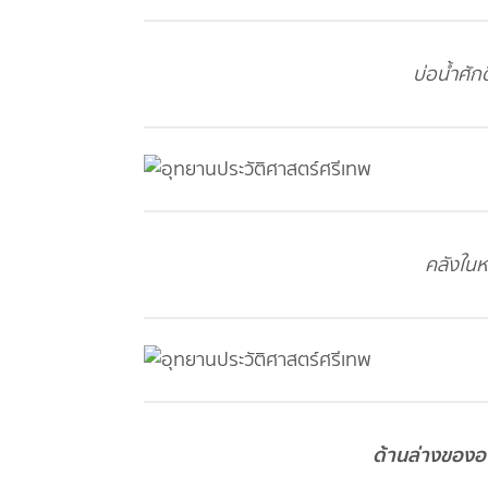
บ่อน้ำศักด
คลังในห
ด้านล่างขององค