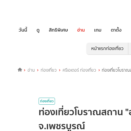
วันนี้
ดู
สิทธิพิเศษ
อ่าน
เกม
ตาตั้ง
หน้าแรกท่องเที่ยว
อ่าน
ท่องเที่ยว
ครีเอเตอร์ ท่องเที่ยว
ท่องเที่ยวโบราณ
ท่องเที่ยว
ท่องเที่ยวโบราณสถาน "
จ.เพชรบูรณ์