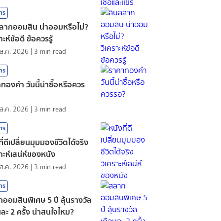
สาร
ลากออมสิน น่าออมหรือไม่?
าะห์ข้อดี ข้อควรรู้
ส.ค. 2026
|
3
min read
สาร
ทองคํา วันนี้น่าซื้อหรือควร
ส.ค. 2026
|
3
min read
สาร
ี่ดีเปลี่ยนมุมมองชีวิตได้จริง
ราะห์เสน่ห์ของหนัง
ส.ค. 2026
|
3
min read
สาร
ออมสินพิเศษ 5 ปี ลุ้นรางวัล
นละ 2 ครั้ง น่าสนใจไหม?