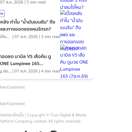
07 ส.ค. 2026
|
5
min read
สาร
องหลัง ทำไม "น้ำมันเบนซิน" ถึง
 และทางออกของคนรักรถ?
ดอกไม้กับสายน้ำ
|
07 ส.ค. 2026
|
3
min read
ทอดสด นาบิล VS เสือคิม ดู
 ONE Lumpinee 165
ค.69)
ภิญโญ ส่องแสง
|
07 ส.ค. 2026
|
4
min read
vertisement
vertisement
กลงและเงื่อนไข
|
Copyright © True Digital & Media
Platform Company Limited. All rights reserved