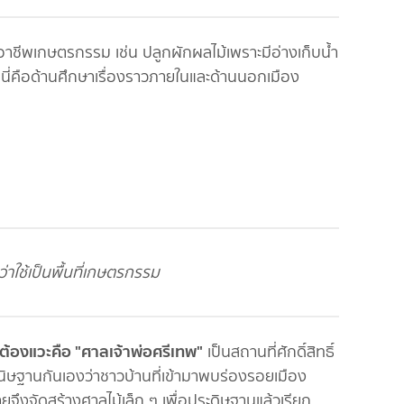
าชีพเกษตรกรรม เช่น ปลูกผักผลไม้เพราะมีอ่างเก็บน้ำ
นี่คือด้านศึกษาเรื่องราวภายในและด้านนอกเมือง
่อว่าใช้เป็นพื้นที่เกษตรกรรม
3 ต้องแวะคือ "ศาลเจ้าพ่อศรีเทพ"
เป็นสถานที่ศักดิ์สิทธิ์
ิษฐานกันเองว่าชาวบ้านที่เข้ามาพบร่องรอยเมือง
จึงจัดสร้างศาลไม้เล็ก ๆ เพื่อประดิษฐานแล้วเรียก