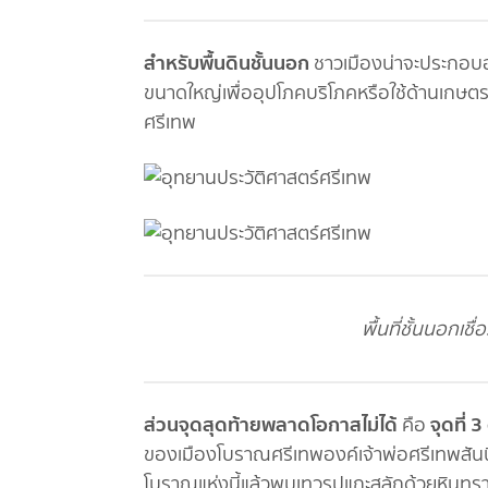
สำหรับพื้นดินชั้นนอก
ชาวเมืองน่าจะประกอบอ
ขนาดใหญ่เพื่ออุปโภคบริโภคหรือใช้ด้านเกษตร
ศรีเทพ
พื้นที่ชั้นนอกเชื
ส่วนจุดสุดท้ายพลาดโอกาสไม่ได้
จุดที่ 
คือ
ของเมืองโบราณศรีเทพองค์เจ้าพ่อศรีเทพสันน
โบราณแห่งนี้แล้วพบเทวรูปแกะสลักด้วยหินทราย