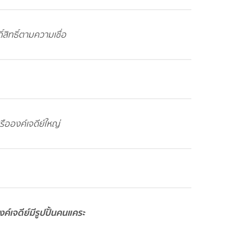
ิ์สิทธิ์ตามความเชื่อ
รือองค์เจดีย์ใหญ่
์เจดีย์มีรูปปั้นคนแคระ