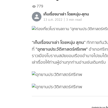
779
เก็บเรื่องมาเล่า โดยหนุ่ม-สุทน
|
13 ม.ค. 2022
3 min read
“เก็บเรื่องมาเล่า โดยหนุ่ม สุทน”
ทักทายกันวั
"อุทยานประวัติศาสตร์ศรีเทพ"
ที่
อำเภอศรีเท
ราวเมืองโบราณสมัยขอมเรืองอำนาจไปชมได้เมื
เล่าเรื่องให้ท่านผู้อ่านทุกท่านอ่านเช่นเดิมครับ
อุทยานปร