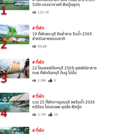
1
วิวปัง บรรยากาศดี ฟีลกู๊ดสุดๆ
125.3K
# ที่พัก
10 ที่พักสระบุรี ติดลำธาร ริมน้ำ 2569
2
สำหรับสายธรรมชาติ
99.8K
# ที่พัก
22 โฮมสเตย์จันทบุรี 2569 บุฟเฟ่ต์อาหาร
3
ทะเล ที่พักจันทบุรี กินปู ไม่อั้น
1.9M
8
# ที่พัก
รวม 25 ที่พักกาญจนบุรี แพริมน้ำ 2026
4
หนีร้อน ไปนอนแพ สุดชิล ฟีลกู๊ด
2.7M
20
# ที่พัก