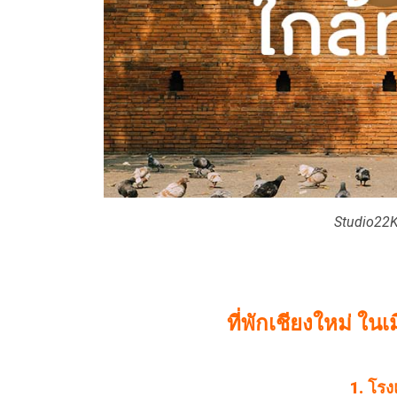
Studio22K
ที่พักเชียงใหม่ ในเ
1. โรง