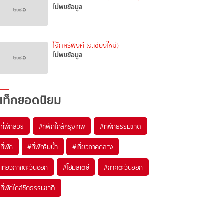
ไม่พบข้อมูล
โจ๊กศรีพิงค์ (จ.เชียงใหม่)
ไม่พบข้อมูล
แท็กยอดนิยม
ที่พักสวย
#ที่พักใกล้กรุงเทพ
#ที่พักธรรมชาติ
ที่พัก
#ที่พักริมน้ำ
#เที่ยวภาคกลาง
เที่ยวภาคตะวันออก
#โฮมสเตย์
#ภาคตะวันออก
ที่พักใกล้ชิดธรรมชาติ