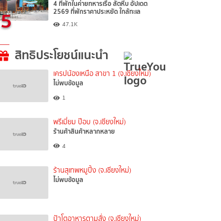
4 ที่พักในค่ายทหารเรือ สัตหีบ อัปเดต
5
2569 ที่พักราคาประหยัด ใกล้ทะเล
47.1K
สิทธิประโยชน์แนะนำ
เครปน้องเหนือ สาขา 1 (จ.เชียงใหม่)
ไม่พบข้อมูล
1
พรีเมี่ยม ป๊อบ (จ.เชียงใหม่)
ร้านค้าสินค้าหลากหลาย
4
ร้านสุเทพหมูปิ้ง (จ.เชียงใหม่)
ไม่พบข้อมูล
ป้าโตอาหารตามสั่ง (จ.เชียงใหม่)