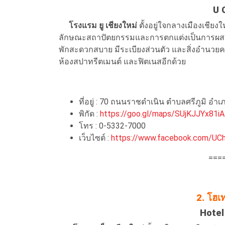
U 
โรงแรม ยู เชียงใหม่
ตั้งอยู่ใจกลางเมืองเชียง
ลักษณะสถาปัตยกรรมและการตกแต่งเป็นการผสมผส
พักสะดวกสบาย มีระเบียงส่วนตัว และสิ่งอำนวย
ห้องสปาทรีตเมนต์ และฟิตเนสอีกด้วย
ที่อยู่ : 70 ถนนราชดำเนิน ตำบลศรีภูมิ อำเ
พิกัด :
https://goo.gl/maps/SUjKJJYx81i
โทร : 0-5332-7000
เว็บไซต์ :
https://www.facebook.com/UCh
===
2. โฮเท
Hotel