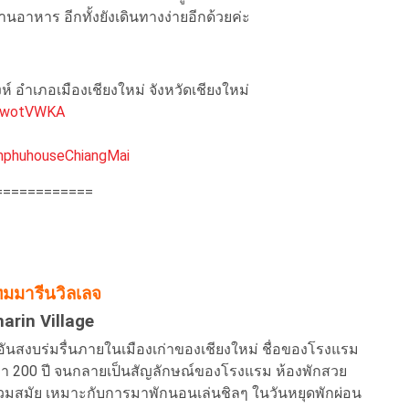
อาหาร อีกทั้งยังเดินทางง่ายอีกด้วยค่ะ
ห์ อำเภอเมืองเชียงใหม่ จังหวัดเชียงใหม่
n8wotVWKA
mphuhouseChiangMai
============
ทมมารีนวิลเลจ
arin Village
ันสงบร่มรื่นภายในเมืองเก่าของเชียงใหม่ ชื่อของโรงแรม
ว่า 200 ปี จนกลายเป็นสัญลักษณ์ของโรงแรม ห้องพักสวย
วมสมัย เหมาะกับการมาพักนอนเล่นชิลๆ ในวันหยุดพักผ่อน