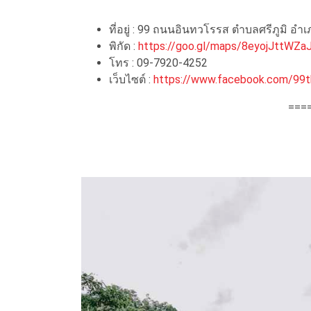
ที่อยู่ : 99 ถนนอินทวโรรส ตำบลศรีภูมิ อำเ
พิกัด :
https://goo.gl/maps/8eyojJttWZa
โทร : 09-7920-4252
เว็บไซต์ :
https://www.facebook.com/99th
===