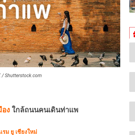
 / Shutterstock.com
มือง
ใกล้ถนนคนเดินท่าแพ
แรม ยู เชียงใหม่