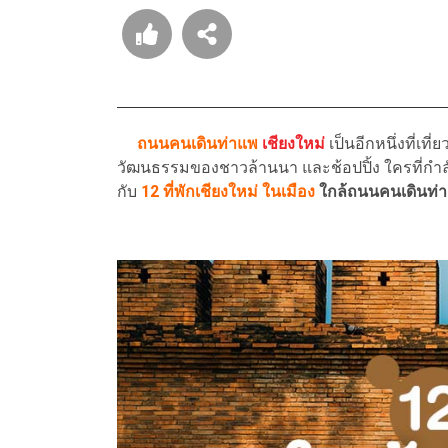
ถนนคนเดินท่าแพ
เชียงใหม่
เป็นอีกหนึ่งที่เท
วัฒนธรรมของชาวล้านนา และช้อปปิ้ง ใครที่ก
กับ
12 ที่พักเชียงใหม่ ในเมือง
ใกล้ถนนคนเดินท่