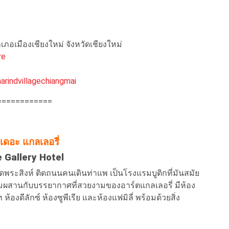
ำเภอเมืองเชียงใหม่ จังหวัดเชียงใหม่
re
rindvillagechiangmai
============
 เดอะ แกลเลอรี่
 Gallery Hotel
องวัดพระสิงห์ ติดถนนคนเดินท่าแพ เป็นโรงแรมบูติกที่มันสมัย
ผสานกับบรรยากาศที่สวยงามของอาร์ตแกลเลอรี่ มีห้อง
ห้องดีลักซ์ ห้องซูพีเรีย และห้องแฟมิลี่ พร้อมด้วยสิ่ง