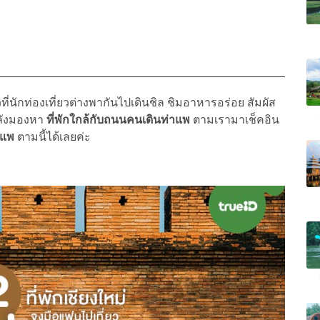
ี่ยวที่นักท่องเที่ยวต่างพากันไปเดินชิล ชิมอาหารอร่อย สัมผัส
ำลังมองหา
ที่พักใกล้กับถนนคนเดินท่าแพ
ตามเรามาเช็คอิน
าแพ
ตามนี้ได้เลยค่ะ