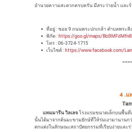
อำนวยความสะดวกครบครัน มีสระว่ายน้ำ และร้าน
ที่อยู่ : ซอย 9 ถนนพระปกเกล้า ตำบลพระสิง
พิกัด :
https://goo.gl/maps/BbBMFdMf
โทร : 06-3724-1715
เว็บไซต์ :
https://www.facebook.com/La
===
4 .แ
Tam
แทมมารีน วิลเลจ
โรงแรมขนาดเล็กบนพื้นที่อ
นั้นได้มาจากต้นมะขามยักษ์ที่ให้ร่มเงามานานก
ตกแต่งในลักษณะสถาปัตยกรรมที่เรียบง่ายและร่