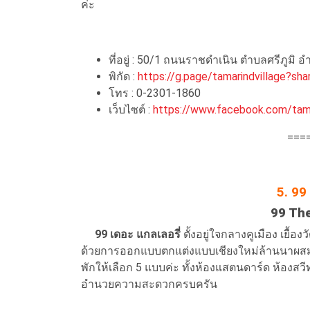
ค่ะ
ที่อยู่ : 50/1 ถนนราชดำเนิน ตำบลศรีภูมิ อ
พิกัด :
https://g.page/tamarindvillage?sha
โทร : 0-2301-1860
เว็บไซต์ :
https://www.facebook.com/tama
===
5. 99
99 The
99 เดอะ แกลเลอรี่
ตั้งอยู่ใจกลางคูเมือง เยื้
ด้วยการออกแบบตกแต่งแบบเชียงใหม่ล้านนาผสม
พักให้เลือก 5 แบบค่ะ ทั้งห้องแสตนดาร์ด ห้องสวีท 
อำนวยความสะดวกครบครัน