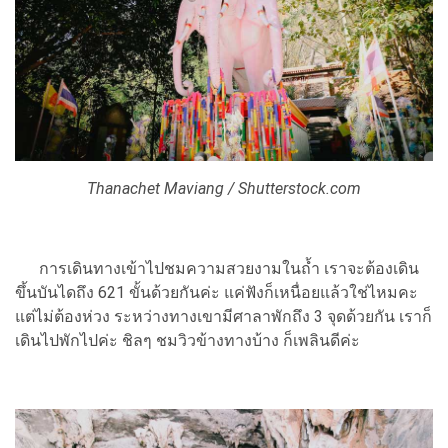
Thanachet Maviang / Shutterstock.com
การเดินทางเข้าไปชมความสวยงามในถ้ำ เราจะต้องเดิน
ขึ้นบันไดถึง 621 ขั้นด้วยกันค่ะ แค่ฟังก็เหนื่อยแล้วใช่ไหมคะ
แต่ไม่ต้องห่วง ระหว่างทางเขามีศาลาพักถึง 3 จุดด้วยกัน เราก็
เดินไปพักไปค่ะ ชิลๆ ชมวิวข้างทางบ้าง ก็เพลินดีค่ะ