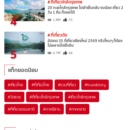
# ที่เที่ยวใกล้กรุงเทพ
20 ทะเลใกล้กรุงเทพ ไปเช้าเย็นกลับ งบน้อย เที่ยว 2
วัน 1 คืน ก็จอยได้!
4
1.8M
33
# ที่เที่ยวดัง
อัปเดต 35 ที่เที่ยวเชียงใหม่ 2569 ทริปไหนๆ ก็ต้อง
ไม่พลาดไปเช็กอิน
5
4.7M
44
แท็กยอดนิยม
#เที่ยวไทย
#ที่เที่ยวไทย
#รวมที่เที่ยว
#trueidstory
#วัดสวย
#ที่เที่ยวใกล้กรุงเทพ
#เที่ยวใกล้กรุงเทพ
#ที่เที่ยวธรรมชาติ
#ภาคอีสาน
#ภาคกลาง