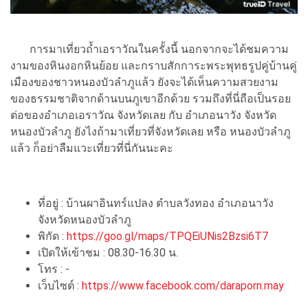
การมาเที่ยวถ้ำเอราวัณในครั้งนี้ นอกจากจะได้ชมความ
งามของหินงอกหินย้อย และกราบสักการะพระพุทธรูปคู่บ้านคู่
เมืองของชาวหนองบัวลำภูแล้ว ยังจะได้เห็นความสวยงาม
ของธรรมชาติจากด้านบนภูเขาอีกด้วย รวมถึงที่นี่ถือเป็นรอย
ต่อของอำเภอเอราวัณ จังหวัดเลย กับ อำเภอนาวัง จังหวัด
หนองบัวลำภู ยังไงถ้ามาเที่ยวที่จังหวัดเลย หรือ หนองบัวลำภู
แล้ว ก็อย่าลืมแวะเที่ยวที่นี่กันนะคะ
ที่อยู่ : บ้านผาอินทร์แปลง ตำบลวังทอง อำเภอนาวัง
จังหวัดหนองบัวลำภู
พิกัด :
https://goo.gl/maps/TPQEiUNis2Bzsi6T7
เปิดให้เข้าชม : 08.30-16.30 น.
โทร : -
เว็บไซต์ :
https://www.facebook.com/daraporn.may