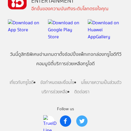
ENTERTAINMENT
อีกขั้นของความบันเทิงระดับโลกตรงใจคุณ
วันนี้
ดู
สิทธิพิเศษ
อ่าน
เกม
ตาตั้ง
ช้อปปิ้ง
แพ็กเกจ
กล่องทรูไอดีทีวี
คอมมูนิตี้
บริการช่วยเหลือทรูไอดี
เกี่ยวกับทรูไอดี
ข้อกำหนดและเงื่อนไข
นโยบายความเป็นส่วนตัว
บริการช่วยเหลือ
ติดต่อเรา
Follow us