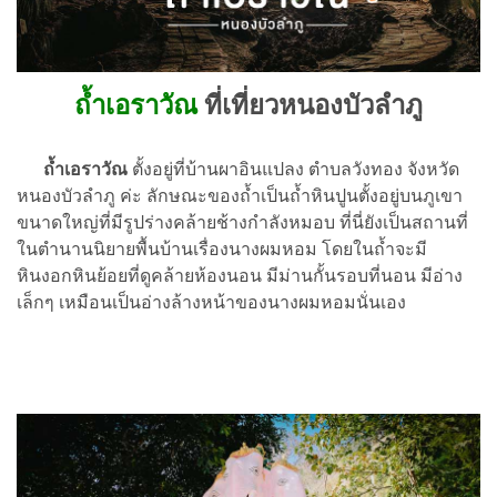
ถ้ำเอราวัณ
ที่เที่ยวหนองบัวลำภู
ถ้ำเอราวัณ
ตั้งอยู่ที่บ้านผาอินแปลง ตำบลวังทอง จังหวัด
หนองบัวลำภู ค่ะ ลักษณะของถ้ำเป็นถ้ำหินปูนตั้งอยู่บนภูเขา
ขนาดใหญ่ที่มีรูปร่างคล้ายช้างกำลังหมอบ ที่นี่ยังเป็นสถานที่
ในตำนานนิยายพื้นบ้านเรื่องนางผมหอม โดยในถ้ำจะมี
หินงอกหินย้อยที่ดูคล้ายห้องนอน มีม่านกั้นรอบที่นอน มีอ่าง
เล็กๆ เหมือนเป็นอ่างล้างหน้าของนางผมหอมนั่นเอง