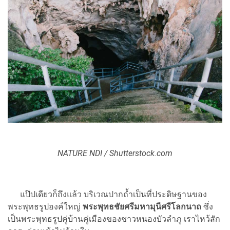
NATURE NDI / Shutterstock.com
แป๊ปเดียวก็ถึงแล้ว บริเวณปากถ้ำเป็นที่ประดิษฐานของ
พระพุทธรูปองค์ใหญ่
พระพุทธชัยศรีมหามุนีศรีโลกนาถ
ซึ่ง
เป็นพระพุทธรูปคู่บ้านคู่เมืองของชาวหนองบัวลำภู เราไหว้สัก