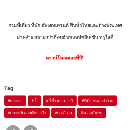
รวมที่เที่ยว ที่พัก อัพเดทเทรนด์ ฟินทั่วไทยและต่างประเทศ
อ่านง่าย สบายกว่าที่เคย!
บนแอปพลิเคชัน ทรูไอดี
ดาวน์โหลดเลยที่นี่!!
Tag
#unseen
#ถ้ำ
#ที่เที่ยวธรรมชาติ
#ที่เที่ยวหนองบัวลำภู
#ภาคตะวันออกเฉียงเหนือ
#ภาคอีสาน
#หนองบัวลำภู