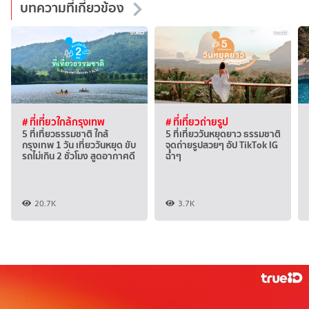
บทความที่เกี่ยวข้อง
# ที่เที่ยวใกล้กรุงเทพ
# ที่เที่ยวถ่ายรูป
5 ที่เที่ยวธรรมชาติ ใกล้
5 ที่เที่ยววันหยุดยาว ธรรมชาติ
กรุงเทพ 1 วัน เที่ยววันหยุด ขับ
จุดถ่ายรูปสวยๆ อัป TikTok IG
รถไม่เกิน 2 ชั่วโมง สูดอากาศดี
ฉ่ำๆ
20.7K
3.7K