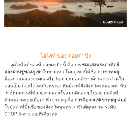
ไฮไลท์ ของ ดอยตาปัง
จุดไฮไลท์ของที่ ดอยตาปัง นี้ คือการ
ชมแสงพระอาทิตย์
ส่องผ่านรูของภูเขา
ในยามเช้า โดยภูเขานี้มีชื่อว่า
เขาทะลุ
นี่เอง ก่อนแสงจะตกลงไปกับสายหมอกสีขาวด้านล่าง ส่วนใน
ตอนเย็น ก็จะได้เห็นวิวพระอาทิตย์ตกที่ฝั่งจังหวัดระนองค่ะ นับ
ว่าเป็นสถานที่ที่สวยงามและโรแมนติกสุดๆ ไปเลย แต่สิ่งที่
ห้ามพลาดเลยเมื่อมาที่ เขาทะลุ คือ
การจิบกาแฟเขาทะลุ
พันธุ์
โรบัสต้าที่ขึ้นชื่อของจังหวัดชุมพร การันตีคุณภาพ ระดับ
OTOP 5 ดาว เลยทีเดียวค่ะ