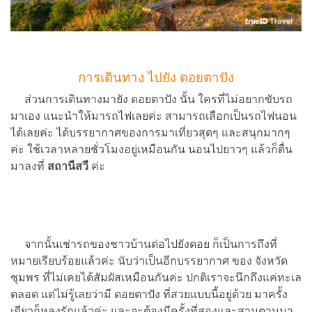
การเดินทาง ไปยัง ดอยตาปัง
ส่วนการเดินทางมายัง ดอยตาปัง นั้น ใครที่ไม่อยากขับรถ
มาเอง แนะนำให้มารถไฟเลยค่ะ สามารถเลือกเป็นรถไฟนอน
ได้เลยค่ะ ได้บรรยากาศของการมาเที่ยวสุดๆ และสนุกมากๆ
ค่ะ ใช้เวลาหลายชั่วโมงอยู่เหมือนกัน นอนไปยาวๆ แล้วก็ตื่น
มาลงที่
สถานีสวี
ค่ะ
จากนั้นเช่ารถของชาวบ้านต่อไปยังดอย ก็เป็นการถึงที่
หมายเรียบร้อยแล้วค่ะ นับว่าเป็นอีกบรรยากาศ ของ จังหวัด
ชุมพร ที่ไม่เคยได้สัมผัสเหมือนกันค่ะ ปกติเราจะนึกถึงแค่ทะเล
ตลอด แต่ไม่รู้เลยว่ามี ดอยตาปัง ที่สวยแบบนี้อยู่ด้วย มาครั้ง
เดียวก็หลงรักแล้วค่ะ และจะต้องมีครั้งที่สองและสามตามมา