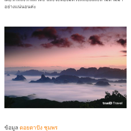
อย่างแน่นอนค่ะ
ข้อมูล
ดอยตาปัง ชุมพร