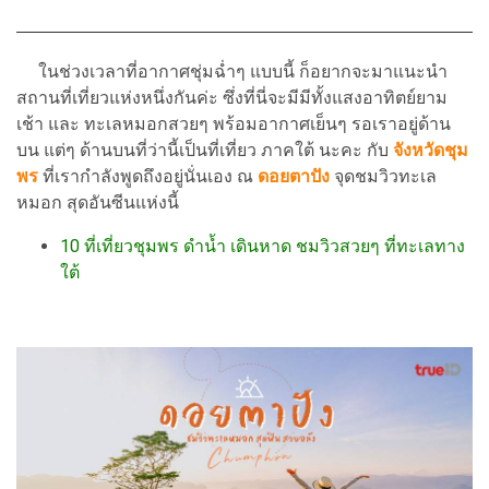
ในช่วงเวลาที่อากาศชุ่มฉ่ำๆ แบบนี้ ก็อยากจะมาแนะนำ
สถานที่เที่ยวแห่งหนึ่งกันค่ะ ซึ่งที่นี่จะมีมีทั้งแสงอาทิตย์ยาม
เช้า และ ทะเลหมอกสวยๆ พร้อมอากาศเย็นๆ รอเราอยู่ด้าน
บน แต่ๆ ด้านบนที่ว่านี้เป็นที่เที่ยว ภาคใต้ นะคะ กับ
จังหวัดชุม
พร
ที่เรากำลังพูดถึงอยู่นั่นเอง ณ
ดอยตาปัง
จุดชมวิวทะเล
หมอก สุดอันซีนแห่งนี้
10 ที่เที่ยวชุมพร ดำน้ำ เดินหาด ชมวิวสวยๆ ที่ทะเลทาง
ใต้