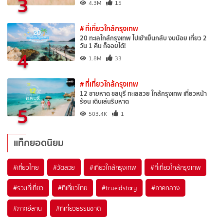
3
4.3M
15
# ที่เที่ยวใกล้กรุงเทพ
20 ทะเลใกล้กรุงเทพ ไปเช้าเย็นกลับ งบน้อย เที่ยว 2
วัน 1 คืน ก็จอยได้!
4
1.8M
33
# ที่เที่ยวใกล้กรุงเทพ
12 ชายหาด ชลบุรี ทะเลสวย ใกล้กรุงเทพ เที่ยวหน้า
ร้อน เดินเล่นริมหาด
5
503.4K
1
แท็กยอดนิยม
#เที่ยวไทย
#วัดสวย
#เที่ยวใกล้กรุงเทพ
#ที่เที่ยวใกล้กรุงเทพ
#รวมที่เที่ยว
#ที่เที่ยวไทย
#trueidstory
#ภาคกลาง
#ภาคอีสาน
#ที่เที่ยวธรรมชาติ