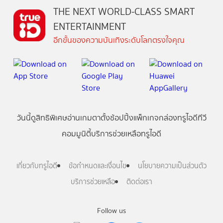
THE NEXT WORLD-CLASS SMART
ENTERTAINMENT
อีกขั้นของความบันเทิงระดับโลกตรงใจคุณ
วันนี้
ดู
สิทธิพิเศษ
อ่าน
เกม
ตาตั้ง
ช้อปปิ้ง
แพ็กเกจ
กล่องทรูไอดีทีวี
คอมมูนิตี้
บริการช่วยเหลือทรูไอดี
เกี่ยวกับทรูไอดี
ข้อกำหนดและเงื่อนไข
นโยบายความเป็นส่วนตัว
บริการช่วยเหลือ
ติดต่อเรา
Follow us