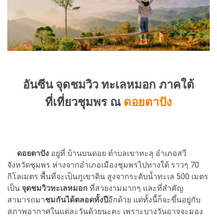
อันซีน จุดชมวิว ทะเลหมอก ภาคใต้
ที่เที่ยวชุมพร ณ
ดอยตาปัง
ดอยตาปัง
อยู่ที่ บ้านบนดอย ตำบลเขาทะลุ อำเภอสวี
จังหวัดชุมพร ห่างจากอำเภอเมืองชุมพรไปทางใต้ ราวๆ 70
กิโลเมตร พื้นที่จะเป็นภูเขาดิน สูงจากระดับน้ำทะเล 500 เมตร
เป็น
จุดชมวิวทะเลหมอก
ที่สวยงามมากๆ และที่สำคัญ
สามารถมา
ชมกันได้ตลอดทั้งปี
อีกด้วย แต่ทั้งนี้ก็จะขึ้นอยู่กับ
สภาพอากาศในแต่ละวันด้วยนะคะ เพราะบางวันอาจจะมอง