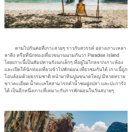
ตามไปกันต่อที่เกาะสวยๆ ราวกับสวรรค์ อย่างเกาะเหลา
ลาดิง หรือที่นักท่องเที่ยวขนานนามกันว่า Paradise Island
โดยเกาะนี้เป็นสัมปทานรังนกเล็กๆ ที่อยู่ไม่ไกลจากเกาะห้อง
และเปิดให้นักท่องเที่ยวเข้าไปพักผ่อน เที่ยวชมกันได้ เกาะนี้ถูก
โอบล้อมด้วยธรรมชาติ หน้าผาหินปูนขนาดใหญ่ มีหาดทราย
ขาวละเอียด น้ำทะเลใสสามารถดำน้ำชมฝูงปลา และปะการัง
ได้ เป็นอีกหนึ่งเกาะที่เหมาะกับการพักผ่อนในวันสบายๆ