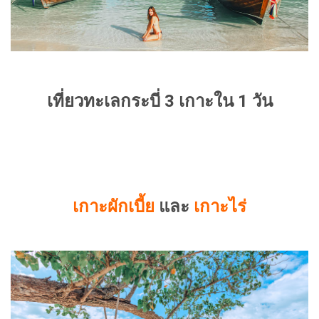
เที่ยวทะเลกระบี่ 3 เกาะใน 1 วัน
เกาะผักเบี้ย
และ
เกาะไร่