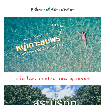
ที่เที่ยว
กระบี่
ที่น่าสนใจอื่นๆ
หนีร้อนไปเที่ยวทะเล ! 7 เกาะสวย หมู่เกาะชุมพร