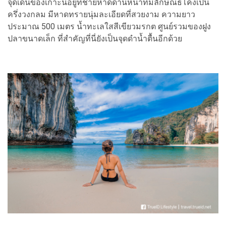
จุดเด่นของเกาะนี้อยู่ที่ชายหาดด้านหน้าที่มีลักษณธโค้งเป็น
ครึ่งวงกลม มีหาดทรายนุ่มละเอียดที่สวยงาม ความยาว
ประมาณ 500 เมตร น้ำทะเลใสสีเขียวมรกต ศูนย์รวมของฝูง
ปลาขนาดเล็ก ที่สำคัญที่นี่ยังเป็นจุดดำน้ำตื้นอีกด้วย