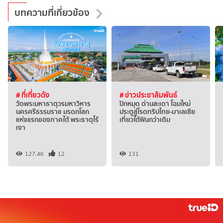
บทความที่เกี่ยวข้อง
# ที่เที่ยวดัง
# ข่าวประชาสัมพันธ์
วัดพระมหาธาตุวรมหาวิหาร
ปักหมุด ด่านสะเดา โฉมใหม่
นครศรีธรรมราช มรดกโลก
ประตูสู่โรดทริปไทย-มาเลเซีย
แห่งแรกของภาคใต้ พระธาตุไร้
เที่ยวใต้ฟินกว่าเดิม
เงา
127.4K
12
131