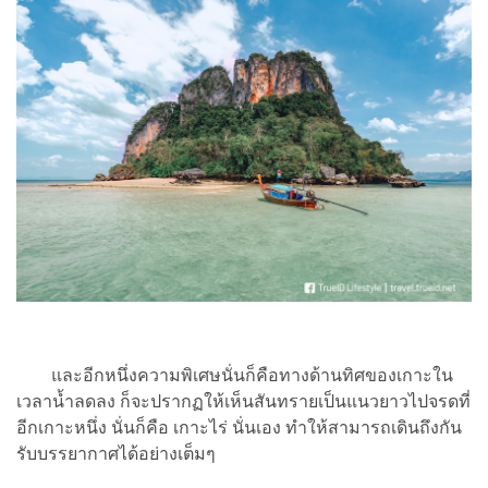
และอีกหนึ่งความพิเศษนั่นก็คือทางด้านทิศของเกาะใน
เวลาน้ำลดลง ก็จะปรากฏให้เห็นสันทรายเป็นแนวยาวไปจรดที่
อีกเกาะหนึ่ง นั่นก็คือ เกาะไร่ นั่นเอง ทำให้สามารถเดินถึงกัน
รับบรรยากาศได้อย่างเต็มๆ