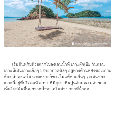
เริ่มต้นทริปด้วยการไปลงเล่นน้ำที่ เกาะผักเบี้ย กันก่อน
เกาะนี้เป็นเกาะเล็กๆ บรรยากาศชิลๆ อยู่ทางด้านหลังของเกาะ
ห้อง น้ำทะเลใส หาดทรายก็ขาวไม่แพ้หาดอื่นๆ จุดเด่นของ
เกาะนี้อยู่ที่บริเวณหัวเกาะ ที่มีภูเขาหินปูนลักษณะคล้ายดอก
เห็ดโผล่พ้นขึ้นมาจากน้ำทะเลในช่วงเวลาที่น้ำลด