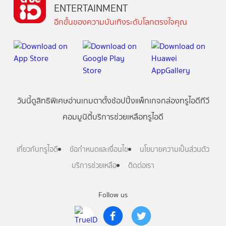
ENTERTAINMENT
อีกขั้นของความบันเทิงระดับโลกตรงใจคุณ
วันนี้
ดู
สิทธิพิเศษ
อ่าน
เกม
ตาตั้ง
ช้อปปิ้ง
แพ็กเกจ
กล่องทรูไอดีทีวี
คอมมูนิตี้
บริการช่วยเหลือทรูไอดี
เกี่ยวกับทรูไอดี
ข้อกำหนดและเงื่อนไข
นโยบายความเป็นส่วนตัว
บริการช่วยเหลือ
ติดต่อเรา
Follow us