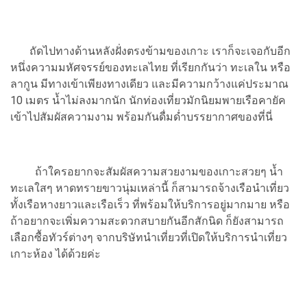
ถัดไปทางด้านหลังฝั่งตรงข้ามของเกาะ เราก็จะเจอกับอีก
หนึ่งความมหัศจรรย์ของทะเลไทย ที่เรียกกันว่า ทะเลใน หรือ
ลากูน มีทางเข้าเพียงทางเดียว และมีความกว้างแค่ประมาณ
10 เมตร น้ำไม่ลงมากนัก นักท่องเที่ยวมักนิยมพายเรือคายัค
เข้าไปสัมผัสความงาม พร้อมกันดื่มด่ำบรรยากาศของที่นี่
ถ้าใครอยากจะสัมผัสความสวยงามของเกาะสวยๆ น้ำ
ทะเลใสๆ หาดทรายขาวนุ่มเหล่านี้ ก็สามารถจ้างเรือนำเที่ยว
ทั้งเรือหางยาวและเรือเร็ว ที่พร้อมให้บริการอยู่มากมาย หรือ
ถ้าอยากจะเพิ่มความสะดวกสบายกันอีกสักนิด ก็ยังสามารถ
เลือกซื้อทัวร์ต่างๆ จากบริษัทนำเที่ยวที่เปิดให้บริการนำเที่ยว
เกาะห้อง ได้ด้วยค่ะ