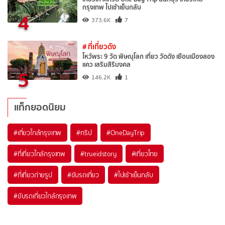
กรุงเทพ ไปเช้าเย็นกลับ
4
373.6K
7
# ที่เที่ยวดัง
ไหว้พระ 9 วัด พิษณุโลก เที่ยว วัดดัง เยือนเมืองสอง
แคว เสริมสิริมงคล
5
146.2K
1
แท็กยอดนิยม
#เที่ยวใกล้กรุงเทพ
#ทริป
#OneDayTrip
#ที่เที่ยวใกล้กรุงเทพ
#trueidstory
#เที่ยวไทย
#ที่เที่ยวถ่ายรูป
#ขับรถเที่ยว
#ไปเช้าเย็นกลับ
#ขับรถเที่ยวใกล้กรุงเทพ