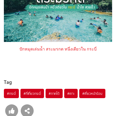
ปักหมุดเล่นน้ำ สระมรกต หนึ่งเดียวใน กระบี่
Tag
#กระบี่
#ที่เที่ยวกระบี่
#ภาคใต้
#เกาะ
#เที่ยวหน้าร้อน