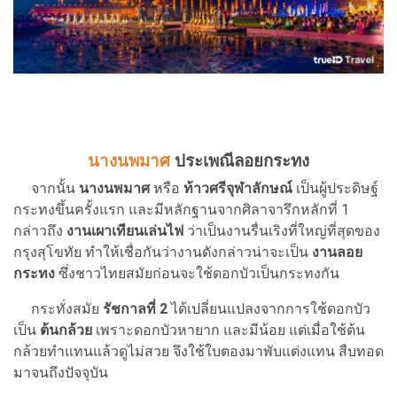
นางนพมาศ
ประเพณีลอยกระทง
จากนั้น
นางนพมาศ
หรือ
ท้าวศรีจุฬาลักษณ์
เป็นผู้ประดิษฐ์
กระทงขึ้นครั้งแรก และมีหลักฐานจากศิลาจารึกหลักที่ 1
กล่าวถึง
งานเผาเทียนเล่นไฟ
ว่าเป็นงานรื่นเริงที่ใหญ่ที่สุดของ
กรุงสุโขทัย ทำให้เชื่อกันว่างานดังกล่าวน่าจะเป็น
งานลอย
กระทง
ซึ่งชาวไทยสมัยก่อนจะใช้ดอกบัวเป็นกระทงกัน
กระทั่งสมัย
รัชกาลที่ 2
ได้เปลี่ยนแปลงจากการใช้ดอกบัว
เป็น
ต้นกล้วย
เพราะดอกบัวหายาก และมีน้อย แต่เมื่อใช้ต้น
กล้วยทำแทนแล้วดูไม่สวย จึงใช้ใบตองมาพับแต่งแทน สืบทอด
มาจนถึงปัจจุบัน