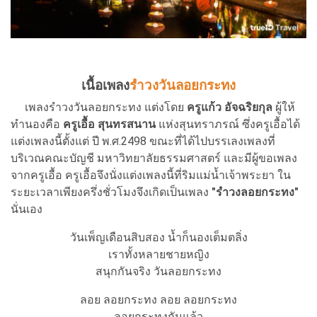
เนื้อเพลง
รำวงวันลอยกระทง
เพลงรำวงวันลอยกระทง แต่งโดย
ครูแก้ว อัจฉริยกุล
ผู้ให้
ทำนองคือ
ครูเอื้อ สุนทรสนาน
แห่งสุนทราภรณ์ ซึ่งครูเอื้อได้
แต่งเพลงนี้ตั้งแต่ ปี พ.ศ.2498 ขณะที่ได้ไปบรรเลงเพลงที่
บริเวณคณะบัญชี มหาวิทยาลัยธรรมศาสตร์ และมีผู้ขอเพลง
จากครูเอื้อ ครูเอื้อจึงนั่งแต่งเพลงนี้ที่ริมแม่น้ำเจ้าพระยา ใน
ระยะเวลาเพียงครึ่งชั่วโมงจึงเกิดเป็นเพลง
"รำวงลอยกระทง"
นั่นเอง
วันเพ็ญเดือนสิบสอง น้ำก็นองเต็มตลิ่ง
เราทั้งหลายชายหญิง
สนุกกันจริง วันลอยกระทง
ลอย ลอยกระทง ลอย ลอยกระทง
ลอยกระทงกันแล้ว