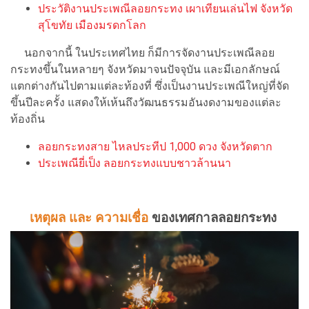
ประวัติงานประเพณีลอยกระทง เผาเทียนเล่นไฟ จังหวัด
สุโขทัย เมืองมรดกโลก
นอกจากนี้ ในประเทศไทย ก็มีการจัดงานประเพณีลอย
กระทงขึ้นในหลายๆ จังหวัดมาจนปัจจุบัน และมีเอกลักษณ์
แตกต่างกันไปตามแต่ละท้องที่ ซึ่งเป็นงานประเพณีใหญ่ที่จัด
ขึ้นปีละครั้ง แสดงให้เห้นถึงวัฒนธรรมอันงดงามของแต่ละ
ท้องถิ่น
ลอยกระทงสาย ไหลประทีป 1,000 ดวง จังหวัดตาก
ประเพณียี่เป็ง ลอยกระทงแบบชาวล้านนา
เหตุผล และ ความเชื่อ
ของเทศกาลลอยกระทง