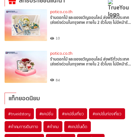
สิทธิประโยชน์แนะนำ
potico.co.th
ร้านดอกไม้ และของขวัญออนไลน์ ส่งฟรีทั่วประเทศ
(ส่งเร่งด่วนในกรุงเทพ ภายใน 2 ชั่วโมง) ไม่มีหน้าร้…
10
potico.co.th
ร้านดอกไม้ และของขวัญออนไลน์ ส่งฟรีทั่วประเทศ
(ส่งเร่งด่วนในกรุงเทพ ภายใน 2 ชั่วโมง) ไม่มีหน้าร้…
84
แท็กยอดนิยม
#trueidstory
#แคปชั่น
#แคปชั่นเที่ยว
#แคปชั่นท่องเที่ยว
#คำคมการเดินทาง
#คำคม
#แคปชั่นเด็ด