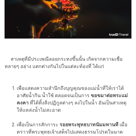
สาเหตุที่มีประเพณีลอยกระทงขึ้นนั้น เกิดจากความเชื่อ
หลายๆ อย่าง แตกต่างกันไปในแต่ละท้องที่ ได้แก่
เพื่อแสดงความสำนึกถึงบุญคุณของแม่น้ำที่ให้เราได้
อาศัยน้ำกิน น้ำใช้ ตลอดจนเป็นการ
ขอขมาต่อพระแม่
คงคา
ที่ได้ทิ้งสิ่งปฏิกูลต่างๆ ลงไปในน้ำ อันเป็นสาเหตุ
ให้แหล่งน้ำไม่สะอาด
เพื่อเป็นการสักการะ
รอยพระพุทธบาทนัมมทานที
เมื่อ
คราวที่พระพุทธเจ้าเสด็จไปแสดงธรรมโปรดในนาค