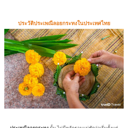
ประวัติประเพณีลอยกระทงในประเทศไทย
ประเพณีลอยกระทง
นั้น ไม่มีหลักฐานแน่ชัดว่าเริ่มตั้งแต่