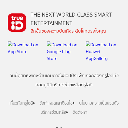
THE NEXT WORLD-CLASS SMART
ENTERTAINMENT
อีกขั้นของความบันเทิงระดับโลกตรงใจคุณ
วันนี้
ดู
สิทธิพิเศษ
อ่าน
เกม
ตาตั้ง
ช้อปปิ้ง
แพ็กเกจ
กล่องทรูไอดีทีวี
คอมมูนิตี้
บริการช่วยเหลือทรูไอดี
เกี่ยวกับทรูไอดี
ข้อกำหนดและเงื่อนไข
นโยบายความเป็นส่วนตัว
บริการช่วยเหลือ
ติดต่อเรา