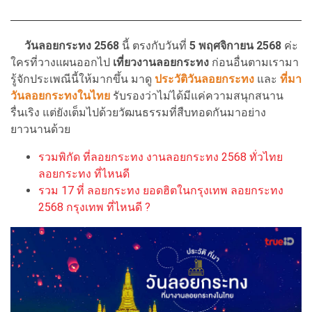
วันลอยกระทง 2568
นี้ ตรงกับวันที่
5 พฤศจิกายน
2568
ค่ะ
ใครที่วางแผนออกไป
เที่ยวงานลอยกระทง
ก่อนอื่นตามเรามา
รู้จักประเพณีนี้ให้มากขึ้น มาดู
ประวัติวันลอยกระทง
และ
ที่มา
วันลอยกระทงในไทย
รับรองว่าไม่ได้มีแค่ความสนุกสนาน
รื่นเริง แต่ยังเต็มไปด้วยวัฒนธรรมที่สืบทอดกันมาอย่าง
ยาวนานด้วย
รวมพิกัด ที่ลอยกระทง งานลอยกระทง 2568 ทั่วไทย
ลอยกระทง ที่ไหนดี
รวม 17 ที่ ลอยกระทง ยอดฮิตในกรุงเทพ ลอยกระทง
2568 กรุงเทพ ที่ไหนดี ?