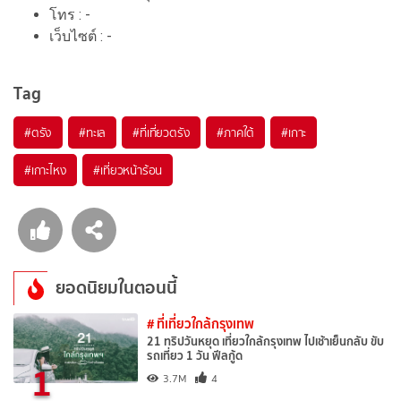
โทร : -
เว็บไซต์ : -
Tag
#ตรัง
#ทะเล
#ที่เที่ยวตรัง
#ภาคใต้
#เกาะ
#เกาะไหง
#เที่ยวหน้าร้อน
ยอดนิยมในตอนนี้
# ที่เที่ยวใกล้กรุงเทพ
21 ทริปวันหยุด เที่ยวใกล้กรุงเทพ ไปเช้าเย็นกลับ ขับ
รถเที่ยว 1 วัน ฟีลกู้ด
1
3.7M
4