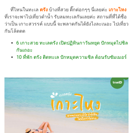
ที่ไหนในทะเล
ตรัง
บ้างที่สวย ติ๊กต่อกๆๆ นี่เลยค่ะ
เกาะไหง
ที่เราจะพาไปเที่ยวดำน้ำ รับลมทะเลกันเลยค่ะ สถานที่ที่ได้ชื่อ
ว่าเป็น เกาะสวรรค์ แบบนี้ จะพลาดกันได้ยังไงละเนอะ ไปเที่ยว
กันโล้ดดด
6 เกาะสวย ทะเลตรัง เปิดปฏิทินกาวันหยุด ปักหมุดไปชิล
กันเถอะ
10 ที่พัก ตรัง ติดทะเล ปักหมุดความชิล ต้อนรับซัมเมอร์