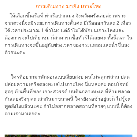
การเดินทาง มายัง เกาะไหง
ให้เลือกขึ้นเรือที่ ท่าเรือปากเมง จังหวัดตรังเลยค่ะ เพราะ
จากตรงนี้จะมีระยะการเดินทางสั้นค่ะ มีเรือออกวันละ 2 เที่ยว
ใช้เวลาประมาณ 1 ชั่วโมง แต่ถ้าไม่ได้พักบนเกาะไหงและ
ต้องการจะไปเที่ยวชม ก็สามารถซื้อทัวร์ได้เลยค่ะ ทั้งนี้เวลาใน
การเดินทางจะขึ้นอยู่กับช่วงเวลาของกระแสลมและน้ำขึ้นลง
ด้วยนะคะ
ใครที่อยากมาพักผ่อนแบบเงียบสงบ คนไม่พลุกพล่าน ปลด
ปล่อยความเครียดลงทะเลไป เกาะไหง นี่แหละค่ะ ตอบโจทย์
สุดๆ เป็นพื้นที่ของ เกาะสวรรค์ บนดินกลางทะเล ที่ห้ามพลาด
กันเลยจริงๆ ค่ะ เล่ากันมาขนาดนี้ ใครยังรอช้าอยู่ละก็ ไม่รู้จะ
พูดยังไงแล้วนะคะ ถ้าไม่อยากพลาดสถานที่สวยๆ แบบนี้ ก็ต้อง
ตามเรามาเลยค่ะ