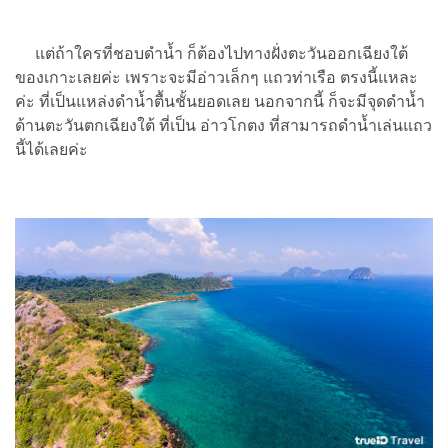
แต่ถ้าใครที่ชอบดำน้ำ ก็ต้องไปทางฝั่งตะวันออกเฉียงใต้
ของเกาะเลยค่ะ เพราะจะมีอ่าวเล็กๆ แถวท่าเรือ ตรงนี้แหละ
ค่ะ ที่เป็นแหล่งดำน้ำตื้นชั้นยอดเลย นอกจากนี้ ก็จะมีจุดดำน้ำ
ด้านตะวันตกเฉียงใต้ ที่เป็น อ่าวโกตง ที่สามารถดำน้ำเล่นแถว
นี้ได้เลยค่ะ