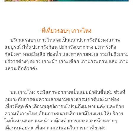
ที่เที่ยวรอบๆ เกาะไหง
บริเวณรอบๆ เกาะไหง จะเป็นแนวปะการังที่ยังคงสภาพ
สมบูรณ์ มีทั้ง ปะการังก้อน ปะการังเขากวาง ปะการังกิ่ง
กัลปังหา หอยมือเสือ ฟองน้ำ และสาหร่ายทะเล รวมไปถึงเกาะ
บริวารต่างๆ อย่าง เกาะม้า เกาะเชือก เกาะกระดาน และ เกาะ
แหวน อีกด้วยค่ะ
บน เกาะไหง จะมีสภาพอากาศเป็นแบบป่าดิบชื้นค่ะ ช่วงที่
เหมาะกับการชมความสวยงามของธรรมชาติและมาท่อง
เที่ยวที่สุด คือ เดือนพฤศจิกายนไปจนถึงเมษายนค่ะ และด้วย
ความที่เกาะไหง เป็นเกาะขนาดเล็ก เลยมีโรงแรมให้บริการ
ไม่กี่แห่งนะคะ แนะนำว่าต้องทำการจองล่วงหน้าหลายๆ
เดือนหน่อยค่ะ เพื่อความแน่นอนในการมาเที่ยวค่ะ