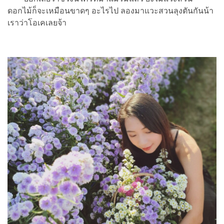
ดอกไม้ก็จะเหมือนขาดๆ อะไรไป ลองมาแวะสวนลุงตันกันน้า
เราว่าโอเคเลยจ้า