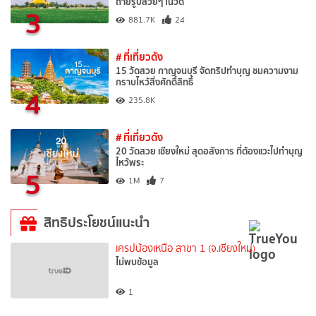
ถ่ายรูปสวยๆ ในวัด
3
881.7K
24
# ที่เที่ยวดัง
15 วัดสวย กาญจนบุรี จัดทริปทำบุญ ชมความงาม
กราบไหว้สิ่งศักดิ์สิทธิ์
4
235.8K
# ที่เที่ยวดัง
20 วัดสวย เชียงใหม่ สุดอลังการ ที่ต้องแวะไปทำบุญ
ไหว้พระ
5
1M
7
สิทธิประโยชน์แนะนำ
เครปน้องเหนือ สาขา 1 (จ.เชียงใหม่)
ไม่พบข้อมูล
1