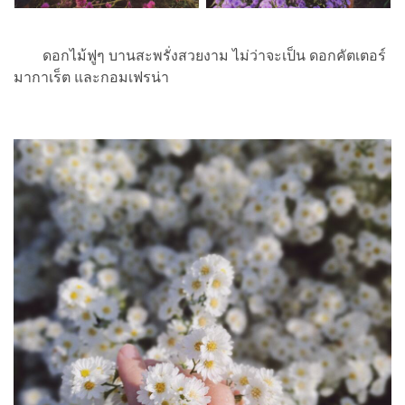
ดอกไม้ฟูๆ บานสะพรั่งสวยงาม ไม่ว่าจะเป็น ดอกคัตเตอร์
มากาเร็ต และกอมเฟรน่า