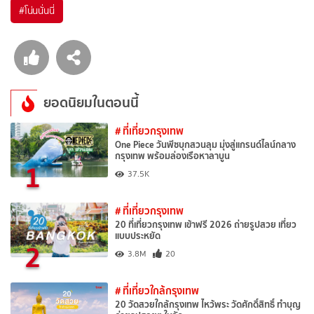
#โน่นนั่นนี่
ยอดนิยมในตอนนี้
# ที่เที่ยวกรุงเทพ
One Piece วันพีซบุกสวนลุม มุ่งสู่แกรนด์ไลน์กลาง
กรุงเทพ พร้อมล่องเรือหาลาบูน
1
37.5K
# ที่เที่ยวกรุงเทพ
20 ที่เที่ยวกรุงเทพ เข้าฟรี 2026 ถ่ายรูปสวย เที่ยว
แบบประหยัด
2
3.8M
20
# ที่เที่ยวใกล้กรุงเทพ
20 วัดสวยใกล้กรุงเทพ ไหว้พระ วัดศักดิ์สิทธิ์ ทำบุญ