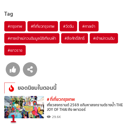
Tag
#กรุงเทพ
#ที่เที่ยวกรุงเทพ
#วัดจีน
#ศาลเจ้า
#ศาลเจ้าแม่กวนอิมมูลนิธิเทียนฟ้า
#สิ่งศักดิ์สิทธิ์
#เจ้าแม่กวนอิม
#เยาวราช
ยอดนิยมในตอนนี้
# ที่เที่ยวกรุงเทพ
เที่ยวสงกรานต์ 2569 อภิมหาสงกรานต์รางน้ำ THE
JOY OF THAI คิง เพาเวอร์
1
29.6K