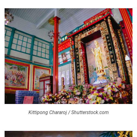
Kittipong Chararoj / Shutterstock.com