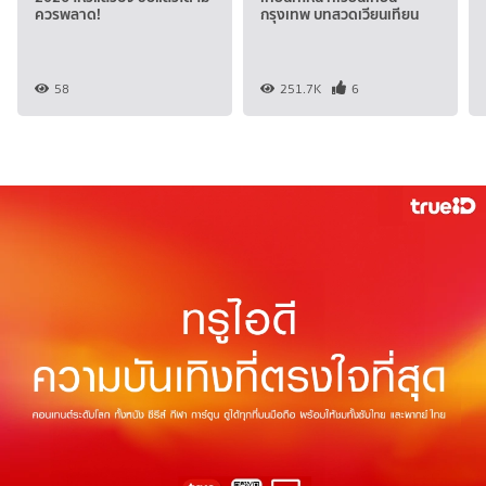
ควรพลาด!
กรุงเทพ บทสวดเวียนเทียน
58
251.7K
6