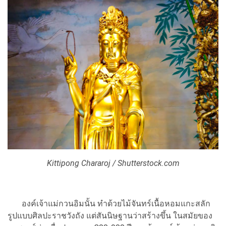
Kittipong Chararoj / Shutterstock.com
องค์เจ้าแม่กวนอิมนั้น ทำด้วยไม้จันทร์เนื้อหอมแกะสลัก
รูปแบบศิลปะราชวังถัง แต่สันนิษฐานว่าสร้างขึ้น ในสมัยของ