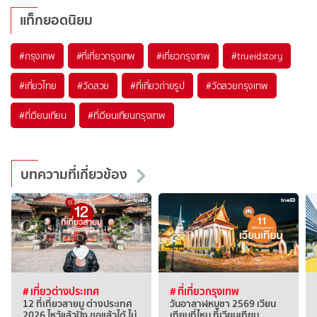
แท็กยอดนิยม
#กรุงเทพ
#ที่เที่ยวกรุงเทพ
#เที่ยวกรุงเทพ
#trueidstory
#เที่ยวไทย
#วัดสวย
#ที่เที่ยวถ่ายรูป
#วัดสวยกรุงเทพ
#ที่เวียนเทียน
#ที่เวียนเทียนกรุงเทพ
บทความที่เกี่ยวข้อง
# เที่ยวต่างประเทศ
# ที่เที่ยวกรุงเทพ
12 ที่เที่ยวสายมู ต่างประเทศ
วันอาสาฬหบูชา 2569 เวียน
2026 ไหว้แล้วปัง ขอแล้วได้ ไม่
เทียนที่ไหน ที่เวียนเทียน