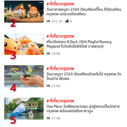
# ที่เที่ยวกรุงเทพ
วันอาสาฬหบูชา 2569 เวียนเทียนที่ไหน ที่เวียนเทียน
กรุงเทพ บทสวดเวียนเทียน
2
251.7K
6
# ที่เที่ยวกรุงเทพ
เที่ยวปิดเทอม B.Duck 20th Playful Bouncy
Playland โรบินสันไลฟ์สไตล์ ราชพฤกษ์
3
19.8K
# ที่เที่ยวกรุงเทพ
วันมาฆบูชา 2569 เวียนเทียนด้วยต้นไม้ กรุงเทพ วัด
ไหนบ้าง เช็กเลย
4
27.6K
# ที่เที่ยวกรุงเทพ
One Piece วันพีซบุกสวนลุม มุ่งสู่แกรนด์ไลน์กลาง
กรุงเทพ พร้อมล่องเรือหาลาบูน
5
37.4K