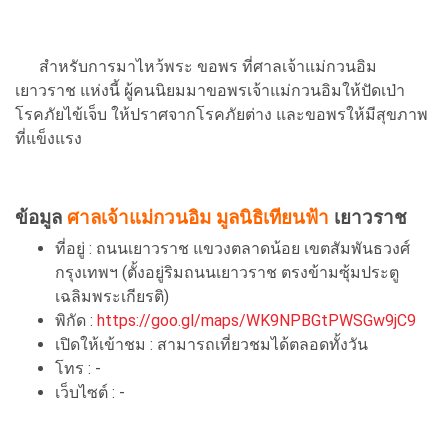
สำหรับการมาไหว้พระ ขอพร ที่ศาลเจ้าแม่กวนอิม
เยาวราช แห่งนี้ ผู้คนนิยมมาขอพรเจ้าแม่กวนอิมให้ปัดเป่า
โรคภัยไข้เจ็บ ให้ปราศจากโรคภัยต่าง และขอพรให้มีสุขภาพ
ที่แข็งแรง
ข้อมูล
ศาลเจ้าแม่กวนอิม มูลนิธิเทียนฟ้า
เยาวราช
ที่อยู่ : ถนนเยาวราช แขวงตลาดน้อย เขตสัมพันธวงศ์
กรุงเทพฯ (ตั้งอยู่ริมถนนเยาวราช ตรงข้ามซุ้มประตู
เฉลิมพระเกียรติ)
พิกัด :
https://goo.gl/maps/WK9NPBGtPWSGw9jC9
เปิดให้เข้าชม : สามารถเที่ยวชมได้ตลอดทั้งวัน
โทร : -
เว็บไซต์ : -