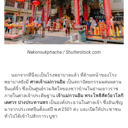
Nakonsukphacha / Shutterstock.com
นอกจากที่นี่จะเป็นโรงพยาบาลแล้ว ที่ด้านหน้าของโรง
พยาบาลยังมี
ศาลเจ้าแม่กวนอิม
เป็นสถาปัตยกรรมผสมผสาน
จีนแต้จิ๋ว ซึ่งเป็นศูนย์รวมจิตใจของชาวบ้านในย่านเยาวราช
ภายในศาลเจ้าประดิษฐาน
เจ้าแม่กวนอิม พระโพธิสัตว์อวโลกิ
เตศวร ปางประทานพร
เป็นองค์ประธานในศาลเจ้า ซึ่งอันเชิญ
มาจากประเทศจีนตั้งแต่ปี พ.ศ.2501 ค่ะ และเปิดให้ประชาชน
ทั่วไปได้เข้าไปสักการะบูชา