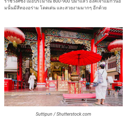
ราชวงศ์ซ่ง เมื่อประมาณ 800-900 ปีมาแล้ว องค์เจ้าแม่กวนอิ
มนั้นมีสีทองอร่าม โดดเด่น และสวยงามมากๆ อีกด้วย
Suttipun / Shutterstock.com