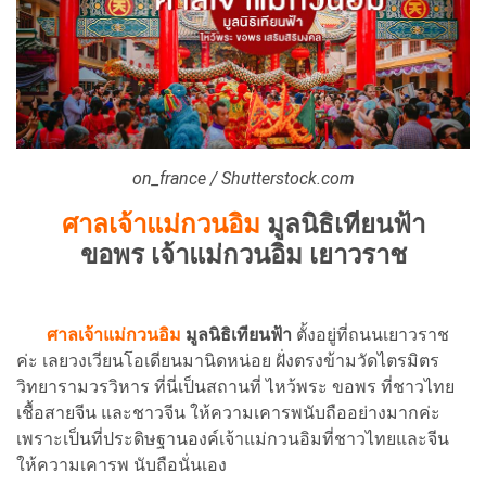
on_france / Shutterstock.com
ศาลเจ้าแม่กวนอิม
มูลนิธิเทียนฟ้า
ขอพร เจ้าแม่กวนอิม เยาวราช
ศาลเจ้าแม่กวนอิม
มูลนิธิเทียนฟ้า
ตั้งอยู่ที่ถนนเยาวราช
ค่ะ เลยวงเวียนโอเดียนมานิดหน่อย ฝั่งตรงข้ามวัดไตรมิตร
วิทยารามวรวิหาร ที่นี่เป็นสถานที่ ไหว้พระ ขอพร ที่ชาวไทย
เชื้อสายจีน และชาวจีน ให้ความเคารพนับถืออย่างมากค่ะ
เพราะเป็นที่ประดิษฐานองค์เจ้าแม่กวนอิมที่ชาวไทยและจีน
ให้ความเคารพ นับถือนั่นเอง