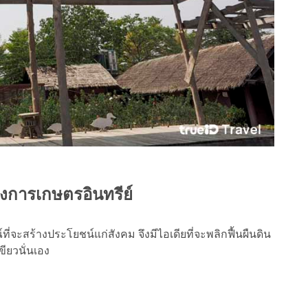
งการเกษตรอินทรีย์
จะสร้างประโยชน์แก่สังคม จึงมีไอเดียที่จะพลิกฟื้นผืนดิน
ขียวนั่นเอง