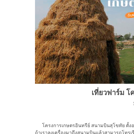
เที่ยวฟาร์ม 
โครงการเกษตรอินทรีย์ สนามบินสุโขทัย ตั้งอย
ถ้าเราลงเครื่องมาถึงสนามบินแล้วสามารถโทรเ