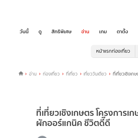
วันนี้
ดู
สิทธิพิเศษ
อ่าน
เกม
ตาตั้ง
หน้าแรกท่องเที่ยว
อ่าน
ท่องเที่ยว
ที่เที่ยว
เที่ยววันเดียว
ที่เที่ยวเชิงเ
ที่เที่ยวเชิงเกษตร โครงการเกษ
ผักออร์แกนิค ชีวิตดี๊ดี