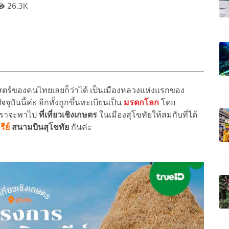
26.3K
ติศาสตร์ของคนไทยเลยก็ว่าได้ เป็นเมืองหลวงแห่งแรกของ
ุบันนี้ค่ะ อีกทั้งถูกขึ้นทะเบียนเป็น
มรดกโลก
โดย
้เราจะพาไป
ที่เที่ยวเชิงเกษตร
ในเมืองสุโขทัยให้สมกับที่ได้
ีย์
สนามบินสุโขทัย
กันค่ะ