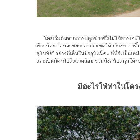
โดยเริ่มต้นจากการปลูกข้าวซึ่งไม่ใช้สารเคม
ทีละน้อย ก่อนจะขยายอาณาเขตให้กว้างขวางขึ้น
สุโขทัย” อย่างที่เห็นในปัจจุบันนี้ค่ะ ที่นี่จึงเป็
และเป็นมิตรกับสิ่งแวดล้อม รวมถึงสนับสนุนให้ร
มีอะไรให้ทำในโครง