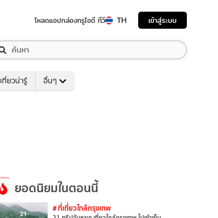
TH
เข้าสู่ระบบ
โหลดแอป
กล่องทรูไอดี ทีวี
เที่ยวน่ารู้
อื่นๆ
ยอดนิยมในตอนนี้
# ที่เที่ยวใกล้กรุงเทพ
21 ทริปวันหยุด เที่ยวใกล้กรุงเทพ ไปเช้าเย็น