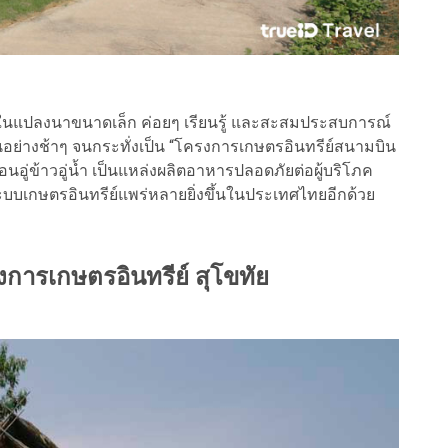
ีในแปลงนาขนาดเล็ก ค่อยๆ เรียนรู้ และสะสมประสบการณ์
อย่างช้าๆ จนกระทั่งเป็น “โครงการเกษตรอินทรีย์สนามบิน
นเหมือนอู่ข้าวอู่น้ำ เป็นแหล่งผลิตอาหารปลอดภัยต่อผู้บริโภค
ะบบเกษตรอินทรีย์แพร่หลายยิ่งขึ้นในประเทศไทยอีกด้วย
การเกษตรอินทรีย์ สุโขทัย