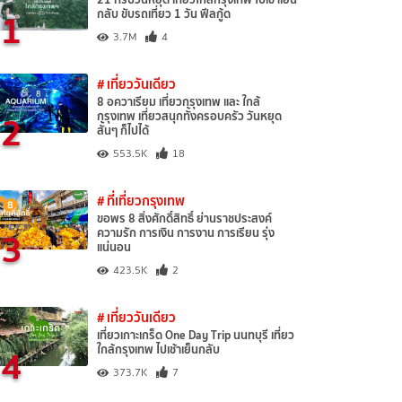
1
กลับ ขับรถเที่ยว 1 วัน ฟีลกู้ด
3.7M
4
# เที่ยววันเดียว
8 อควาเรียม เที่ยวกรุงเทพ และ ใกล้
2
กรุงเทพ เที่ยวสนุกทั้งครอบครัว วันหยุด
สั้นๆ ก็ไปได้
553.5K
18
# ที่เที่ยวกรุงเทพ
ขอพร 8 สิ่งศักดิ์สิทธิ์ ย่านราชประสงค์
3
ความรัก การเงิน การงาน การเรียน รุ่ง
แน่นอน
423.5K
2
# เที่ยววันเดียว
เที่ยวเกาะเกร็ด One Day Trip นนทบุรี เที่ยว
4
ใกล้กรุงเทพ ไปเช้าเย็นกลับ
373.7K
7