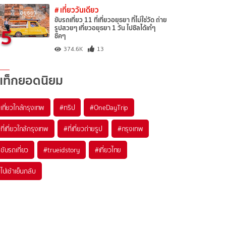
# เที่ยววันเดียว
ขับรถเที่ยว 11 ที่เที่ยวอยุธยา ที่ไม่ใช่วัด ถ่าย
5
รูปสวยๆ เที่ยวอยุธยา 1 วัน ไปชิลได้เก๋ๆ
ชิคๆ
374.6K
13
แท็กยอดนิยม
เที่ยวใกล้กรุงเทพ
#ทริป
#OneDayTrip
ที่เที่ยวใกล้กรุงเทพ
#ที่เที่ยวถ่ายรูป
#กรุงเทพ
ขับรถเที่ยว
#trueidstory
#เที่ยวไทย
ไปเช้าเย็นกลับ