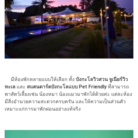
มีห้องพักหลายแบบให้เลือก ทั้ง
บังกะโลวิวสวน จูเนียร์วิว
ทะเล
และ
สแตนดาร์ดบังกะโลแบบ
Pet Friendly
ที่สามารถ
พาสัตว์เลี้ยงเช่น น้องหมา น้องแมวมาพักได้ด้วยค่ะ แต่ละห้อง
มีสิ่งอำนวยความสะดวกครบครัน และให้ความเป็นส่วนตัว
เหมาะแก่การมาพักผ่อนอย่างแท้จริง