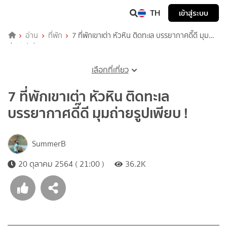
TH
เข้าสู่ระบบ
อ่าน
ที่พัก
7 ที่พักเขาเต่า หัวหิน ติดทะเล บรรยากาศดี๊ดี มุม
ถ่ายรูปเพียบ !
เลือกที่เที่ยว
7 ที่พักเขาเต่า หัวหิน ติดทะเล
บรรยากาศดี๊ดี มุมถ่ายรูปเพียบ !
SummerB
20 ตุลาคม 2564 ( 21:00 )
36.2K