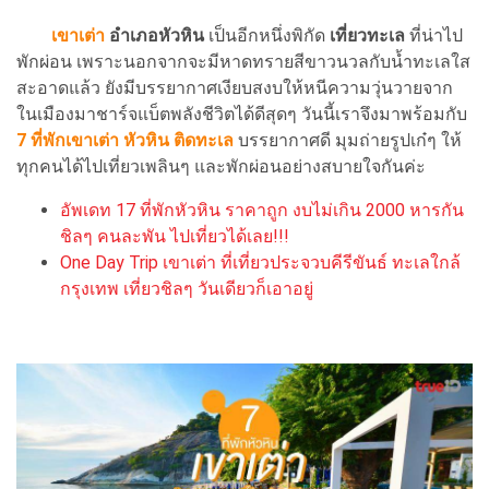
เขาเต่า
อำเภอหัวหิน
เป็นอีกหนึ่งพิกัด
เที่ยวทะเล
ที่น่าไป
พักผ่อน เพราะนอกจากจะมีหาดทรายสีขาวนวลกับน้ำทะเลใส
สะอาดแล้ว ยังมีบรรยากาศเงียบสงบให้หนีความวุ่นวายจาก
ในเมืองมาชาร์จแบ็ตพลังชีวิตได้ดีสุดๆ วันนี้เราจึงมาพร้อมกับ
7 ที่พักเขาเต่า หัวหิน ติดทะเล
บรรยากาศดี มุมถ่ายรูปเก๋ๆ ให้
ทุกคนได้ไปเที่ยวเพลินๆ และพักผ่อนอย่างสบายใจกันค่ะ
อัพเดท 17 ที่พักหัวหิน ราคาถูก งบไม่เกิน 2000 หารกัน
ชิลๆ คนละพัน ไปเที่ยวได้เลย!!!
One Day Trip เขาเต่า ที่เที่ยวประจวบคีรีขันธ์ ทะเลใกล้
กรุงเทพ เที่ยวชิลๆ วันเดียวก็เอาอยู่