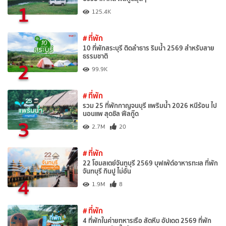
1
125.4K
# ที่พัก
10 ที่พักสระบุรี ติดลำธาร ริมน้ำ 2569 สำหรับสาย
ธรรมชาติ
2
99.9K
# ที่พัก
รวม 25 ที่พักกาญจนบุรี แพริมน้ำ 2026 หนีร้อน ไป
นอนแพ สุดชิล ฟีลกู๊ด
3
2.7M
20
# ที่พัก
22 โฮมสเตย์จันทบุรี 2569 บุฟเฟ่ต์อาหารทะเล ที่พัก
จันทบุรี กินปู ไม่อั้น
4
1.9M
8
# ที่พัก
4 ที่พักในค่ายทหารเรือ สัตหีบ อัปเดต 2569 ที่พัก