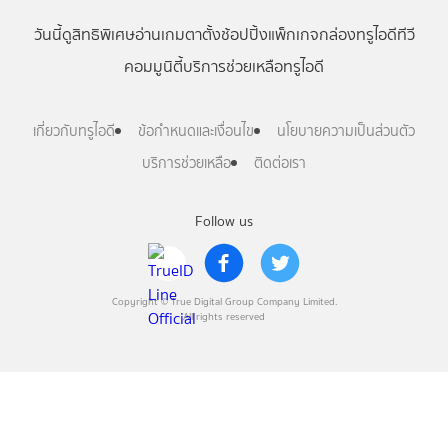
วันนี้
ดู
สิทธิพิเศษ
อ่าน
เกม
ตาตั้ง
ช้อปปิ้ง
แพ็กเกจ
กล่องทรูไอดีทีวี
คอมมูนิตี้
บริการช่วยเหลือทรูไอดี
เกี่ยวกับทรูไอดี
ข้อกำหนดและเงื่อนไข
นโยบายความเป็นส่วนตัว
บริการช่วยเหลือ
ติดต่อเรา
Follow us
Copyright © True Digital Group Company Limited.
All rights reserved