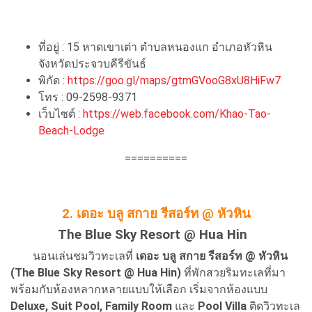
ที่อยู่ : 15 หาดเขาเต่า ตำบลหนองแก อำเภอหัวหิน
จังหวัดประจวบคีรีขันธ์
พิกัด :
https://goo.gl/maps/gtmGVooG8xU8HiFw7
โทร : 09-2598-9371
เว็บไซต์ :
https://web.facebook.com/Khao-Tao-
Beach-Lodge
==========
2. เดอะ บลู สกาย รีสอร์ท @ หัวหิน
The Blue Sky Resort @ Hua Hin
นอนเล่นชมวิวทะเลที่
เดอะ บลู สกาย รีสอร์ท @ หัวหิน
(The Blue Sky Resort @ Hua Hin)
ที่พักสวยริมทะเลที่มา
พร้อมกับห้องหลากหลายแบบให้เลือก เริ่มจากห้องแบบ
Deluxe, Suit Pool, Family Room
และ
Pool Villa
ติดวิวทะเล