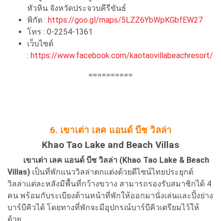
หัวหิน จังหวัดประจวบคีรีขันธ์
พิกัด :
https://goo.gl/maps/5LZZ6YbWpKGbfEW27
โทร : 0-2254-1361
เว็บไซต์
:
https://www.facebook.com/kaotaovillabeachresort/
==========
6. เขาเต่า เลค แอนด์ บีช วิลล่า
Khao Tao Lake and Beach Villas
เขาเต่า เลค แอนด์ บีช วิลล่า (Khao Tao Lake & Beach
Villas)
เป็นที่พักแนววิลล่าตกแต่งด้วยดีไซน์ไทยประยุกต์
วิลล่าแต่ละหลังมีพื้นที่กว้างขวาง สามารถรองรับสมาชิกได้ 4
คน พร้อมกับระเบียงด้านหน้าที่พักให้ออกมานั่งเล่นและปิ้งย่าง
บาร์บีคิวได้ โดยทางที่พักจะมีอุปกรณ์บาร์บีคิวเตรียมไว้ให้
ด้วย