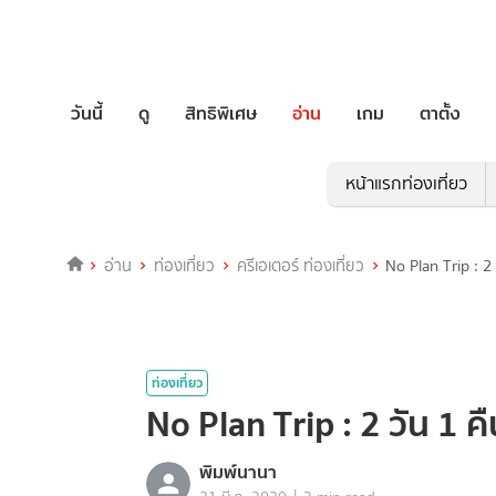
วันนี้
ดู
สิทธิพิเศษ
อ่าน
เกม
ตาตั้ง
หน้าแรกท่องเที่ยว
อ่าน
ท่องเที่ยว
ครีเอเตอร์ ท่องเที่ยว
No Plan Trip : 2 
ท่องเที่ยว
No Plan Trip : 2 วัน 1 คื
พิมพ์นานา