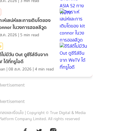
ส.ค. 2026
|
3
min read
ราะห์เสน่ห์และการเติบโตของ
connor ในวงการฮอลลีวูด
ส.ค. 2026
|
5
min read
ิง
์ดีไม่มีวัน Out ดูซีรีส์จีนจาก
ได้ที่ทรูไอดี
nan
|
08 ส.ค. 2026
|
4
min read
vertisement
vertisement
กลงและเงื่อนไข
|
Copyright © True Digital & Media
Platform Company Limited. All rights reserved