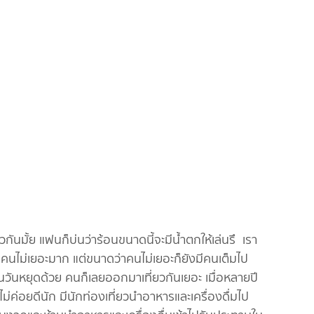
วกันมั้ย แฟนก็บ่นว่าร้อนขนาดนี้จะมีน้ำตกให้เล่นรึ เรา
 คนไม่เยอะมาก แต่ขนาดว่าคนไม่เยอะก็ยังมีคนเต็มไป
็นวันหยุดด้วย คนก็เลยออกมาเที่ยวกันเยอะ เมื่อหลายปี
งไม่ค่อยดีนัก มีนักท่องเที่ยวนำอาหารและเครื่องดื่มไป