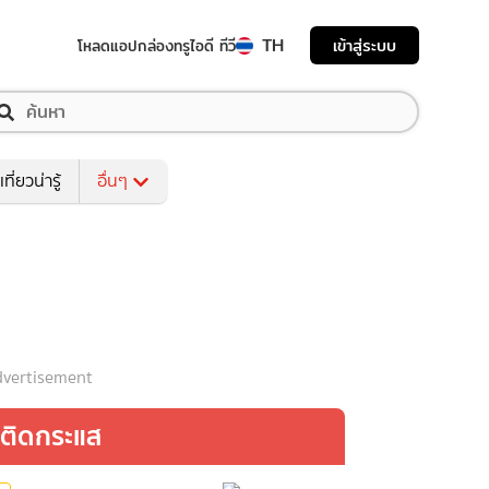
TH
เข้าสู่ระบบ
โหลดแอป
กล่องทรูไอดี ทีวี
เที่ยวน่ารู้
อื่นๆ
vertisement
ติดกระแส