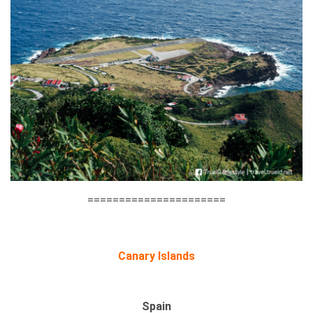
======================
Canary Islands
Spain