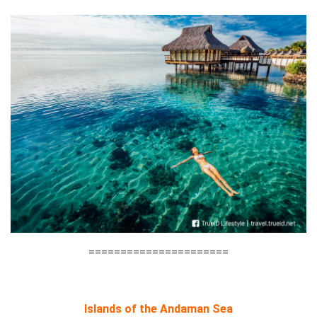
======================
Islands of the Andaman Sea