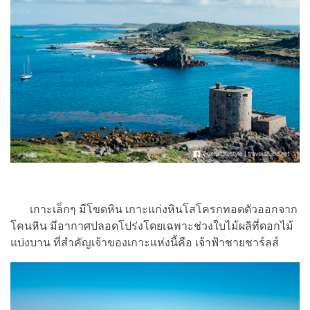
เกาะเล็กๆ มีโขดหิน เกาะแก่งหินโสโครกทอดตัวออกจาก
โคนหิน มีอากาศปลอดโปร่งโดยเฉพาะช่วงใบไม้ผลิที่ดอกไม้
แบ่งบาน ที่สำคัญเจ้าของเกาะแห่งนี้คือ เจ้าฟ้าชายชาร์ลส์