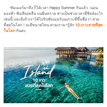
ซัมเมอร์มาถึง ก็ได้เวลา Happy Summer กันแล้ว…นอน
มองฟ้า ฟังเสียงคลื่น บนผืนทราย ช่างเป็นช่วงเวลาที่ชิลล์อะไร
เช่นนี้ และยิ่งถ้าเราได้ไปรับซัมเมอร์บนเกาะที่ขึ้นชื่อว่า สวย
ที่สุดในโลก ! จะดีขนาดไหน ตามเรามารู้จัก
10 เกาะสวยที่สุด
ในโลก
กันค่ะ