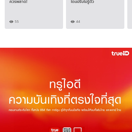
ควรพลาด!
โดนปรับไม่รู้ตัว
55
44