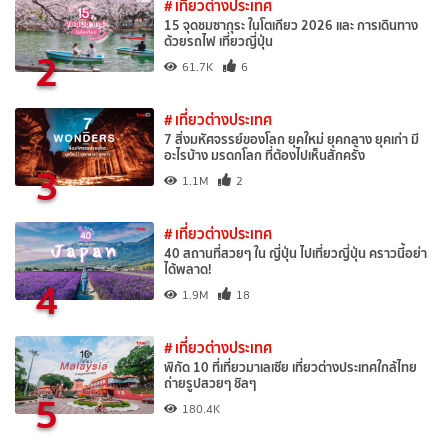
# เที่ยวต่างประเทศ
15 จุดชมซากุระ ในโตเกียว 2026 และ การเดินทาง
ด้วยรถไฟ เที่ยวญี่ปุ่น
2
61.7K
6
# เที่ยวต่างประเทศ
7 สิ่งมหัศจรรย์ของโลก ยุคใหม่ ยุคกลาง ยุคเก่า มี
อะไรบ้าง มรดกโลก ที่ต้องไปเห็นสักครั้ง
3
1.1M
2
# เที่ยวต่างประเทศ
40 สถานที่สวยๆ ใน ญี่ปุ่น ไปเที่ยวญี่ปุ่น คราวนี้อย่า
ได้พลาด!
4
1.9M
18
# เที่ยวต่างประเทศ
พิกัด 10 ที่เที่ยวมาเลเซีย เที่ยวต่างประเทศใกล้ไทย
ถ่ายรูปสวยๆ ชิลๆ
5
180.4K