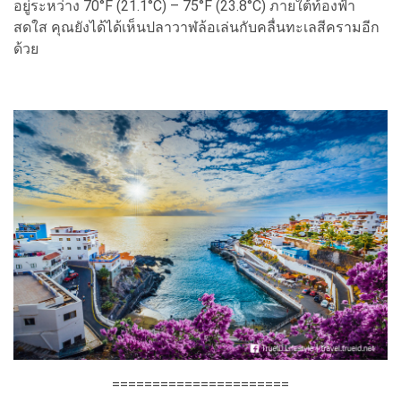
อยู่ระหว่าง 70°F (21.1°C) – 75°F (23.8°C) ภายใต้ท้องฟ้า
สดใส คุณยังได้ได้เห็นปลาวาฬล้อเล่นกับคลื่นทะเลสีครามอีก
ด้วย
======================