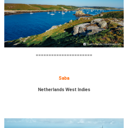
======================
Saba
Netherlands West Indies