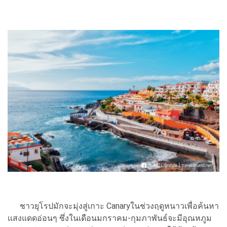
ชาวยุโรปมักจะมุ่งสู่เกาะ Canaryในช่วงฤดูหนาวเพื่อค้นหา
แสงแดดอ่อนๆ ซึ่งในเดือนมกราคม-กุมภาพันธ์จะมีอุณหภูม