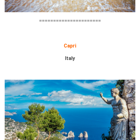
======================
Capri
Italy