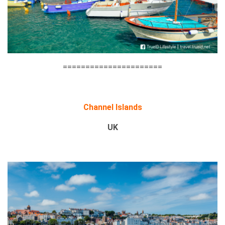
======================
Channel Islands
UK