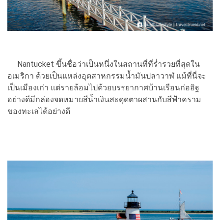
Nantucket ขึ้นชื่อว่าเป็นหนึ่งในสถานที่ที่ร่ำรวยที่สุดใน
อเมริกา ด้วยเป็นแหล่งอุตสาหกรรมน้ำมันปลาวาฬ แม้ที่นี่จะ
เป็นเมืองเก่า แต่รายล้อมไปด้วยบรรยากาศบ้านเรือนก่ออิฐ
อย่างดีมีกล่องจดหมายสีน้ำเงินสะดุดตาผสานกับสีฟ้าคราม
ของทะเลได้อย่างดี