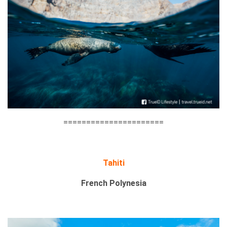
======================
Tahiti
French Polynesia