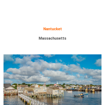
Nantucket
Massachusetts