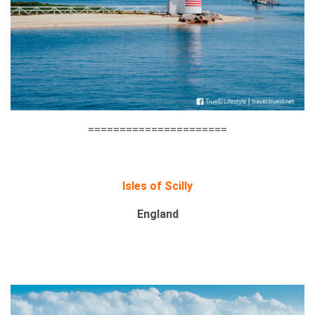
======================
Isles of Scilly
England