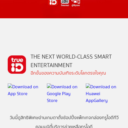
THE NEXT WORLD-CLASS SMART
ENTERTAINMENT
อีกขั้นของความบันเทิงระดับโลกตรงใจคุณ
วันนี้
ดู
สิทธิพิเศษ
อ่าน
เกม
ตาตั้ง
ช้อปปิ้ง
แพ็กเกจ
กล่องทรูไอดีทีวี
คอมมูนิตี้
บริการช่วยเหลือทรูไอดี